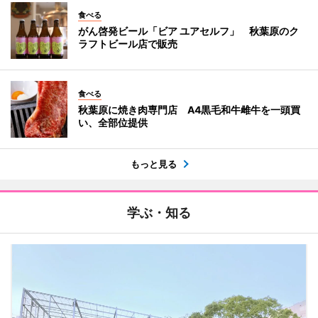
食べる
がん啓発ビール「ビア ユアセルフ」 秋葉原のク
ラフトビール店で販売
食べる
秋葉原に焼き肉専門店 A4黒毛和牛雌牛を一頭買
い、全部位提供
もっと見る
学ぶ・知る