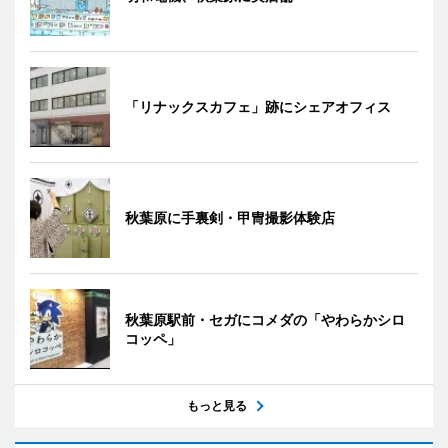
「リナックスカフェ」跡にシェアオフィス
秋葉原に手裏剣・甲冑撮影体験店
秋葉原駅前・セガにコメダの「やわらかシロ
コッペ」
もっと見る