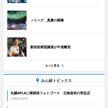
Ｊリーグ、真夏の開幕
新垣前衆院議員が中道離党
もっと見る
みん経トピックス
札幌4PLAに韓国発フォトブース 北海道初の常設店
札幌経済新聞