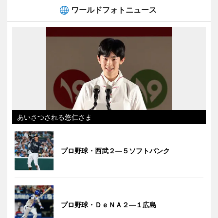
ワールドフォトニュース
あいさつされる悠仁さま
プロ野球・西武２―５ソフトバンク
プロ野球・ＤｅＮＡ２―１広島