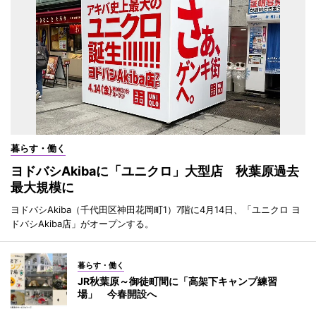
暮らす・働く
ヨドバシAkibaに「ユニクロ」大型店 秋葉原過去
最大規模に
ヨドバシAkiba（千代田区神田花岡町1）7階に4月14日、「ユニクロ ヨ
ドバシAkiba店」がオープンする。
暮らす・働く
JR秋葉原～御徒町間に「高架下キャンプ練習
場」 今春開設へ