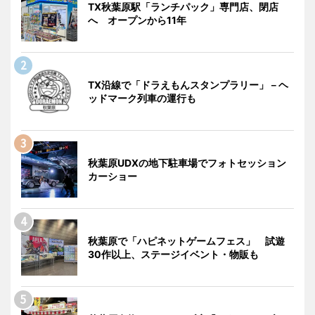
TX秋葉原駅「ランチパック」専門店、閉店
へ オープンから11年
TX沿線で「ドラえもんスタンプラリー」－ヘ
ッドマーク列車の運行も
秋葉原UDXの地下駐車場でフォトセッション
カーショー
秋葉原で「ハピネットゲームフェス」 試遊
30作以上、ステージイベント・物販も