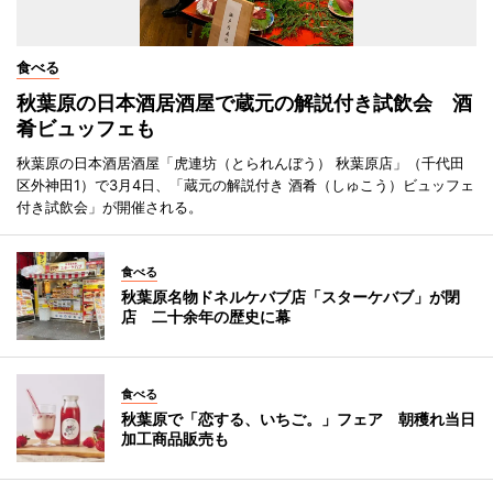
食べる
秋葉原の日本酒居酒屋で蔵元の解説付き試飲会 酒
肴ビュッフェも
秋葉原の日本酒居酒屋「虎連坊（とられんぼう） 秋葉原店」（千代田
区外神田1）で3月4日、「蔵元の解説付き 酒肴（しゅこう）ビュッフェ
付き試飲会」が開催される。
食べる
秋葉原名物ドネルケバブ店「スターケバブ」が閉
店 二十余年の歴史に幕
食べる
秋葉原で「恋する、いちご。」フェア 朝穫れ当日
加工商品販売も