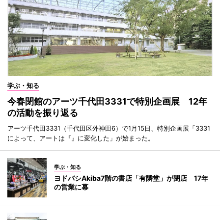
学ぶ・知る
今春閉館のアーツ千代田3331で特別企画展 12年
の活動を振り返る
アーツ千代田3331（千代田区外神田6）で1月15日、特別企画展「3331
によって、アートは『』に変化した」が始まった。
学ぶ・知る
ヨドバシAkiba7階の書店「有隣堂」が閉店 17年
の営業に幕