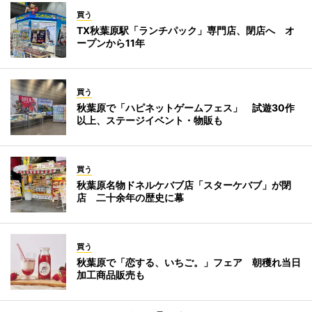
買う
TX秋葉原駅「ランチパック」専門店、閉店へ オ
ープンから11年
買う
秋葉原で「ハピネットゲームフェス」 試遊30作
以上、ステージイベント・物販も
買う
秋葉原名物ドネルケバブ店「スターケバブ」が閉
店 二十余年の歴史に幕
買う
秋葉原で「恋する、いちご。」フェア 朝穫れ当日
加工商品販売も