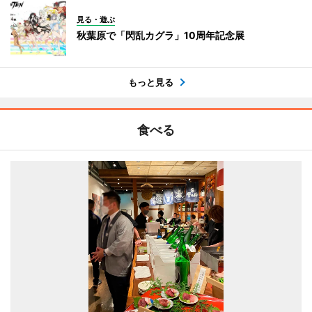
見る・遊ぶ
秋葉原で「閃乱カグラ」10周年記念展
もっと見る
食べる