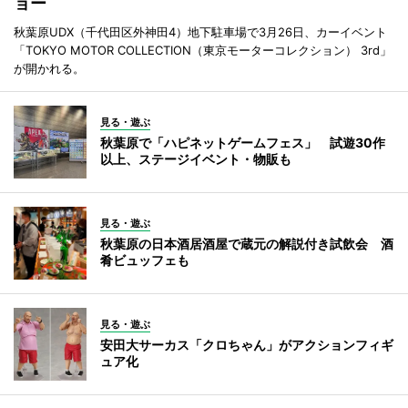
ョー
秋葉原UDX（千代田区外神田4）地下駐車場で3月26日、カーイベント
「TOKYO MOTOR COLLECTION（東京モーターコレクション） 3rd」
が開かれる。
見る・遊ぶ
秋葉原で「ハピネットゲームフェス」 試遊30作
以上、ステージイベント・物販も
見る・遊ぶ
秋葉原の日本酒居酒屋で蔵元の解説付き試飲会 酒
肴ビュッフェも
見る・遊ぶ
安田大サーカス「クロちゃん」がアクションフィギ
ュア化