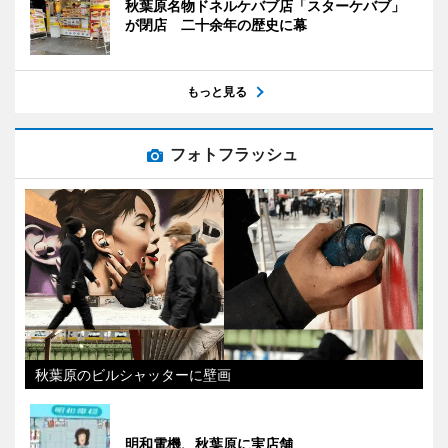
秋葉原名物ドネルケバブ店「スターケバブ」
が閉店 二十余年の歴史に幕
もっと見る
フォトフラッシュ
秋葉原のビルシャッターに壁画
明和電機、秋葉原に実店舗