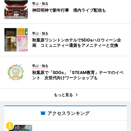
学ぶ・知る
神田明神で新年行事 境内ライブ配信も
学ぶ・知る
秋葉原ワシントンホテルでSDGsハロウィーン企
画 コミュニティー通貨をアメニティーと交換
学ぶ・知る
秋葉原で「SDGs」「STEAM教育」テーマのイベ
ント 次世代向けワークショップも
もっと見る
アクセスランキング