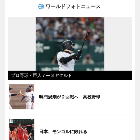
ワールドフォトニュース
プロ野球・巨人７―３ヤクルト
鳴門渦潮が２回戦へ 高校野球
日本、モンゴルに敗れる