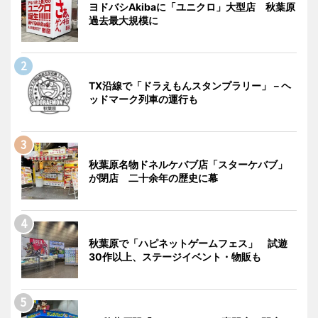
ヨドバシAkibaに「ユニクロ」大型店 秋葉原
過去最大規模に
TX沿線で「ドラえもんスタンプラリー」－ヘ
ッドマーク列車の運行も
秋葉原名物ドネルケバブ店「スターケバブ」
が閉店 二十余年の歴史に幕
秋葉原で「ハピネットゲームフェス」 試遊
30作以上、ステージイベント・物販も