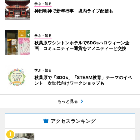
学ぶ・知る
神田明神で新年行事 境内ライブ配信も
学ぶ・知る
秋葉原ワシントンホテルでSDGsハロウィーン企
画 コミュニティー通貨をアメニティーと交換
学ぶ・知る
秋葉原で「SDGs」「STEAM教育」テーマのイベ
ント 次世代向けワークショップも
もっと見る
アクセスランキング