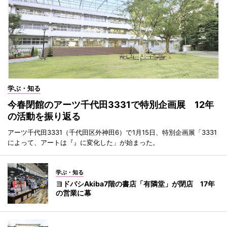
学ぶ・知る
今春閉館のアーツ千代田3331で特別企画展 12年
の活動を振り返る
アーツ千代田3331（千代田区外神田6）で1月15日、特別企画展「3331
によって、アートは『』に変化した」が始まった。
学ぶ・知る
ヨドバシAkiba7階の書店「有隣堂」が閉店 17年
の営業に幕