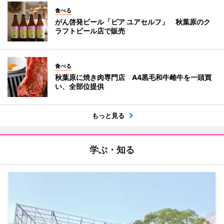
食べる
がん啓発ビール「ビア ユアセルフ」 秋葉原のク
ラフトビール店で販売
食べる
秋葉原に焼き肉専門店 A4黒毛和牛雌牛を一頭買
い、全部位提供
もっと見る
学ぶ・知る