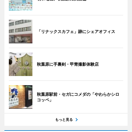
「リナックスカフェ」跡にシェアオフィス
秋葉原に手裏剣・甲冑撮影体験店
秋葉原駅前・セガにコメダの「やわらかシロ
コッペ」
もっと見る