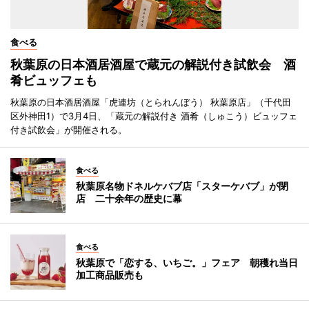
食べる
秋葉原の日本酒居酒屋で蔵元の解説付き試飲会 酒
肴ビュッフェも
秋葉原の日本酒居酒屋「虎連坊（とられんぼう） 秋葉原店」（千代田
区外神田1）で3月4日、「蔵元の解説付き 酒肴（しゅこう）ビュッフェ
付き試飲会」が開催される。
食べる
秋葉原名物ドネルケバブ店「スターケバブ」が閉
店 二十余年の歴史に幕
食べる
秋葉原で「恋する、いちご。」フェア 朝穫れ当日
加工商品販売も