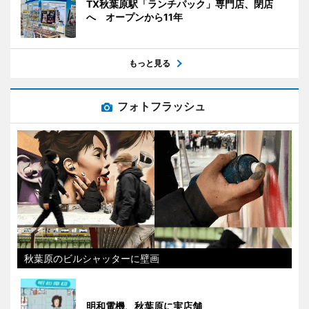
TX秋葉原駅「ランチパック」専門店、閉店
へ オープンから11年
もっと見る
フォトフラッシュ
秋葉原のビルシャッターに壁画
明和電機、秋葉原に実店舗