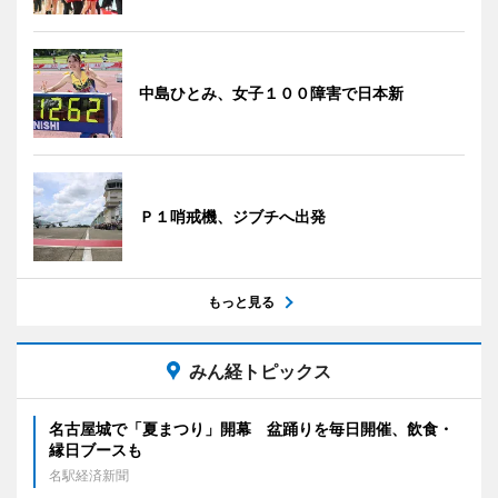
中島ひとみ、女子１００障害で日本新
Ｐ１哨戒機、ジブチへ出発
もっと見る
みん経トピックス
名古屋城で「夏まつり」開幕 盆踊りを毎日開催、飲食・
縁日ブースも
名駅経済新聞