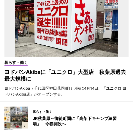
暮らす・働く
ヨドバシAkibaに「ユニクロ」大型店 秋葉原過去
最大規模に
ヨドバシAkiba（千代田区神田花岡町1）7階に4月14日、「ユニクロ ヨ
ドバシAkiba店」がオープンする。
暮らす・働く
JR秋葉原～御徒町間に「高架下キャンプ練習
場」 今春開設へ