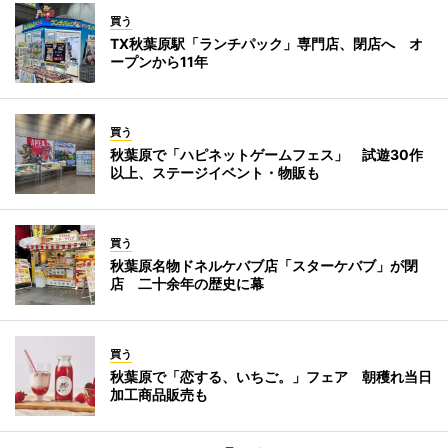
買う
TX秋葉原駅「ランチパック」専門店、閉店へ オ
ープンから11年
買う
秋葉原で「ハピネットゲームフェス」 試遊30作
以上、ステージイベント・物販も
買う
秋葉原名物ドネルケバブ店「スターケバブ」が閉
店 二十余年の歴史に幕
買う
秋葉原で「恋する、いちご。」フェア 朝穫れ当日
加工商品販売も