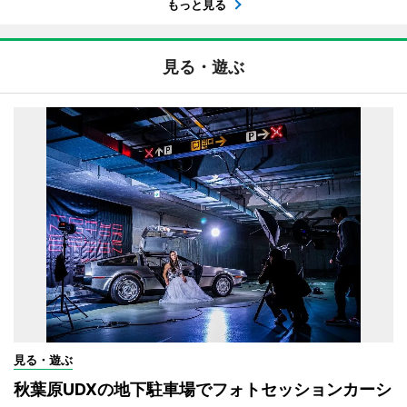
もっと見る
見る・遊ぶ
見る・遊ぶ
秋葉原UDXの地下駐車場でフォトセッションカーシ