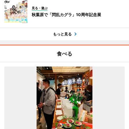
見る・遊ぶ
秋葉原で「閃乱カグラ」10周年記念展
もっと見る
食べる