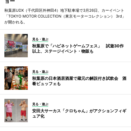
ョー
秋葉原UDX（千代田区外神田4）地下駐車場で3月26日、カーイベント
「TOKYO MOTOR COLLECTION（東京モーターコレクション） 3rd」
が開かれる。
見る・遊ぶ
秋葉原で「ハピネットゲームフェス」 試遊30作
以上、ステージイベント・物販も
見る・遊ぶ
秋葉原の日本酒居酒屋で蔵元の解説付き試飲会 酒
肴ビュッフェも
見る・遊ぶ
安田大サーカス「クロちゃん」がアクションフィギ
ュア化