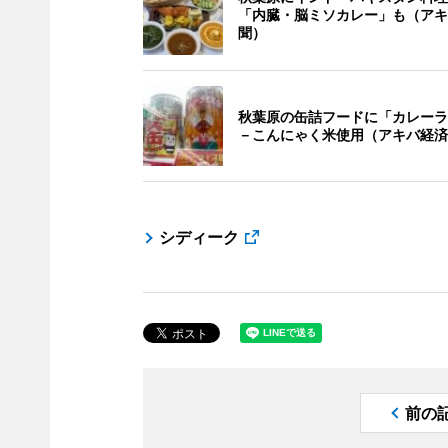
「内臓・脳ミソカレー」も（アキ
聞）
秋葉原の缶詰フードに「カレーラ
－こんにゃく米使用（アキバ経済
シディーク
前の