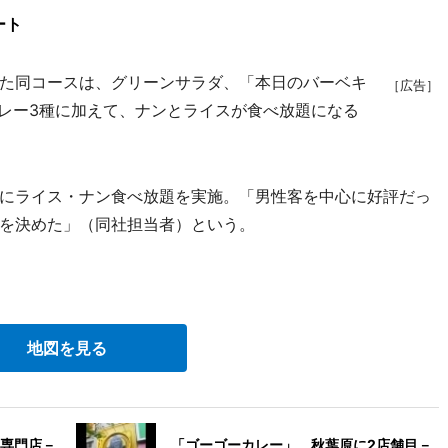
ート
た同コースは、グリーンサラダ、「本日のバーベキ
［広告］
カレー3種に加えて、ナンとライスが食べ放題になる
にライス・ナン食べ放題を実施。「男性客を中心に好評だっ
を決めた」（同社担当者）という。
地図を見る
専門店－
「ゴーゴーカレー」、秋葉原に2店舗目－