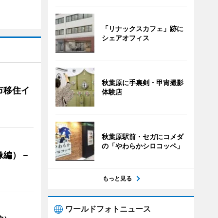
「リナックスカフェ」跡に
シェアオフィス
秋葉原に手裏剣・甲冑撮影
市移住イ
体験店
秋葉原駅前・セガにコメダ
の「やわらかシロコッペ」
像編）－
もっと見る
ワールドフォトニュース