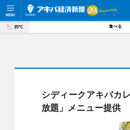
食べる
35°C
シディークアキバカ
放題」メニュー提供