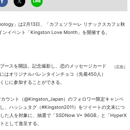
hnology」は2月13日、「カフェソラーレ リナックスカフェ秋
ント「Kingston Love Month」を開催する。
ブースを開設。記念撮影し、恋のメッセージカード
［広告］
にはオリジナルバレンタインチョコ（先着450人）
くじに参加することができる。
ント（@Kingston_Japan）のフォロワー限定キャンペ
ハッシュタグ（#Kingston2011）をツイートの文末につ
人を対象に、抽選で「SSDNow V+ 96GB」と「HyperX
フトとして進呈する。