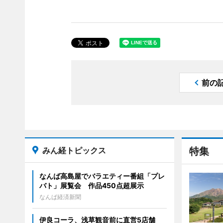
前の
みん経トピックス
特集
なんば高島屋でバラエティー番組「プレ
バト」展覧会 作品450点超展示
なんば経済新聞
伊良コーラ、浅草観音前に直営5店舗