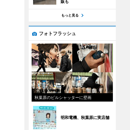
販も
もっと見る
フォトフラッシュ
秋葉原のビルシャッターに壁画
明和電機、秋葉原に実店舗