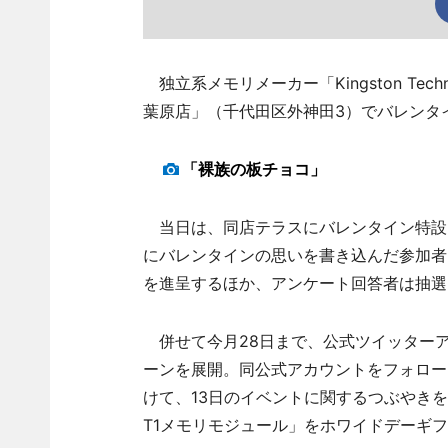
独立系メモリメーカー「Kingston Tec
葉原店」（千代田区外神田3）でバレンタインイベ
「裸族の板チョコ」
当日は、同店テラスにバレンタイン特設
にバレンタインの思いを書き込んだ参加者
を進呈するほか、アンケート回答者は抽選
併せて今月28日まで、公式ツイッターアカウ
ーンを展開。同公式アカウントをフォローし、
けて、13日のイベントに関するつぶやきをした
T1メモリモジュール」をホワイドデーギ