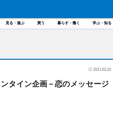
見る・遊ぶ
買う
暮らす・働く
学ぶ・知る
2011.02.10
レンタイン企画－恋のメッセージ
て