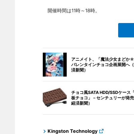
開催時間は11時～18時。
アニメイト、「魔法少女まどか
バレンタインチョコ企画展開へ（
済新聞）
チョコ風SATA HDD/SSDケー
板チョコ」－センチュリーが発売
経済新聞）
Kingston Technology