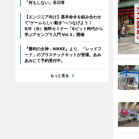
「何もしない」非日常
【エンジニア向け】基本命令を組み合わせ
て“ゲームらしい動き”へつなげよう！
9/9（水）無料セミナー「8ビット時代から
学ぶアセンブラ入門 Vol.3」開催
『勝利の女神：NIKKE』より、「レッドフ
ード」のプラスチックキットが登場。あみ
あみにて予約受付中。
もっと見る