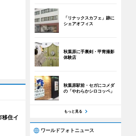
「リナックスカフェ」跡に
シェアオフィス
秋葉原に手裏剣・甲冑撮影
体験店
秋葉原駅前・セガにコメダ
の「やわらかシロコッペ」
もっと見る
市移住イ
ワールドフォトニュース