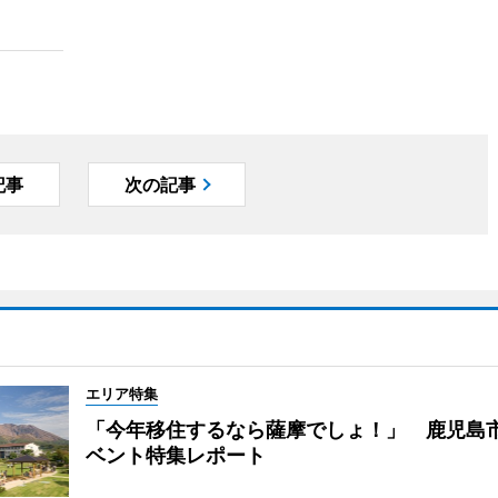
記事
次の記事
エリア特集
「今年移住するなら薩摩でしょ！」 鹿児島
ベント特集レポート