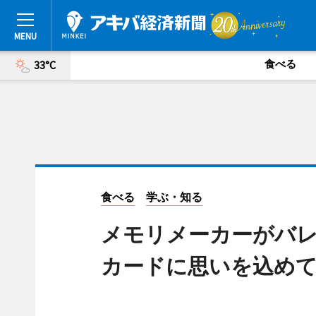
食べる
33°C
食べる
学ぶ・知る
メモリメーカーがバ
カードに思いを込め