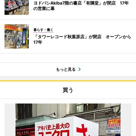
ヨドバシAkiba7階の書店「有隣堂」が閉店 17年
の営業に幕
暮らす・働く
「タワーレコード秋葉原店」が閉店 オープンから
17年
もっと見る
買う