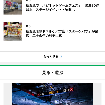
秋葉原で「ハピネットゲームフェス」 試遊30作
以上、ステージイベント・物販も
買う
秋葉原名物ドネルケバブ店「スターケバブ」が閉
店 二十余年の歴史に幕
もっと見る
見る・遊ぶ