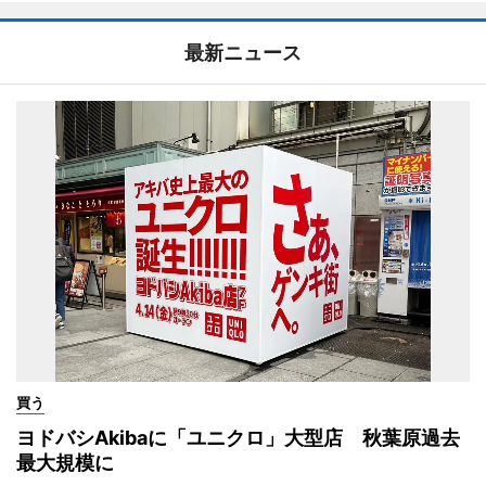
最新ニュース
買う
ヨドバシAkibaに「ユニクロ」大型店 秋葉原過去
最大規模に