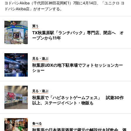
ヨドバシAkiba（千代田区神田花岡町1）7階に4月14日、「ユニクロ ヨ
ドバシAkiba店」がオープンする。
買う
TX秋葉原駅「ランチパック」専門店、閉店へ オ
ープンから11年
見る・遊ぶ
秋葉原UDXの地下駐車場でフォトセッションカー
ショー
見る・遊ぶ
秋葉原で「ハピネットゲームフェス」 試遊30作
以上、ステージイベント・物販も
食べる
秋葉原の日本酒居酒屋で蔵元の解説付き試飲会 酒