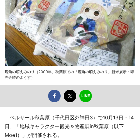
鹿角の萌えみのり（2009年、秋葉原での「鹿角の萌えみのり」新米展示・即
売会時のようす）
ベルサール秋葉原（千代田区外神田3）で10月13日・14
日、「地域キャラクター観光＆物産展in秋葉原（以下、
Moe1）」が開催される。