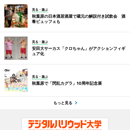
見る・遊ぶ
秋葉原の日本酒居酒屋で蔵元の解説付き試飲会 酒
肴ビュッフェも
見る・遊ぶ
安田大サーカス「クロちゃん」がアクションフィギ
ュア化
見る・遊ぶ
秋葉原で「閃乱カグラ」10周年記念展
もっと見る