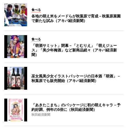
食べる
各地の萌え米をメードらが秋葉原で育成－秋葉原菜園
で新たな試み（アキバ経済新聞）
食べる
「萌酒サミット」閉幕－「とむりえ」「萌えジュー
ス」「美少年梅酒」など新商品続々（アキバ経済新
聞）
巫女風美少女イラストパッケージの日本酒「萌酒」－
秋葉原でも販売開始（アキバ経済新聞）
「あきたこまち」のパッケージに初の萌えキャラ－予
約好調、例年の5倍に（秋田経済新聞）
秋田経済新聞