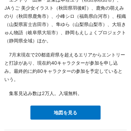
JAうご 美少女イラスト（秋田県羽後町）、鹿角の萌えみ
のり（秋田県鹿角市）、小峰シロ（福島県白河市）、桜織
（山梨県富士吉田市）、隼ゆら（山梨県山梨市）、大垣き
ゅん物語（岐阜県大垣市）、静岡もえしょくプロジェクト
（静岡県全域）ほか。
7月末現在で20都道府県を超えるエリアからエントリー
と打診があり、現在約40キャラクターが参加を申し込
み。最終的に約80キャラクターの参加を予定していると
いう。
集客見込み数は2万人。入場無料。
地図を見る