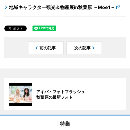
地域キャラクター観光＆物産展in秋葉原 －Moe1－
前の記事
次の記事
アキバ・フォトフラッシュ
秋葉原の最新フォト
特集