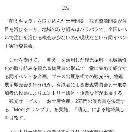
［広告］
「萌えキャラ」を取り込んだ土産開発・観光資源開発が注
目を浴びる一方、地域の取り組みはバラバラで、全国レベ
ルで注目を浴びる機会が少ないのが現状だという同イベン
ト実行委員会。
これを受けて、「萌え」を活用した観光振興・地域活性
化の取り組みを観光＆物産展の形式で一堂に集めて紹介す
る同イベントを企画。ブース出展形式での観光PR、物産
展示即売会を行うほか、有識者による審査委員会と一般参
加者の投票によりエントリー団体・企業などが出展する
「観光サービス」「お土産物産」2部門の優秀賞を決定す
る「Moe1グランプリ」を実施。「萌え」による地域興し
を目指す。
エントリー団体・企業は本荘ユリ（秋田県秋田市）、