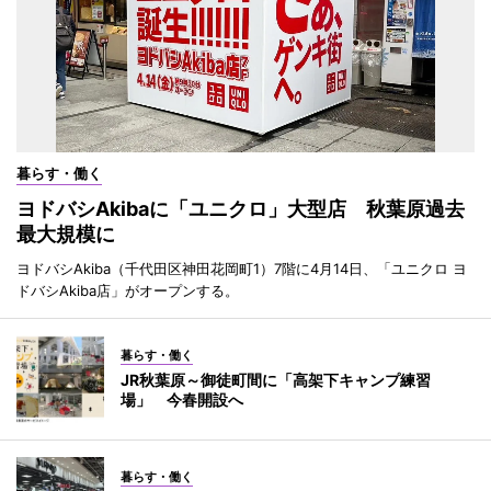
暮らす・働く
ヨドバシAkibaに「ユニクロ」大型店 秋葉原過去
最大規模に
ヨドバシAkiba（千代田区神田花岡町1）7階に4月14日、「ユニクロ ヨ
ドバシAkiba店」がオープンする。
暮らす・働く
JR秋葉原～御徒町間に「高架下キャンプ練習
場」 今春開設へ
暮らす・働く