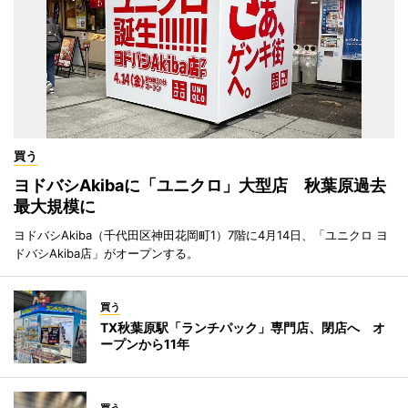
買う
ヨドバシAkibaに「ユニクロ」大型店 秋葉原過去
最大規模に
ヨドバシAkiba（千代田区神田花岡町1）7階に4月14日、「ユニクロ ヨ
ドバシAkiba店」がオープンする。
買う
TX秋葉原駅「ランチパック」専門店、閉店へ オ
ープンから11年
買う