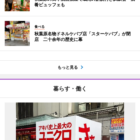
肴ビュッフェも
食べる
秋葉原名物ドネルケバブ店「スターケバブ」が閉
店 二十余年の歴史に幕
もっと見る
暮らす・働く