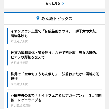
もっと見る
みん経トピックス
イオンタウン上里で「伝統芸能まつり」 獅子舞や太鼓、
着物体験も
本庄経済新聞
佐賀の演劇団体・猫を飼う、八戸で初公演 男女の関係、
ピアノや彫刻を交えて
八戸経済新聞
柳井で「金魚ちょうちん祭り」 弘前ねぷたが中国地方初
運行
周南経済新聞
花園中央公園で「ナイトフェス＆ビアガーデン」 3日間開
催、レゲエライブも
東大阪経済新聞