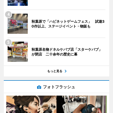
秋葉原で「ハピネットゲームフェス」 試遊3
0作以上、ステージイベント・物販も
秋葉原名物ドネルケバブ店「スターケバブ」
が閉店 二十余年の歴史に幕
もっと見る
フォトフラッシュ