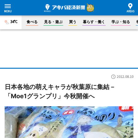
34°C
食べる
見る・遊ぶ
買う
暮らす・働く
学ぶ・知る
2012.08.10
日本各地の萌えキャラが秋葉原に集結－
「Moe1グランプリ」今秋開催へ