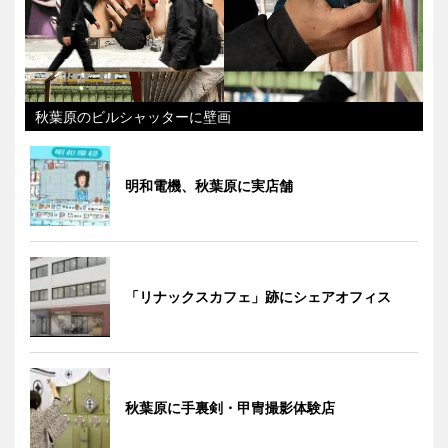
秋葉原のビルシャッターに壁画
明和電機、秋葉原に実店舗
「リナックスカフェ」跡にシェアオフィス
秋葉原に手裏剣・甲冑撮影体験店