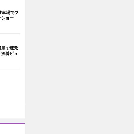
駐車場でフ
ーショー
酒屋で蔵元
 酒肴ビュ