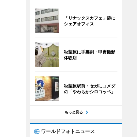
「リナックスカフェ」跡に
シェアオフィス
秋葉原に手裏剣・甲冑撮影
体験店
秋葉原駅前・セガにコメダ
の「やわらかシロコッペ」
もっと見る
ワールドフォトニュース