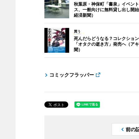
秋葉原・神保町「書泉」イベント
ス、一般向けに無料貸し出し開始
経済新聞）
買う
死んだらどうなる？コレクション
「オタクの逝き方」発売へ（アキ
聞）
コミックフラッパー
前の