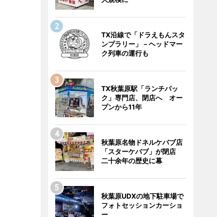
TX沿線で「ドラえもんスタ
ンプラリー」－ヘッドマー
ク列車の運行も
TX秋葉原駅「ランチパッ
ク」専門店、閉店へ オー
プンから11年
秋葉原名物ドネルケバブ店
「スターケバブ」が閉店
二十余年の歴史に幕
秋葉原UDXの地下駐車場で
フォトセッションカーショ
ー