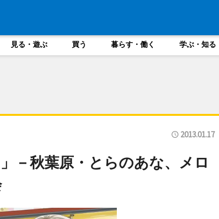
見る・遊ぶ
買う
暮らす・働く
学ぶ・知る
2013.01.17
」－秋葉原・とらのあな、メロ
会