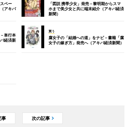
スペー
「図説 携帯少女」発売－黎明期からスマ
（アキバ
ホまで美少女と共に端末紹介（アキバ経済
新聞）
買う
－単行本
腐女子の「結婚への道」をナビ－書籍「腐
バ経済新
女子の嫁ぎ方」発売へ（アキバ経済新聞）
記事
次の記事