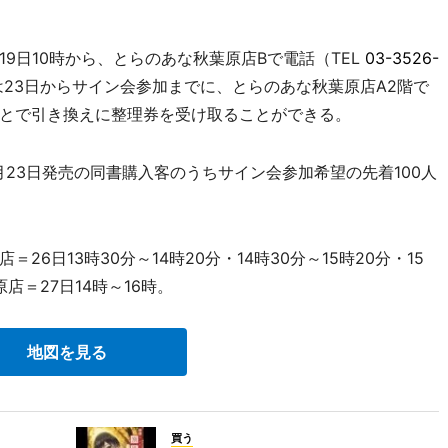
日10時から、とらのあな秋葉原店Bで電話（TEL
03-3526-
23日からサイン会参加までに、とらのあな秋葉原店A2階で
とで引き換えに整理券を受け取ることができる。
23日発売の同書購入客のうちサイン会参加希望の先着100人
日13時30分～14時20分・14時30分～15時20分・15
店＝27日14時～16時。
地図を見る
買う