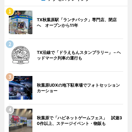
TX秋葉原駅「ランチパック」専門店、閉店
へ オープンから11年
TX沿線で「ドラえもんスタンプラリー」－ヘ
ッドマーク列車の運行も
秋葉原UDXの地下駐車場でフォトセッション
カーショー
秋葉原で「ハピネットゲームフェス」 試遊3
0作以上、ステージイベント・物販も