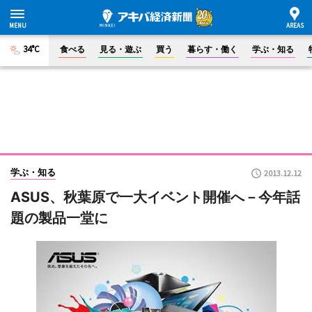
34°C
食べる
見る・遊ぶ
買う
暮らす・働く
学ぶ・知る
学ぶ・知る
2013.12.12
ASUS、秋葉原で一大イベント開催へ－今年話
題の製品一堂に