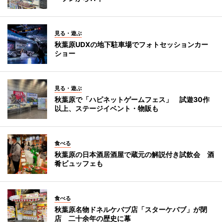
見る・遊ぶ
秋葉原UDXの地下駐車場でフォトセッションカー
ショー
見る・遊ぶ
秋葉原で「ハピネットゲームフェス」 試遊30作
以上、ステージイベント・物販も
食べる
秋葉原の日本酒居酒屋で蔵元の解説付き試飲会 酒
肴ビュッフェも
食べる
秋葉原名物ドネルケバブ店「スターケバブ」が閉
店 二十余年の歴史に幕