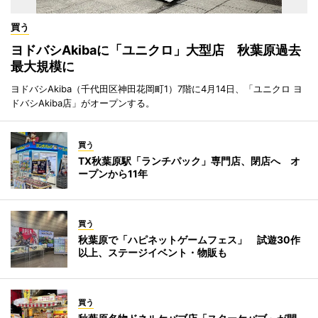
買う
ヨドバシAkibaに「ユニクロ」大型店 秋葉原過去
最大規模に
ヨドバシAkiba（千代田区神田花岡町1）7階に4月14日、「ユニクロ ヨ
ドバシAkiba店」がオープンする。
買う
TX秋葉原駅「ランチパック」専門店、閉店へ オ
ープンから11年
買う
秋葉原で「ハピネットゲームフェス」 試遊30作
以上、ステージイベント・物販も
買う