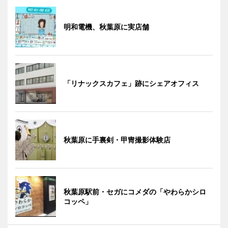
明和電機、秋葉原に実店舗
「リナックスカフェ」跡にシェアオフィス
秋葉原に手裏剣・甲冑撮影体験店
秋葉原駅前・セガにコメダの「やわらかシロ
コッペ」