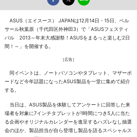
ASUS（エイスース） JAPANは12月14日・15日、ベル
サール秋葉原（千代田区外神田3）で「ASUSフェスティ
バル 2013～年末大感謝祭！ASUSをまるっと楽しむ2日
間！～」を開催する。
［広告］
同イベントは、ノートパソコンやタブレット、マザーボ
ードなど今年話題になったASUS製品を一堂に集めて紹介
する。
当日は、ASUS製品を体験してアンケートに回答した来
場者を対象に7インチタブレットが1時間につき5人に当た
る企画やオリジナルカレンダーを進呈するハズレなし抽選
会のほか、製品担当が自ら登壇し製品を語るスペシャルス