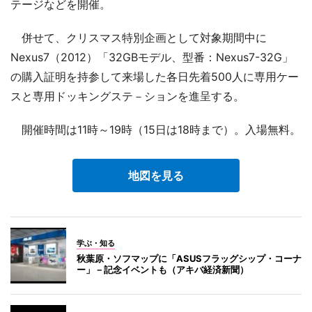
テージなどを開催。
併せて、クリスマス特別企画として対象期間中に
Nexus7（2012）「32GBモデル、型番：Nexus7-32G」
の購入証明を持参して来場した各日先着500人に専用ケー
スと専用ドッキングステ－ションを進呈する。
開催時間は11時～19時（15日は18時まで）。入場無料。
地図を見る
学ぶ・知る
秋葉原・ソフマップに「ASUSフラッグシップ・コーナ
ー」－記念イベントも（アキバ経済新聞）