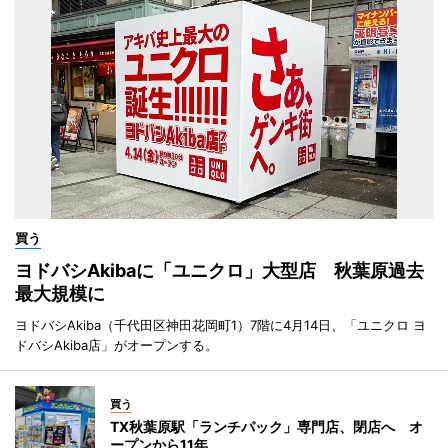
買う
ヨドバシAkibaに「ユニクロ」大型店 秋葉原過去
最大規模に
ヨドバシAkiba（千代田区神田花岡町1）7階に4月14日、「ユニクロ ヨ
ドバシAkiba店」がオープンする。
買う
TX秋葉原駅「ランチパック」専門店、閉店へ オ
ープンから11年