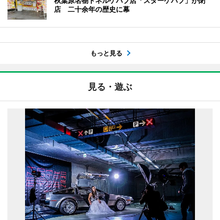
秋葉原名物ドネルケバブ店「スターケバブ」が閉
店 二十余年の歴史に幕
もっと見る
見る・遊ぶ