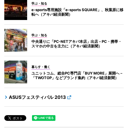
学ぶ・知る
e-sports専用施設「e-sports SQUARE」、秋葉原に移
転へ（アキバ経済新聞）
学ぶ・知る
中央通りに「PC-NETアキバ本店」出店－PC・携帯・
スマホの中古を主力に（アキバ経済新聞）
暮らす・働く
ユニットコム、総合PC専門店「BUY MORE」展開へ－
「TWOTOP」などブランド集約（アキバ経済新聞）
ASUSフェスティバル 2013