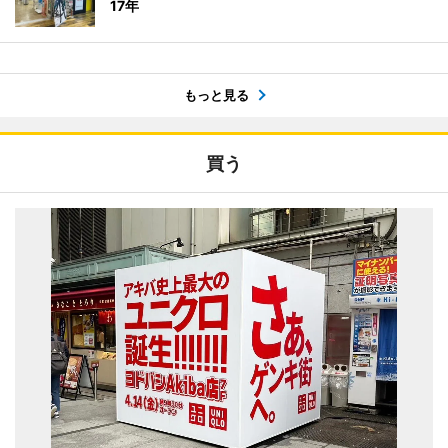
17年
もっと見る
買う