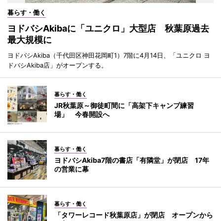
暮らす・働く
ヨドバシAkibaに「ユニクロ」大型店 秋葉原過去
最大規模に
ヨドバシAkiba（千代田区神田花岡町1）7階に4月14日、「ユニクロ ヨ
ドバシAkiba店」がオープンする。
暮らす・働く
JR秋葉原～御徒町間に「高架下キャンプ練習
場」 今春開設へ
暮らす・働く
ヨドバシAkiba7階の書店「有隣堂」が閉店 17年
の営業に幕
暮らす・働く
「タワーレコード秋葉原店」が閉店 オープンから