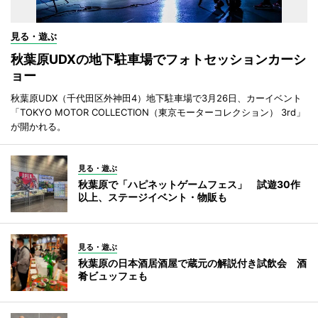
見る・遊ぶ
秋葉原UDXの地下駐車場でフォトセッションカーシ
ョー
秋葉原UDX（千代田区外神田4）地下駐車場で3月26日、カーイベント
「TOKYO MOTOR COLLECTION（東京モーターコレクション） 3rd」
が開かれる。
見る・遊ぶ
秋葉原で「ハピネットゲームフェス」 試遊30作
以上、ステージイベント・物販も
見る・遊ぶ
秋葉原の日本酒居酒屋で蔵元の解説付き試飲会 酒
肴ビュッフェも