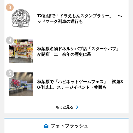
TX沿線で「ドラえもんスタンプラリー」－ヘ
ッドマーク列車の運行も
秋葉原名物ドネルケバブ店「スターケバブ」
が閉店 二十余年の歴史に幕
秋葉原で「ハピネットゲームフェス」 試遊3
0作以上、ステージイベント・物販も
もっと見る
フォトフラッシュ