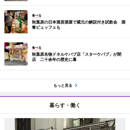
食べる
秋葉原の日本酒居酒屋で蔵元の解説付き試飲会 酒
肴ビュッフェも
食べる
秋葉原名物ドネルケバブ店「スターケバブ」が閉
店 二十余年の歴史に幕
もっと見る
暮らす・働く