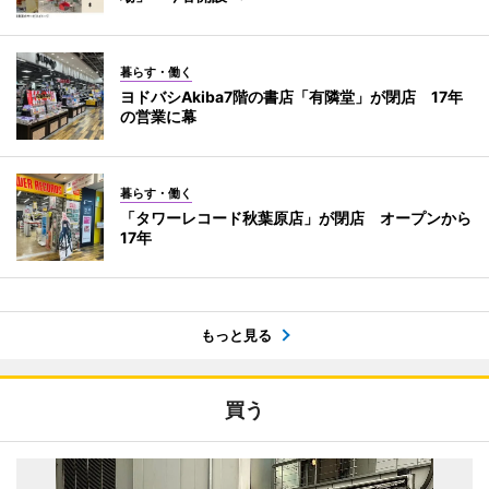
暮らす・働く
ヨドバシAkiba7階の書店「有隣堂」が閉店 17年
の営業に幕
暮らす・働く
「タワーレコード秋葉原店」が閉店 オープンから
17年
もっと見る
買う