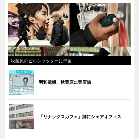
秋葉原のビルシャッターに壁画
明和電機、秋葉原に実店舗
「リナックスカフェ」跡にシェアオフィス