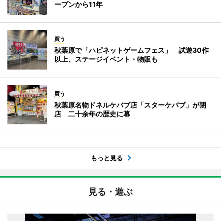
ープンから11年
買う
秋葉原で「ハピネットゲームフェス」 試遊30作
以上、ステージイベント・物販も
買う
秋葉原名物ドネルケバブ店「スターケバブ」が閉
店 二十余年の歴史に幕
もっと見る
見る・遊ぶ