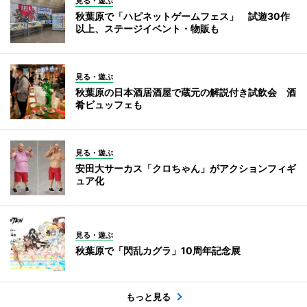
見る・遊ぶ
秋葉原で「ハピネットゲームフェス」 試遊30作
以上、ステージイベント・物販も
見る・遊ぶ
秋葉原の日本酒居酒屋で蔵元の解説付き試飲会 酒
肴ビュッフェも
見る・遊ぶ
安田大サーカス「クロちゃん」がアクションフィギ
ュア化
見る・遊ぶ
秋葉原で「閃乱カグラ」10周年記念展
もっと見る