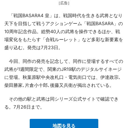
［広告］
「戦国BASARA4 皇」は、戦国時代を生きる武将となり
天下を目指して戦うアクションゲーム「戦国BASARA」の
10周年記念作品。総勢40人の武将を操作できるほか、戦
場変化をもたらす「合戦ルーレット」など多彩な新要素を
盛り込む。発売は7月23日。
今回、同作の発売を記念して、同作に登場するすべての
武将が1週間限定で、関東のJR19駅のデジタルサイネージ
に登場。秋葉原駅中央改札口・電気街口では、伊達政宗､
柴田勝家､片倉小十郎､後藤又兵衛が掲出されている。
その他の駅と武将は同シリーズ公式サイトで確認でき
る。7月26日まで。
地図を見る