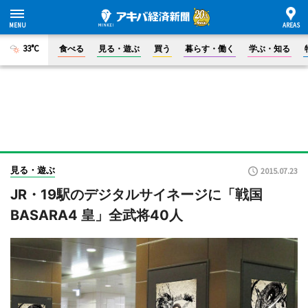
33°C
食べる
見る・遊ぶ
買う
暮らす・働く
学ぶ・知る
見る・遊ぶ
2015.07.23
JR・19駅のデジタルサイネージに「戦国
BASARA4 皇」全武将40人