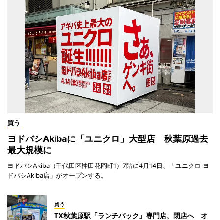
買う
ヨドバシAkibaに「ユニクロ」大型店 秋葉原過去
最大規模に
ヨドバシAkiba（千代田区神田花岡町1）7階に4月14日、「ユニクロ ヨ
ドバシAkiba店」がオープンする。
買う
TX秋葉原駅「ランチパック」専門店、閉店へ オ