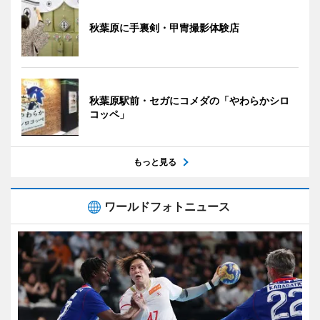
秋葉原に手裏剣・甲冑撮影体験店
秋葉原駅前・セガにコメダの「やわらかシロ
コッペ」
もっと見る
ワールドフォトニュース