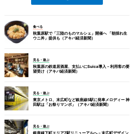
食べる
秋葉原駅で「三陸のものマルシェ」開催へ 「朝採れ生
ウニ丼」提供も（アキバ経済新聞）
見る・遊ぶ
秋葉原の鉄道居酒屋、支払いにSuica導入－利用客の要
望受け（アキバ経済新聞）
見る・遊ぶ
東京メトロ、末広町など銀座線5駅に発車メロディー 神
田駅は「お祭りマンボ」（アキバ経済新聞）
見る・遊ぶ
銀座線下町エリア7駅リニューアルへ－末広町デザイン