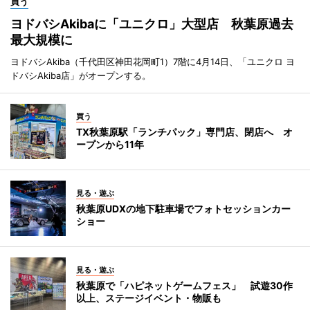
買う
ヨドバシAkibaに「ユニクロ」大型店 秋葉原過去
最大規模に
ヨドバシAkiba（千代田区神田花岡町1）7階に4月14日、「ユニクロ ヨ
ドバシAkiba店」がオープンする。
買う
TX秋葉原駅「ランチパック」専門店、閉店へ オ
ープンから11年
見る・遊ぶ
秋葉原UDXの地下駐車場でフォトセッションカー
ショー
見る・遊ぶ
秋葉原で「ハピネットゲームフェス」 試遊30作
以上、ステージイベント・物販も