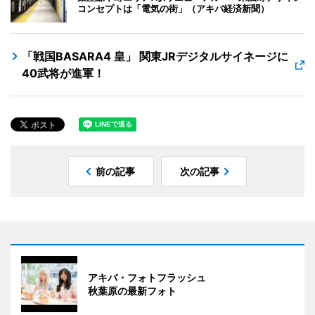
コンセプトは「電気の街」（アキバ経済新聞）
「戦国BASARA4 皇」 関東JRデジタルサイネージに
40武将が進軍！
前の記事
次の記事
アキバ・フォトフラッシュ
秋葉原の最新フォト