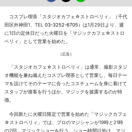
コスプレ喫茶「スタジオカフェ☆ストロベリィ」（千代
田区外神田1、TEL
03-3252-6705
）は1月29日より、週
に1日の定休日だった火曜日を「マジックカフェ☆ストロ
ベリィ」として営業を始めた。
［広告］
「スタジオカフェ☆ストロベリィ」は通常、撮影スタジ
オ機能を兼ね備えたコスプレ喫茶として営業し、毎日テー
マを設けてそのテーマに合ったコスチュームを身に着けて
スタッフが接客を行うほか、マジックを披露するのが特
徴。
今回新たに火曜日限定で営業を始めた「マジックカフェ
☆ストロベリィ」では、プロのマジシャンが19時と21時
の2回、マジックショーを行う。ショー時間以外は、マジ