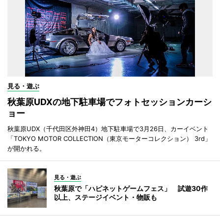
見る・遊ぶ
秋葉原UDXの地下駐車場でフォトセッションカーシ
ョー
秋葉原UDX（千代田区外神田4）地下駐車場で3月26日、カーイベント
「TOKYO MOTOR COLLECTION（東京モーターコレクション） 3rd」
が開かれる。
見る・遊ぶ
秋葉原で「ハピネットゲームフェス」 試遊30作
以上、ステージイベント・物販も