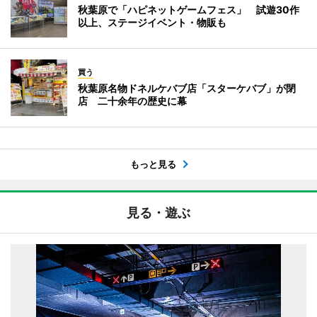
秋葉原で「ハピネットゲームフェス」 試遊30作
以上、ステージイベント・物販も
買う
秋葉原名物ドネルケバブ店「スターケバブ」が閉
店 二十余年の歴史に幕
もっと見る
見る・遊ぶ