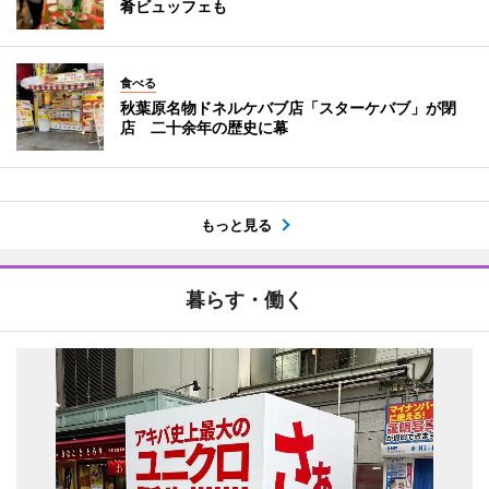
肴ビュッフェも
食べる
秋葉原名物ドネルケバブ店「スターケバブ」が閉
店 二十余年の歴史に幕
もっと見る
暮らす・働く