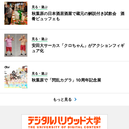
見る・遊ぶ
秋葉原の日本酒居酒屋で蔵元の解説付き試飲会 酒
肴ビュッフェも
見る・遊ぶ
安田大サーカス「クロちゃん」がアクションフィギ
ュア化
見る・遊ぶ
秋葉原で「閃乱カグラ」10周年記念展
もっと見る