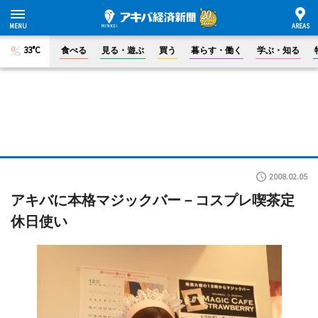
33°C
食べる
見る・遊ぶ
買う
暮らす・働く
学ぶ・知る
2008.02.05
アキバに本格マジックバー－コスプレ喫茶定
休日使い