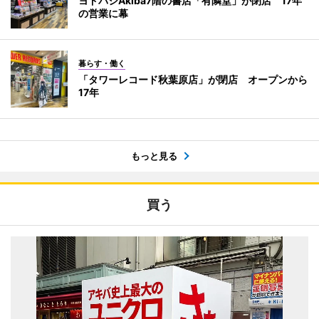
ヨドバシAkiba7階の書店「有隣堂」が閉店 17年
の営業に幕
暮らす・働く
「タワーレコード秋葉原店」が閉店 オープンから
17年
もっと見る
買う