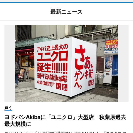
最新ニュース
買う
ヨドバシAkibaに「ユニクロ」大型店 秋葉原過去
最大規模に