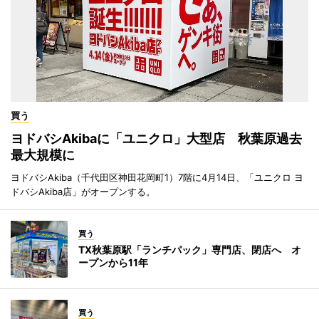
買う
ヨドバシAkibaに「ユニクロ」大型店 秋葉原過去
最大規模に
ヨドバシAkiba（千代田区神田花岡町1）7階に4月14日、「ユニクロ ヨ
ドバシAkiba店」がオープンする。
買う
TX秋葉原駅「ランチパック」専門店、閉店へ オ
ープンから11年
買う