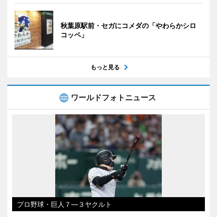
秋葉原駅前・セガにコメダの「やわらかシロ
コッペ」
もっと見る
ワールドフォトニュース
プロ野球・巨人７―３ヤクルト