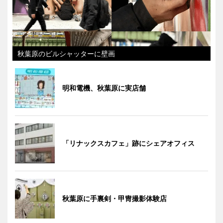
秋葉原のビルシャッターに壁画
明和電機、秋葉原に実店舗
「リナックスカフェ」跡にシェアオフィス
秋葉原に手裏剣・甲冑撮影体験店