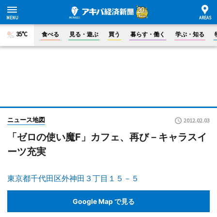
35°C
食べる
見る・遊ぶ
買う
暮らす・働く
学ぶ・知る
ニュース地図
2012.02.03
「ゼロの使い魔F」カフェ、再び－キャラスイ
ーツ充実
東京都千代田区外神田３丁目１５－５
Google Map で見る