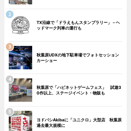
TX沿線で「ドラえもんスタンプラリー」－ヘ
ッドマーク列車の運行も
秋葉原UDXの地下駐車場でフォトセッション
カーショー
秋葉原で「ハピネットゲームフェス」 試遊3
0作以上、ステージイベント・物販も
ヨドバシAkibaに「ユニクロ」大型店 秋葉原
過去最大規模に