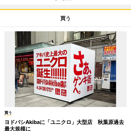
買う
買う
ヨドバシAkibaに「ユニクロ」大型店 秋葉原過去
最大規模に