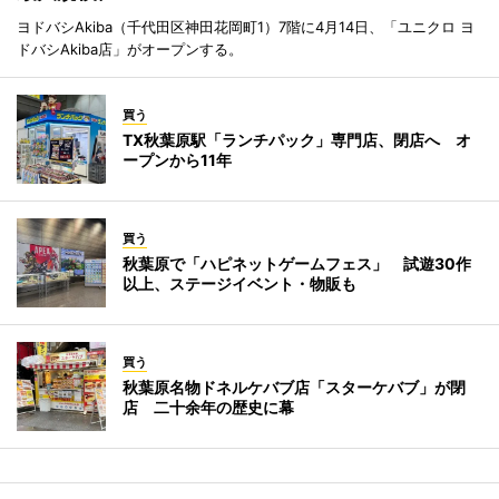
ヨドバシAkiba（千代田区神田花岡町1）7階に4月14日、「ユニクロ ヨ
ドバシAkiba店」がオープンする。
買う
TX秋葉原駅「ランチパック」専門店、閉店へ オ
ープンから11年
買う
秋葉原で「ハピネットゲームフェス」 試遊30作
以上、ステージイベント・物販も
買う
秋葉原名物ドネルケバブ店「スターケバブ」が閉
店 二十余年の歴史に幕