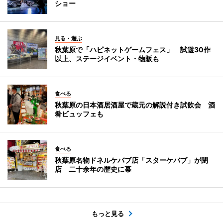
ショー
見る・遊ぶ
秋葉原で「ハピネットゲームフェス」 試遊30作
以上、ステージイベント・物販も
食べる
秋葉原の日本酒居酒屋で蔵元の解説付き試飲会 酒
肴ビュッフェも
食べる
秋葉原名物ドネルケバブ店「スターケバブ」が閉
店 二十余年の歴史に幕
もっと見る