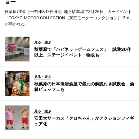
ョー
秋葉原UDX（千代田区外神田4）地下駐車場で3月26日、カーイベント
「TOKYO MOTOR COLLECTION（東京モーターコレクション） 3rd」
が開かれる。
見る・遊ぶ
秋葉原で「ハピネットゲームフェス」 試遊30作
以上、ステージイベント・物販も
見る・遊ぶ
秋葉原の日本酒居酒屋で蔵元の解説付き試飲会 酒
肴ビュッフェも
見る・遊ぶ
安田大サーカス「クロちゃん」がアクションフィギ
ュア化