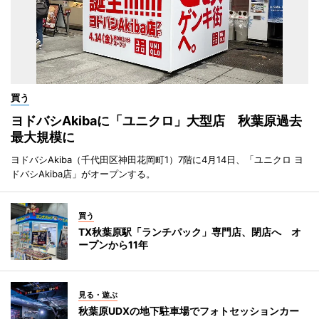
買う
ヨドバシAkibaに「ユニクロ」大型店 秋葉原過去
最大規模に
ヨドバシAkiba（千代田区神田花岡町1）7階に4月14日、「ユニクロ ヨ
ドバシAkiba店」がオープンする。
買う
TX秋葉原駅「ランチパック」専門店、閉店へ オ
ープンから11年
見る・遊ぶ
秋葉原UDXの地下駐車場でフォトセッションカー