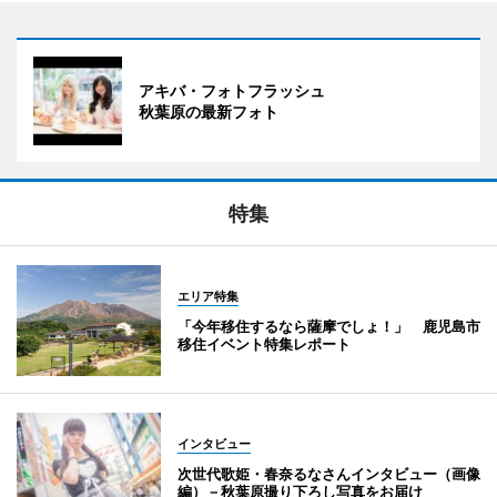
アキバ・フォトフラッシュ
秋葉原の最新フォト
特集
エリア特集
「今年移住するなら薩摩でしょ！」 鹿児島市
移住イベント特集レポート
インタビュー
次世代歌姫・春奈るなさんインタビュー（画像
編）－秋葉原撮り下ろし写真をお届け