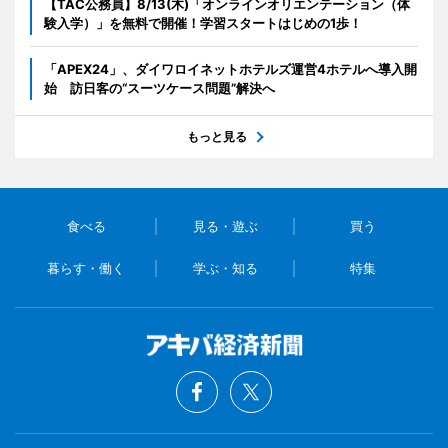
【TAC公務員】8/13(木)「オンラインオリエンテーション（体
験入学）」を無料で開催！学習スタートはじめの1歩！
「APEX24」、ダイワロイネットホテルズ運営4ホテルへ導入開
始 訪日客の“スーツケース問題”解決へ
もっと見る
食べる
見る・遊ぶ
買う
暮らす・働く
学ぶ・知る
特集