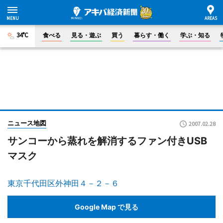
34°C
食べる
見る・遊ぶ
買う
暮らす・働く
学ぶ・知る
ニュース地図
2007.02.28
サンコーから蒸れを解消するファン付きUSB
マスク
東京千代田区外神田４－２－６
Google Map で見る