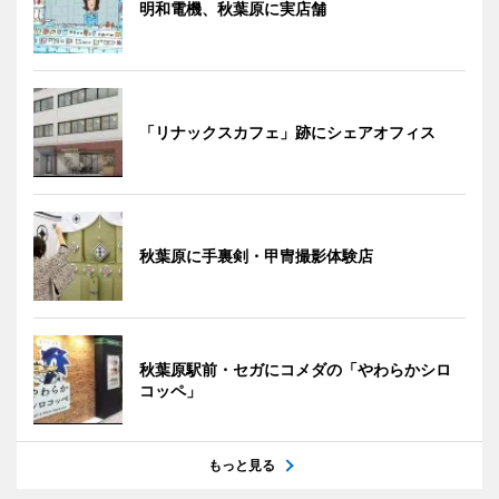
明和電機、秋葉原に実店舗
「リナックスカフェ」跡にシェアオフィス
秋葉原に手裏剣・甲冑撮影体験店
秋葉原駅前・セガにコメダの「やわらかシロ
コッペ」
もっと見る