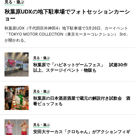
見る・遊ぶ
秋葉原UDXの地下駐車場でフォトセッションカーシ
ョー
秋葉原UDX（千代田区外神田4）地下駐車場で3月26日、カーイベント
「TOKYO MOTOR COLLECTION（東京モーターコレクション） 3rd」
が開かれる。
見る・遊ぶ
秋葉原で「ハピネットゲームフェス」 試遊30作
以上、ステージイベント・物販も
見る・遊ぶ
秋葉原の日本酒居酒屋で蔵元の解説付き試飲会 酒
肴ビュッフェも
見る・遊ぶ
安田大サーカス「クロちゃん」がアクションフィギ