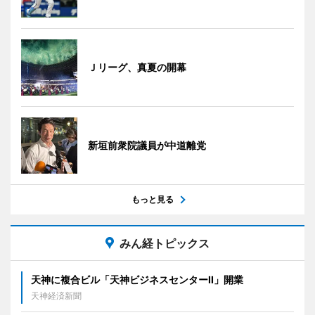
Ｊリーグ、真夏の開幕
新垣前衆院議員が中道離党
もっと見る
みん経トピックス
天神に複合ビル「天神ビジネスセンターII」開業
天神経済新聞