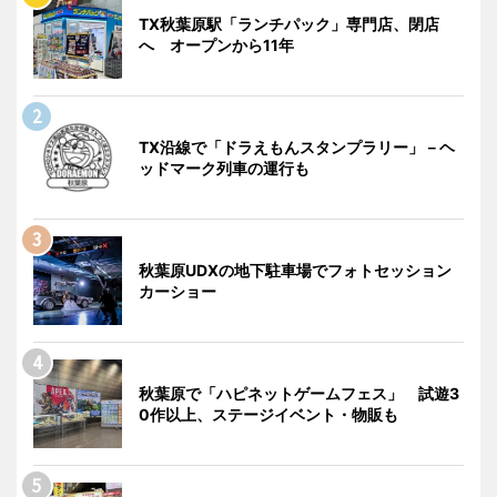
TX秋葉原駅「ランチパック」専門店、閉店
へ オープンから11年
TX沿線で「ドラえもんスタンプラリー」－ヘ
ッドマーク列車の運行も
秋葉原UDXの地下駐車場でフォトセッション
カーショー
秋葉原で「ハピネットゲームフェス」 試遊3
0作以上、ステージイベント・物販も