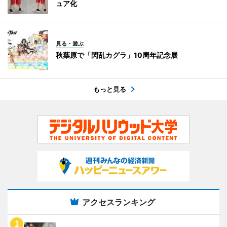
ュア化
見る・遊ぶ
秋葉原で「閃乱カグラ」10周年記念展
もっと見る
アクセスランキング