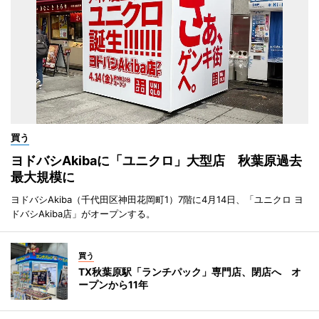
買う
ヨドバシAkibaに「ユニクロ」大型店 秋葉原過去
最大規模に
ヨドバシAkiba（千代田区神田花岡町1）7階に4月14日、「ユニクロ ヨ
ドバシAkiba店」がオープンする。
買う
TX秋葉原駅「ランチパック」専門店、閉店へ オ
ープンから11年