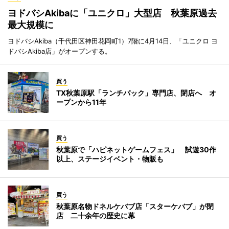
ヨドバシAkibaに「ユニクロ」大型店 秋葉原過去
最大規模に
ヨドバシAkiba（千代田区神田花岡町1）7階に4月14日、「ユニクロ ヨ
ドバシAkiba店」がオープンする。
買う
TX秋葉原駅「ランチパック」専門店、閉店へ オ
ープンから11年
買う
秋葉原で「ハピネットゲームフェス」 試遊30作
以上、ステージイベント・物販も
買う
秋葉原名物ドネルケバブ店「スターケバブ」が閉
店 二十余年の歴史に幕