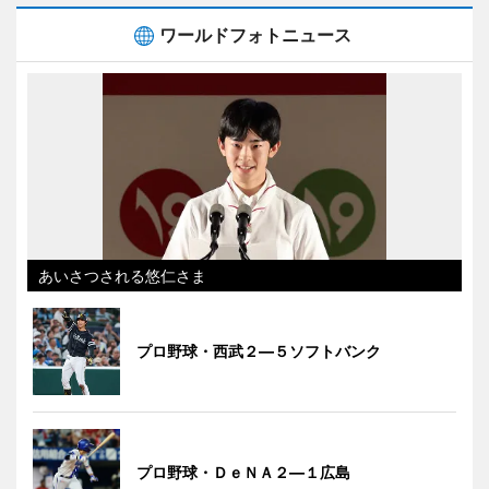
ワールドフォトニュース
あいさつされる悠仁さま
プロ野球・西武２―５ソフトバンク
プロ野球・ＤｅＮＡ２―１広島