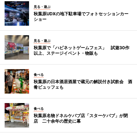
見る・遊ぶ
秋葉原UDXの地下駐車場でフォトセッションカー
ショー
見る・遊ぶ
秋葉原で「ハピネットゲームフェス」 試遊30作
以上、ステージイベント・物販も
食べる
秋葉原の日本酒居酒屋で蔵元の解説付き試飲会 酒
肴ビュッフェも
食べる
秋葉原名物ドネルケバブ店「スターケバブ」が閉
店 二十余年の歴史に幕