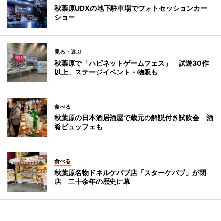
秋葉原UDXの地下駐車場でフォトセッションカー
ショー
見る・遊ぶ
秋葉原で「ハピネットゲームフェス」 試遊30作
以上、ステージイベント・物販も
食べる
秋葉原の日本酒居酒屋で蔵元の解説付き試飲会 酒
肴ビュッフェも
食べる
秋葉原名物ドネルケバブ店「スターケバブ」が閉
店 二十余年の歴史に幕