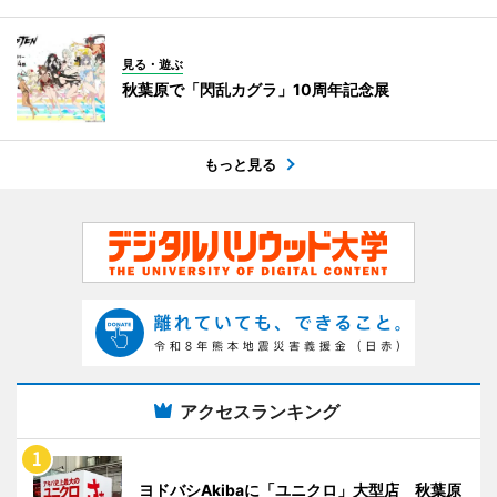
見る・遊ぶ
秋葉原で「閃乱カグラ」10周年記念展
もっと見る
アクセスランキング
ヨドバシAkibaに「ユニクロ」大型店 秋葉原