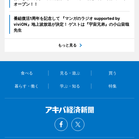
オープン！！
番組復活1周年を記念して 『マンガのラジオ supported by
viviON』地上波放送が決定！ ゲストは『宇宙兄弟』の小山宙哉
先生
もっと見る
食べる
見る・遊ぶ
買う
暮らす・働く
学ぶ・知る
特集