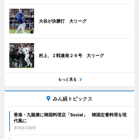
大谷が決勝打 大リーグ
村上、２戦連発２６号 大リーグ
もっと見る
みん経トピックス
香港・九龍塘に韓国料理店「Social」 韓国定番料理を現
代風に
香港経済新聞