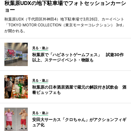
秋葉原UDXの地下駐車場でフォトセッションカーシ
ョー
秋葉原UDX（千代田区外神田4）地下駐車場で3月26日、カーイベント
「TOKYO MOTOR COLLECTION（東京モーターコレクション） 3rd」
が開かれる。
見る・遊ぶ
秋葉原で「ハピネットゲームフェス」 試遊30作
以上、ステージイベント・物販も
見る・遊ぶ
秋葉原の日本酒居酒屋で蔵元の解説付き試飲会 酒
肴ビュッフェも
見る・遊ぶ
安田大サーカス「クロちゃん」がアクションフィギ
ュア化