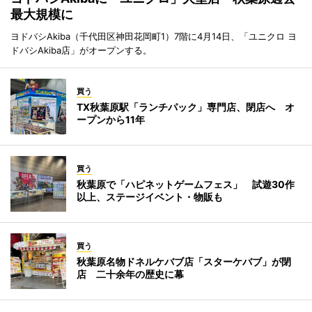
最大規模に
ヨドバシAkiba（千代田区神田花岡町1）7階に4月14日、「ユニクロ ヨ
ドバシAkiba店」がオープンする。
買う
TX秋葉原駅「ランチパック」専門店、閉店へ オ
ープンから11年
買う
秋葉原で「ハピネットゲームフェス」 試遊30作
以上、ステージイベント・物販も
買う
秋葉原名物ドネルケバブ店「スターケバブ」が閉
店 二十余年の歴史に幕