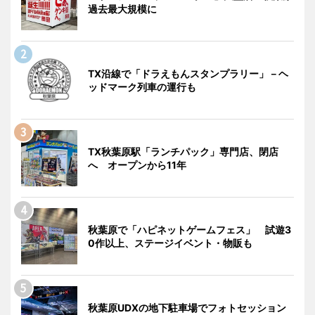
過去最大規模に
TX沿線で「ドラえもんスタンプラリー」－ヘ
ッドマーク列車の運行も
TX秋葉原駅「ランチパック」専門店、閉店
へ オープンから11年
秋葉原で「ハピネットゲームフェス」 試遊3
0作以上、ステージイベント・物販も
秋葉原UDXの地下駐車場でフォトセッション