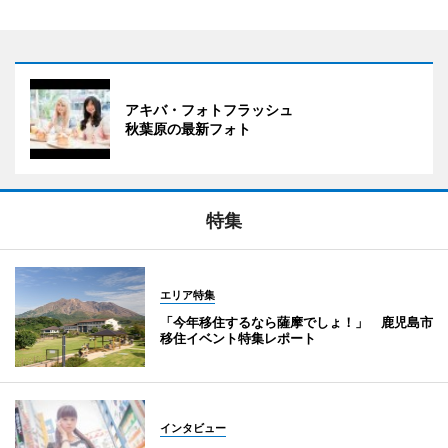
アキバ・フォトフラッシュ
秋葉原の最新フォト
特集
エリア特集
「今年移住するなら薩摩でしょ！」 鹿児島市
移住イベント特集レポート
インタビュー