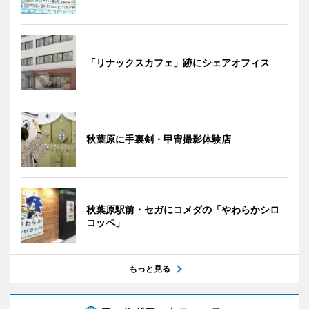
「リナックスカフェ」跡にシェアオフィス
秋葉原に手裏剣・甲冑撮影体験店
秋葉原駅前・セガにコメダの「やわらかシロ
コッペ」
もっと見る