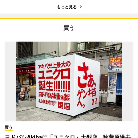
もっと見る
買う
買う
ヨドバシAkibaに「ユニクロ」大型店 秋葉原過去