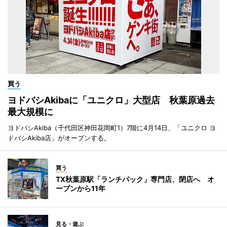
買う
ヨドバシAkibaに「ユニクロ」大型店 秋葉原過去
最大規模に
ヨドバシAkiba（千代田区神田花岡町1）7階に4月14日、「ユニクロ ヨ
ドバシAkiba店」がオープンする。
買う
TX秋葉原駅「ランチパック」専門店、閉店へ オ
ープンから11年
見る・遊ぶ