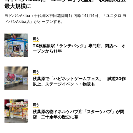
最大規模に
ヨドバシAkiba（千代田区神田花岡町1）7階に4月14日、「ユニクロ ヨ
ドバシAkiba店」がオープンする。
買う
TX秋葉原駅「ランチパック」専門店、閉店へ オ
ープンから11年
買う
秋葉原で「ハピネットゲームフェス」 試遊30作
以上、ステージイベント・物販も
買う
秋葉原名物ドネルケバブ店「スターケバブ」が閉
店 二十余年の歴史に幕