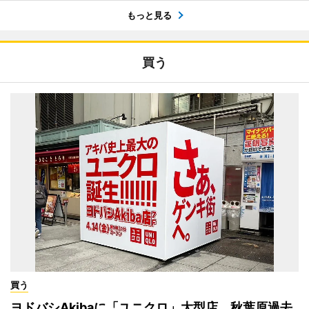
もっと見る
買う
買う
ヨドバシAkibaに「ユニクロ」大型店 秋葉原過去