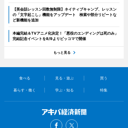
【英会話レッスン回数無制限】ネイティブキャンプ、レッスン
の「文字起こし」機能をアップデート 検索や部分リピートな
ど新機能を追加
本編完結＆TVアニメ化決定！「悪役のエンディングは死のみ」
完結記念イベントを8/9よりピッコマで開催
もっと見る
食べる
見る・遊ぶ
買う
暮らす・働く
学ぶ・知る
特集