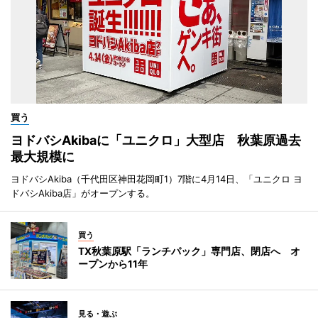
買う
ヨドバシAkibaに「ユニクロ」大型店 秋葉原過去
最大規模に
ヨドバシAkiba（千代田区神田花岡町1）7階に4月14日、「ユニクロ ヨ
ドバシAkiba店」がオープンする。
買う
TX秋葉原駅「ランチパック」専門店、閉店へ オ
ープンから11年
見る・遊ぶ