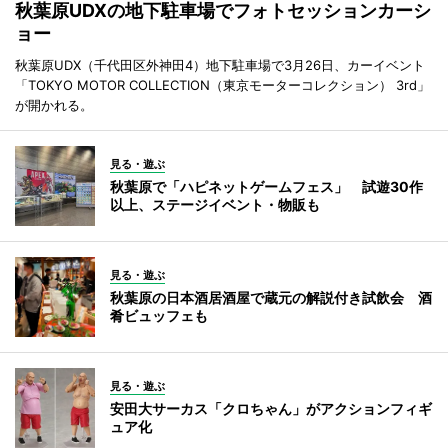
秋葉原UDXの地下駐車場でフォトセッションカーシ
ョー
秋葉原UDX（千代田区外神田4）地下駐車場で3月26日、カーイベント
「TOKYO MOTOR COLLECTION（東京モーターコレクション） 3rd」
が開かれる。
見る・遊ぶ
秋葉原で「ハピネットゲームフェス」 試遊30作
以上、ステージイベント・物販も
見る・遊ぶ
秋葉原の日本酒居酒屋で蔵元の解説付き試飲会 酒
肴ビュッフェも
見る・遊ぶ
安田大サーカス「クロちゃん」がアクションフィギ
ュア化