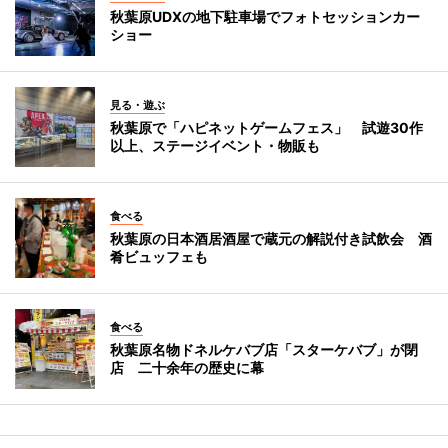
秋葉原UDXの地下駐車場でフォトセッションカー
ショー
見る・遊ぶ
秋葉原で「ハピネットゲームフェス」 試遊30作
以上、ステージイベント・物販も
食べる
秋葉原の日本酒居酒屋で蔵元の解説付き試飲会 酒
肴ビュッフェも
食べる
秋葉原名物ドネルケバブ店「スターケバブ」が閉
店 二十余年の歴史に幕