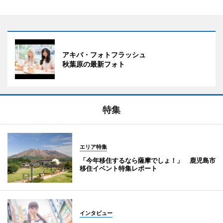
アキバ・フォトフラッシュ
秋葉原の最新フォト
特集
エリア特集
「今年移住するなら薩摩でしょ！」 鹿児島市
移住イベント特集レポート
インタビュー