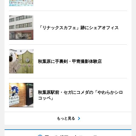
「リナックスカフェ」跡にシェアオフィス
秋葉原に手裏剣・甲冑撮影体験店
秋葉原駅前・セガにコメダの「やわらかシロ
コッペ」
もっと見る