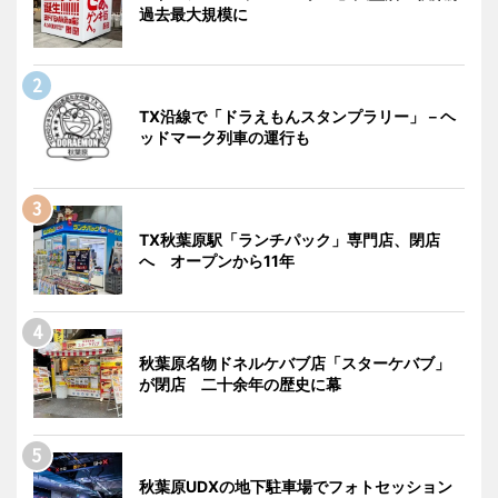
過去最大規模に
TX沿線で「ドラえもんスタンプラリー」－ヘ
ッドマーク列車の運行も
TX秋葉原駅「ランチパック」専門店、閉店
へ オープンから11年
秋葉原名物ドネルケバブ店「スターケバブ」
が閉店 二十余年の歴史に幕
秋葉原UDXの地下駐車場でフォトセッション