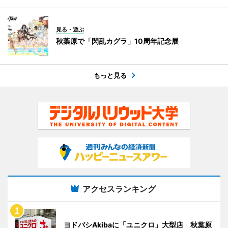
見る・遊ぶ
秋葉原で「閃乱カグラ」10周年記念展
もっと見る
アクセスランキング
ヨドバシAkibaに「ユニクロ」大型店 秋葉原