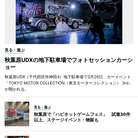
見る・遊ぶ
秋葉原UDXの地下駐車場でフォトセッションカーシ
ョー
秋葉原UDX（千代田区外神田4）地下駐車場で3月26日、カーイベント
「TOKYO MOTOR COLLECTION（東京モーターコレクション） 3rd」
が開かれる。
見る・遊ぶ
秋葉原で「ハピネットゲームフェス」 試遊30作
以上、ステージイベント・物販も