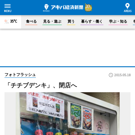
35°C
食べる
見る・遊ぶ
買う
暮らす・働く
学ぶ・知る
フォトフラッシュ
2015.05.18
「チチブデンキ」、閉店へ