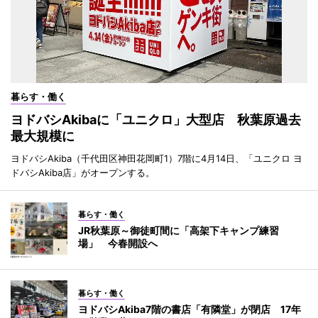
暮らす・働く
ヨドバシAkibaに「ユニクロ」大型店 秋葉原過去
最大規模に
ヨドバシAkiba（千代田区神田花岡町1）7階に4月14日、「ユニクロ ヨ
ドバシAkiba店」がオープンする。
暮らす・働く
JR秋葉原～御徒町間に「高架下キャンプ練習
場」 今春開設へ
暮らす・働く
ヨドバシAkiba7階の書店「有隣堂」が閉店 17年