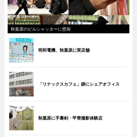
秋葉原のビルシャッターに壁画
明和電機、秋葉原に実店舗
「リナックスカフェ」跡にシェアオフィス
秋葉原に手裏剣・甲冑撮影体験店