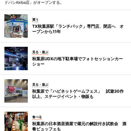
ドバシAkiba店」がオープンする。
買う
TX秋葉原駅「ランチパック」専門店、閉店へ オ
ープンから11年
見る・遊ぶ
秋葉原UDXの地下駐車場でフォトセッションカー
ショー
見る・遊ぶ
秋葉原で「ハピネットゲームフェス」 試遊30作
以上、ステージイベント・物販も
食べる
秋葉原の日本酒居酒屋で蔵元の解説付き試飲会 酒
肴ビュッフェも