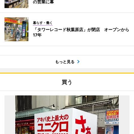
の営業に幕
暮らす・働く
「タワーレコード秋葉原店」が閉店 オープンから
17年
もっと見る
買う