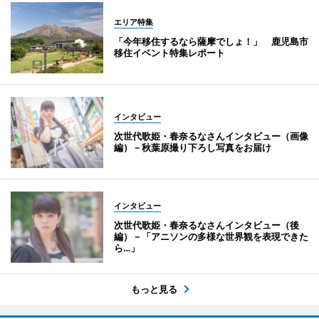
エリア特集
「今年移住するなら薩摩でしょ！」 鹿児島市
移住イベント特集レポート
インタビュー
次世代歌姫・春奈るなさんインタビュー（画像
編）－秋葉原撮り下ろし写真をお届け
インタビュー
次世代歌姫・春奈るなさんインタビュー（後
編）－「アニソンの多様な世界観を表現できた
ら…」
もっと見る