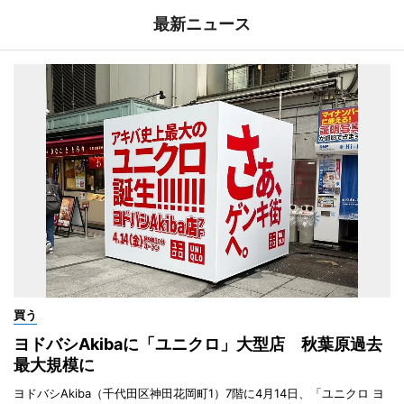
最新ニュース
買う
ヨドバシAkibaに「ユニクロ」大型店 秋葉原過去
最大規模に
ヨドバシAkiba（千代田区神田花岡町1）7階に4月14日、「ユニクロ ヨ