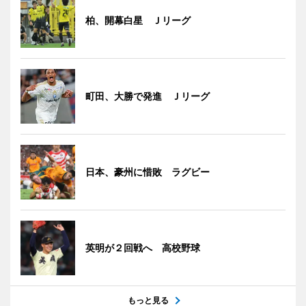
柏、開幕白星 Ｊリーグ
町田、大勝で発進 Ｊリーグ
日本、豪州に惜敗 ラグビー
英明が２回戦へ 高校野球
もっと見る