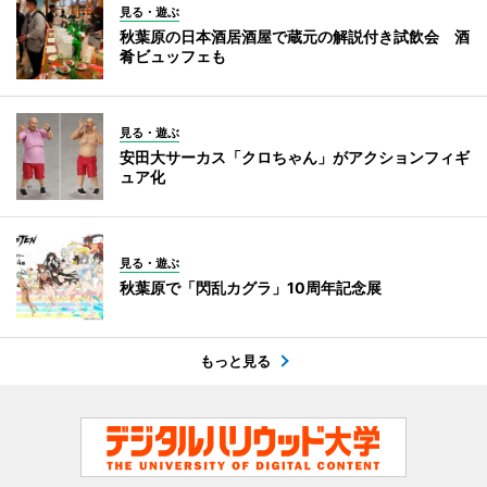
見る・遊ぶ
秋葉原の日本酒居酒屋で蔵元の解説付き試飲会 酒
肴ビュッフェも
見る・遊ぶ
安田大サーカス「クロちゃん」がアクションフィギ
ュア化
見る・遊ぶ
秋葉原で「閃乱カグラ」10周年記念展
もっと見る