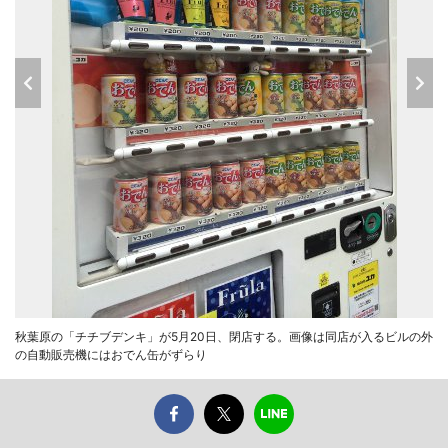
秋葉原の「チチブデンキ」が5月20日、閉店する。画像は同店が入るビルの外
の自動販売機にはおでん缶がずらり