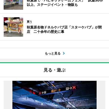
秋葉原で「ハピネットゲームフェス」 試遊30作
以上、ステージイベント・物販も
買う
秋葉原名物ドネルケバブ店「スターケバブ」が閉
店 二十余年の歴史に幕
もっと見る
見る・遊ぶ