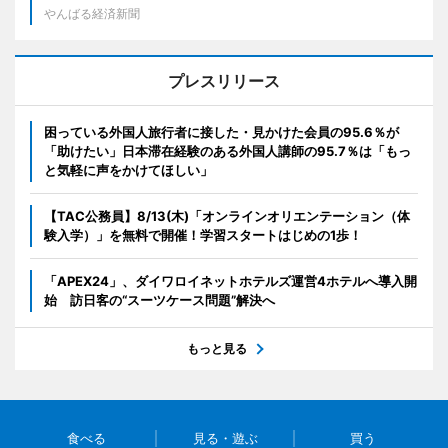
やんばる経済新聞
プレスリリース
困っている外国人旅行者に接した・見かけた会員の95.6％が
「助けたい」日本滞在経験のある外国人講師の95.7％は「もっ
と気軽に声をかけてほしい」
【TAC公務員】8/13(木)「オンラインオリエンテーション（体
験入学）」を無料で開催！学習スタートはじめの1歩！
「APEX24」、ダイワロイネットホテルズ運営4ホテルへ導入開
始 訪日客の“スーツケース問題”解決へ
もっと見る
食べる
見る・遊ぶ
買う