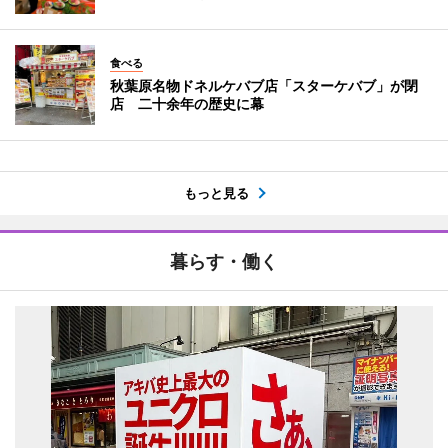
食べる
秋葉原名物ドネルケバブ店「スターケバブ」が閉
店 二十余年の歴史に幕
もっと見る
暮らす・働く