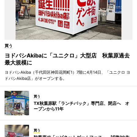
買う
ヨドバシAkibaに「ユニクロ」大型店 秋葉原過去
最大規模に
ヨドバシAkiba（千代田区神田花岡町1）7階に4月14日、「ユニクロ ヨ
ドバシAkiba店」がオープンする。
買う
TX秋葉原駅「ランチパック」専門店、閉店へ オ
ープンから11年
買う