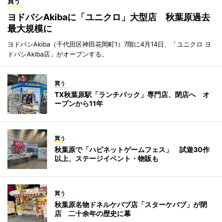
買う
ヨドバシAkibaに「ユニクロ」大型店 秋葉原過去
最大規模に
ヨドバシAkiba（千代田区神田花岡町1）7階に4月14日、「ユニクロ ヨ
ドバシAkiba店」がオープンする。
買う
TX秋葉原駅「ランチパック」専門店、閉店へ オ
ープンから11年
買う
秋葉原で「ハピネットゲームフェス」 試遊30作
以上、ステージイベント・物販も
買う
秋葉原名物ドネルケバブ店「スターケバブ」が閉
店 二十余年の歴史に幕