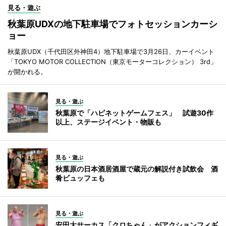
見る・遊ぶ
秋葉原UDXの地下駐車場でフォトセッションカーシ
ョー
秋葉原UDX（千代田区外神田4）地下駐車場で3月26日、カーイベント
「TOKYO MOTOR COLLECTION（東京モーターコレクション） 3rd」
が開かれる。
見る・遊ぶ
秋葉原で「ハピネットゲームフェス」 試遊30作
以上、ステージイベント・物販も
見る・遊ぶ
秋葉原の日本酒居酒屋で蔵元の解説付き試飲会 酒
肴ビュッフェも
見る・遊ぶ
安田大サーカス「クロちゃん」がアクションフィギ