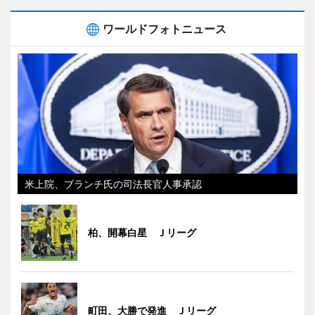
ワールドフォトニュース
米上院、ブランチ氏の司法長官人事承認
柏、開幕白星 Ｊリーグ
町田、大勝で発進 Ｊリーグ