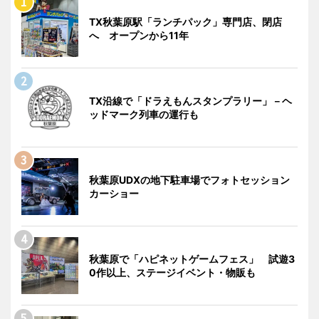
TX秋葉原駅「ランチパック」専門店、閉店
へ オープンから11年
TX沿線で「ドラえもんスタンプラリー」－ヘ
ッドマーク列車の運行も
秋葉原UDXの地下駐車場でフォトセッション
カーショー
秋葉原で「ハピネットゲームフェス」 試遊3
0作以上、ステージイベント・物販も