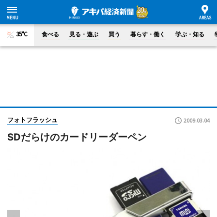
35°C
食べる
見る・遊ぶ
買う
暮らす・働く
学ぶ・知る
フォトフラッシュ
2009.03.04
SDだらけのカードリーダーペン