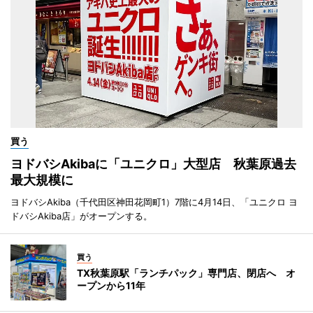
買う
ヨドバシAkibaに「ユニクロ」大型店 秋葉原過去
最大規模に
ヨドバシAkiba（千代田区神田花岡町1）7階に4月14日、「ユニクロ ヨ
ドバシAkiba店」がオープンする。
買う
TX秋葉原駅「ランチパック」専門店、閉店へ オ
ープンから11年