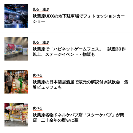
見る・遊ぶ
秋葉原UDXの地下駐車場でフォトセッションカー
ショー
見る・遊ぶ
秋葉原で「ハピネットゲームフェス」 試遊30作
以上、ステージイベント・物販も
食べる
秋葉原の日本酒居酒屋で蔵元の解説付き試飲会 酒
肴ビュッフェも
食べる
秋葉原名物ドネルケバブ店「スターケバブ」が閉
店 二十余年の歴史に幕