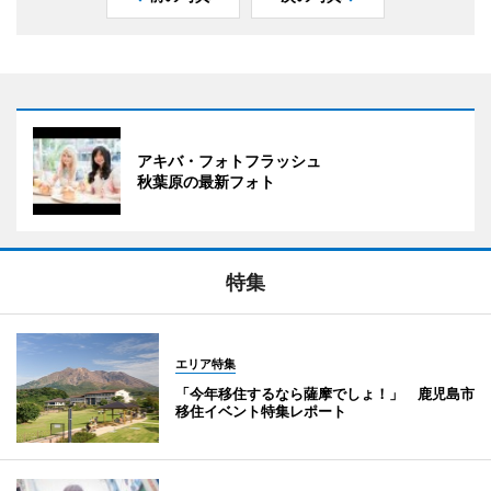
アキバ・フォトフラッシュ
秋葉原の最新フォト
特集
エリア特集
「今年移住するなら薩摩でしょ！」 鹿児島市
移住イベント特集レポート