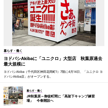
暮らす・働く
ヨドバシAkibaに「ユニクロ」大型店 秋葉原過去
最大規模に
ヨドバシAkiba（千代田区神田花岡町1）7階に4月14日、「ユニクロ ヨ
ドバシAkiba店」がオープンする。
暮らす・働く
JR秋葉原～御徒町間に「高架下キャンプ練習
場」 今春開設へ