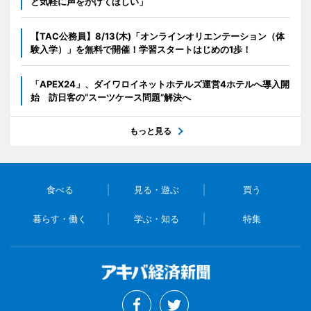
と気軽に声をかけてほしい」
【TAC公務員】8/13(木)「オンラインオリエンテーション（体
験入学）」を無料で開催！学習スタートはじめの1歩！
「APEX24」、ダイワロイネットホテルズ運営4ホテルへ導入開
始 訪日客の“スーツケース問題”解決へ
もっと見る
食べる
見る・遊ぶ
買う
暮らす・働く
学ぶ・知る
特集