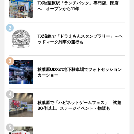
TX秋葉原駅「ランチパック」専門店、閉店
へ オープンから11年
TX沿線で「ドラえもんスタンプラリー」－ヘ
ッドマーク列車の運行も
秋葉原UDXの地下駐車場でフォトセッション
カーショー
秋葉原で「ハピネットゲームフェス」 試遊
30作以上、ステージイベント・物販も