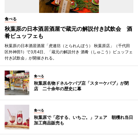
食べる
秋葉原の日本酒居酒屋で蔵元の解説付き試飲会 酒
肴ビュッフェも
秋葉原の日本酒居酒屋「虎連坊（とられんぼう） 秋葉原店」（千代田
区外神田1）で3月4日、「蔵元の解説付き 酒肴（しゅこう）ビュッフェ
付き試飲会」が開催される。
食べる
秋葉原名物ドネルケバブ店「スターケバブ」が閉
店 二十余年の歴史に幕
食べる
秋葉原で「恋する、いちご。」フェア 朝穫れ当日
加工商品販売も