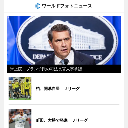
ワールドフォトニュース
米上院、ブランチ氏の司法長官人事承認
柏、開幕白星 Ｊリーグ
町田、大勝で発進 Ｊリーグ