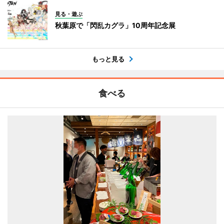
見る・遊ぶ
秋葉原で「閃乱カグラ」10周年記念展
もっと見る
食べる