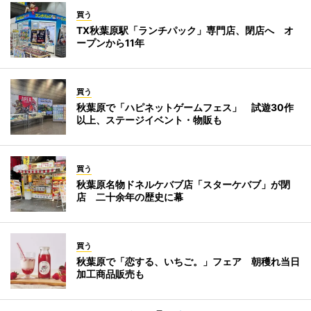
買う
TX秋葉原駅「ランチパック」専門店、閉店へ オ
ープンから11年
買う
秋葉原で「ハピネットゲームフェス」 試遊30作
以上、ステージイベント・物販も
買う
秋葉原名物ドネルケバブ店「スターケバブ」が閉
店 二十余年の歴史に幕
買う
秋葉原で「恋する、いちご。」フェア 朝穫れ当日
加工商品販売も