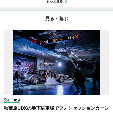
もっと見る
見る・遊ぶ
見る・遊ぶ
秋葉原UDXの地下駐車場でフォトセッションカーシ