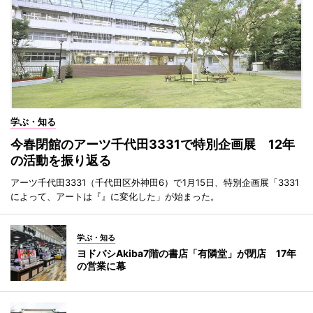
学ぶ・知る
今春閉館のアーツ千代田3331で特別企画展 12年
の活動を振り返る
アーツ千代田3331（千代田区外神田6）で1月15日、特別企画展「3331
によって、アートは『』に変化した」が始まった。
学ぶ・知る
ヨドバシAkiba7階の書店「有隣堂」が閉店 17年
の営業に幕