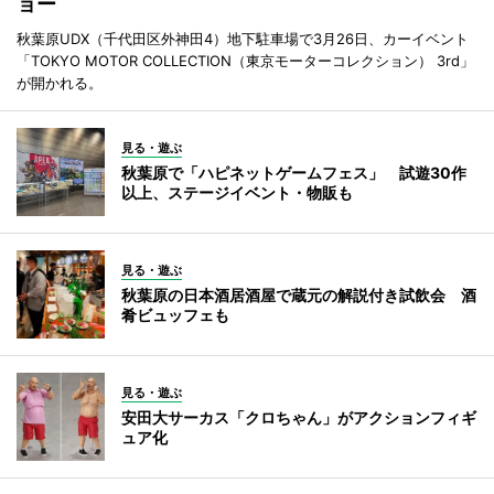
ョー
秋葉原UDX（千代田区外神田4）地下駐車場で3月26日、カーイベント
「TOKYO MOTOR COLLECTION（東京モーターコレクション） 3rd」
が開かれる。
見る・遊ぶ
秋葉原で「ハピネットゲームフェス」 試遊30作
以上、ステージイベント・物販も
見る・遊ぶ
秋葉原の日本酒居酒屋で蔵元の解説付き試飲会 酒
肴ビュッフェも
見る・遊ぶ
安田大サーカス「クロちゃん」がアクションフィギ
ュア化