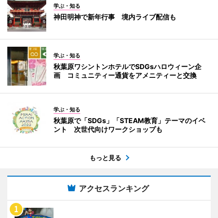
学ぶ・知る
神田明神で新年行事 境内ライブ配信も
学ぶ・知る
秋葉原ワシントンホテルでSDGsハロウィーン企
画 コミュニティー通貨をアメニティーと交換
学ぶ・知る
秋葉原で「SDGs」「STEAM教育」テーマのイベ
ント 次世代向けワークショップも
もっと見る
アクセスランキング