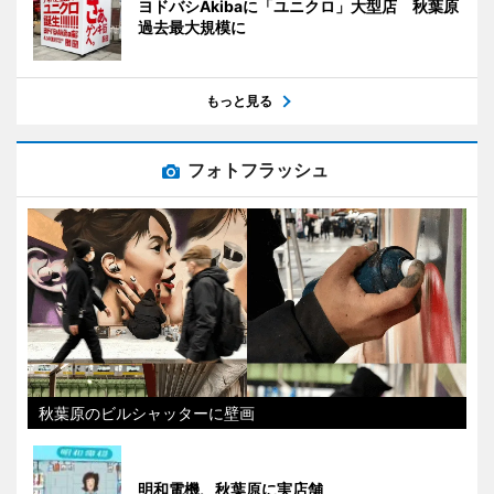
ヨドバシAkibaに「ユニクロ」大型店 秋葉原
過去最大規模に
もっと見る
フォトフラッシュ
秋葉原のビルシャッターに壁画
明和電機、秋葉原に実店舗