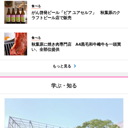
食べる
がん啓発ビール「ビア ユアセルフ」 秋葉原のク
ラフトビール店で販売
食べる
秋葉原に焼き肉専門店 A4黒毛和牛雌牛を一頭買
い、全部位提供
もっと見る
学ぶ・知る