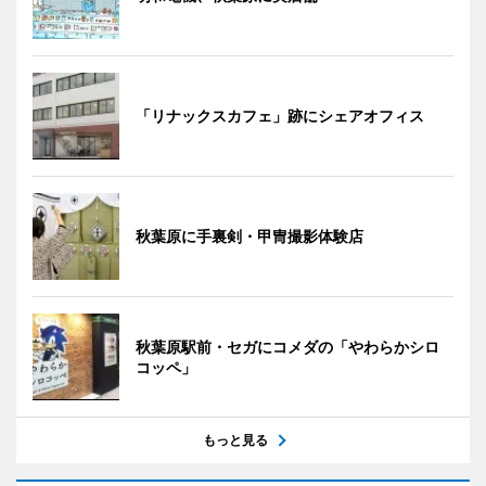
「リナックスカフェ」跡にシェアオフィス
秋葉原に手裏剣・甲冑撮影体験店
秋葉原駅前・セガにコメダの「やわらかシロ
コッペ」
もっと見る