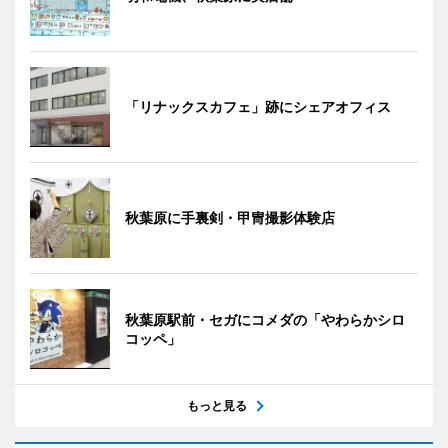
「リナックスカフェ」跡にシェアオフィス
秋葉原に手裏剣・甲冑撮影体験店
秋葉原駅前・セガにコメダの「やわらかシロ
コッペ」
もっと見る