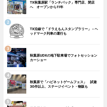
TX秋葉原駅「ランチパック」専門店、閉店
へ オープンから11年
TX沿線で「ドラえもんスタンプラリー」－ヘ
ッドマーク列車の運行も
秋葉原UDXの地下駐車場でフォトセッション
カーショー
秋葉原で「ハピネットゲームフェス」 試遊
30作以上、ステージイベント・物販も