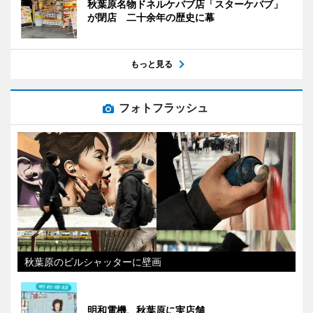
秋葉原名物ドネルケバブ店「スターケバブ」
が閉店 二十余年の歴史に幕
もっと見る
フォトフラッシュ
秋葉原のビルシャッターに壁画
明和電機、秋葉原に実店舗