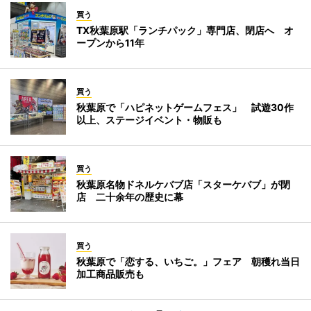
買う
TX秋葉原駅「ランチパック」専門店、閉店へ オ
ープンから11年
買う
秋葉原で「ハピネットゲームフェス」 試遊30作
以上、ステージイベント・物販も
買う
秋葉原名物ドネルケバブ店「スターケバブ」が閉
店 二十余年の歴史に幕
買う
秋葉原で「恋する、いちご。」フェア 朝穫れ当日
加工商品販売も