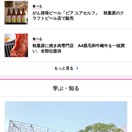
食べる
がん啓発ビール「ビア ユアセルフ」 秋葉原のク
ラフトビール店で販売
食べる
秋葉原に焼き肉専門店 A4黒毛和牛雌牛を一頭買
い、全部位提供
もっと見る
学ぶ・知る