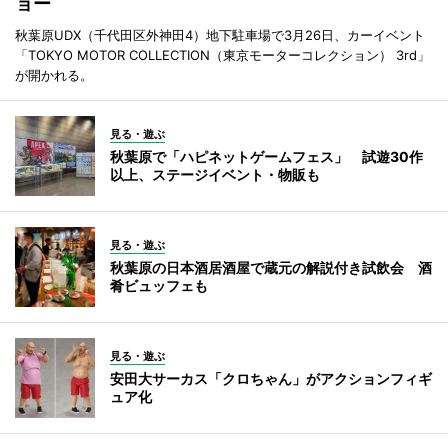
ョー
秋葉原UDX（千代田区外神田4）地下駐車場で3月26日、カーイベント
「TOKYO MOTOR COLLECTION（東京モーターコレクション） 3rd」
が開かれる。
見る・遊ぶ
秋葉原で「ハピネットゲームフェス」 試遊30作
以上、ステージイベント・物販も
見る・遊ぶ
秋葉原の日本酒居酒屋で蔵元の解説付き試飲会 酒
肴ビュッフェも
見る・遊ぶ
安田大サーカス「クロちゃん」がアクションフィギ
ュア化