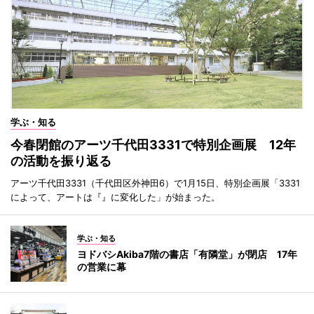
学ぶ・知る
今春閉館のアーツ千代田3331で特別企画展 12年
の活動を振り返る
アーツ千代田3331（千代田区外神田6）で1月15日、特別企画展「3331
によって、アートは『』に変化した」が始まった。
学ぶ・知る
ヨドバシAkiba7階の書店「有隣堂」が閉店 17年
の営業に幕