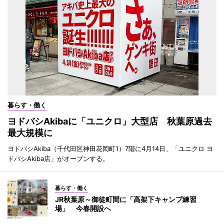
暮らす・働く
ヨドバシAkibaに「ユニクロ」大型店 秋葉原過去
最大規模に
ヨドバシAkiba（千代田区神田花岡町1）7階に4月14日、「ユニクロ ヨ
ドバシAkiba店」がオープンする。
暮らす・働く
JR秋葉原～御徒町間に「高架下キャンプ練習
場」 今春開設へ