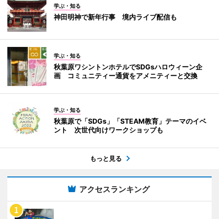
学ぶ・知る
神田明神で新年行事 境内ライブ配信も
学ぶ・知る
秋葉原ワシントンホテルでSDGsハロウィーン企
画 コミュニティー通貨をアメニティーと交換
学ぶ・知る
秋葉原で「SDGs」「STEAM教育」テーマのイベ
ント 次世代向けワークショップも
もっと見る
アクセスランキング