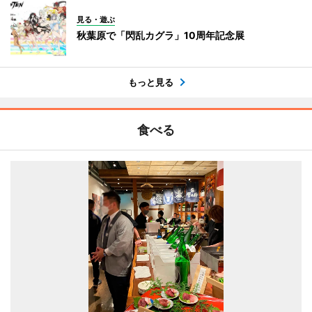
見る・遊ぶ
秋葉原で「閃乱カグラ」10周年記念展
もっと見る
食べる