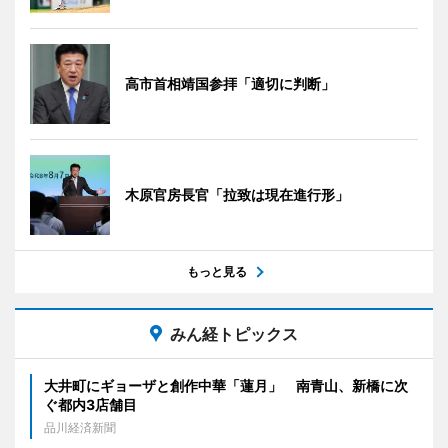
高市首相靖国参拝「適切に判断」
木原官房長官「拉致は現在進行形」
もっと見る
みん経トピックス
大井町にギョーザと創作中華「蓮月」 南青山、新橋に次
ぐ都内3店舗目
品川経済新聞