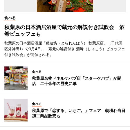
食べる
秋葉原の日本酒居酒屋で蔵元の解説付き試飲会 酒
肴ビュッフェも
秋葉原の日本酒居酒屋「虎連坊（とられんぼう） 秋葉原店」（千代田
区外神田1）で3月4日、「蔵元の解説付き 酒肴（しゅこう）ビュッフェ
付き試飲会」が開催される。
食べる
秋葉原名物ドネルケバブ店「スターケバブ」が閉
店 二十余年の歴史に幕
食べる
秋葉原で「恋する、いちご。」フェア 朝穫れ当日
加工商品販売も