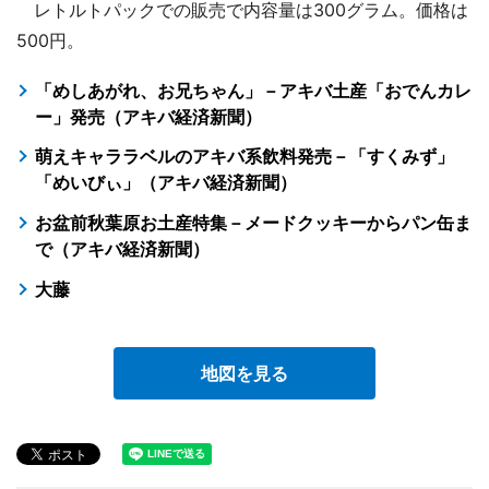
レトルトパックでの販売で内容量は300グラム。価格は
500円。
「めしあがれ、お兄ちゃん」－アキバ土産「おでんカレ
ー」発売（アキバ経済新聞）
萌えキャララベルのアキバ系飲料発売－「すくみず」
「めいびぃ」（アキバ経済新聞）
お盆前秋葉原お土産特集－メードクッキーからパン缶ま
で（アキバ経済新聞）
大藤
地図を見る