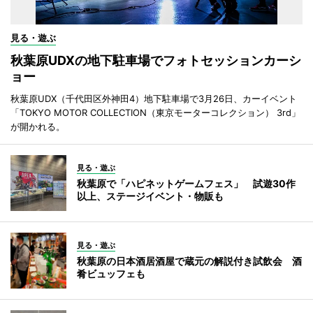
見る・遊ぶ
秋葉原UDXの地下駐車場でフォトセッションカーシ
ョー
秋葉原UDX（千代田区外神田4）地下駐車場で3月26日、カーイベント
「TOKYO MOTOR COLLECTION（東京モーターコレクション） 3rd」
が開かれる。
見る・遊ぶ
秋葉原で「ハピネットゲームフェス」 試遊30作
以上、ステージイベント・物販も
見る・遊ぶ
秋葉原の日本酒居酒屋で蔵元の解説付き試飲会 酒
肴ビュッフェも