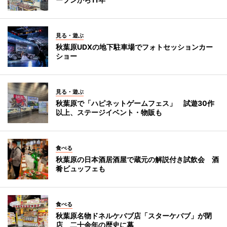
見る・遊ぶ
秋葉原UDXの地下駐車場でフォトセッションカー
ショー
見る・遊ぶ
秋葉原で「ハピネットゲームフェス」 試遊30作
以上、ステージイベント・物販も
食べる
秋葉原の日本酒居酒屋で蔵元の解説付き試飲会 酒
肴ビュッフェも
食べる
秋葉原名物ドネルケバブ店「スターケバブ」が閉
店 二十余年の歴史に幕