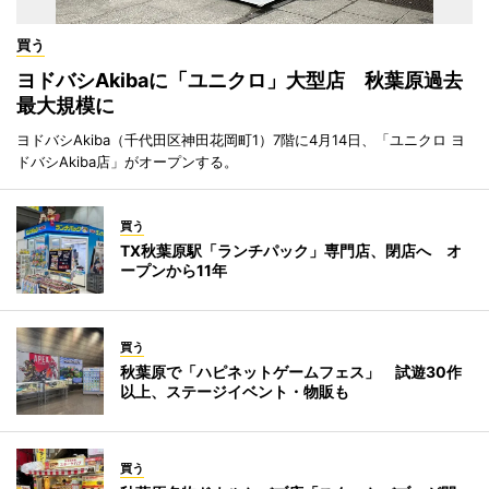
買う
ヨドバシAkibaに「ユニクロ」大型店 秋葉原過去
最大規模に
ヨドバシAkiba（千代田区神田花岡町1）7階に4月14日、「ユニクロ ヨ
ドバシAkiba店」がオープンする。
買う
TX秋葉原駅「ランチパック」専門店、閉店へ オ
ープンから11年
買う
秋葉原で「ハピネットゲームフェス」 試遊30作
以上、ステージイベント・物販も
買う