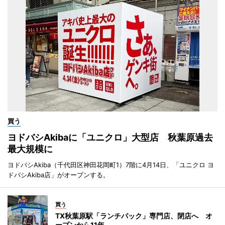
買う
ヨドバシAkibaに「ユニクロ」大型店 秋葉原過去
最大規模に
ヨドバシAkiba（千代田区神田花岡町1）7階に4月14日、「ユニクロ ヨ
ドバシAkiba店」がオープンする。
買う
TX秋葉原駅「ランチパック」専門店、閉店へ オ
ープンから11年