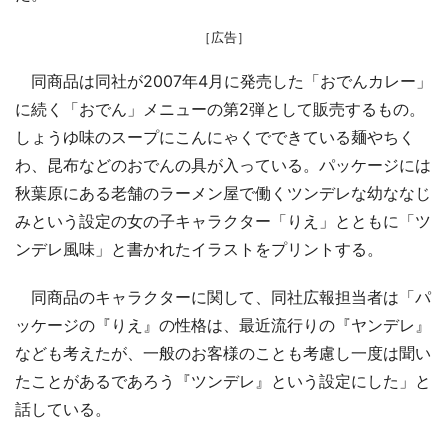
［広告］
同商品は同社が2007年4月に発売した「おでんカレー」
に続く「おでん」メニューの第2弾として販売するもの。
しょうゆ味のスープにこんにゃくでできている麺やちく
わ、昆布などのおでんの具が入っている。パッケージには
秋葉原にある老舗のラーメン屋で働くツンデレな幼ななじ
みという設定の女の子キャラクター「りえ」とともに「ツ
ンデレ風味」と書かれたイラストをプリントする。
同商品のキャラクターに関して、同社広報担当者は「パ
ッケージの『りえ』の性格は、最近流行りの『ヤンデレ』
なども考えたが、一般のお客様のことも考慮し一度は聞い
たことがあるであろう『ツンデレ』という設定にした」と
話している。