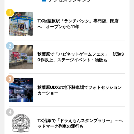
TX秋葉原駅「ランチパック」専門店、閉店
へ オープンから11年
秋葉原で「ハピネットゲームフェス」 試遊3
0作以上、ステージイベント・物販も
秋葉原UDXの地下駐車場でフォトセッション
カーショー
TX沿線で「ドラえもんスタンプラリー」－ヘ
ッドマーク列車の運行も