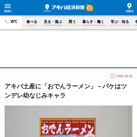
35°C
食べる
見る・遊ぶ
買う
暮らす・働く
学ぶ・知る
2008.08.06
アキバ土産に「おでんラーメン」－パケはツ
ンデレ幼なじみキャラ