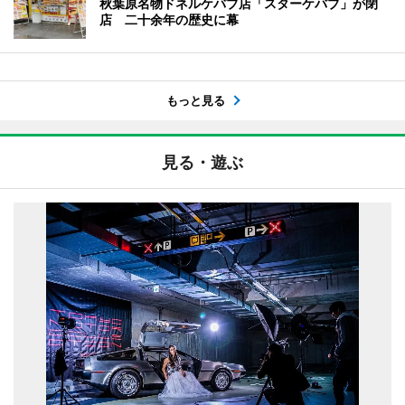
秋葉原名物ドネルケバブ店「スターケバブ」が閉
店 二十余年の歴史に幕
もっと見る
見る・遊ぶ