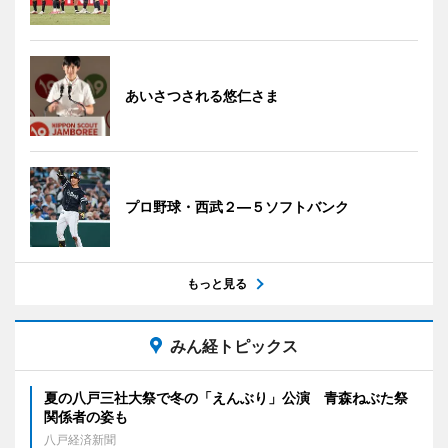
あいさつされる悠仁さま
プロ野球・西武２―５ソフトバンク
もっと見る
みん経トピックス
夏の八戸三社大祭で冬の「えんぶり」公演 青森ねぶた祭
関係者の姿も
八戸経済新聞