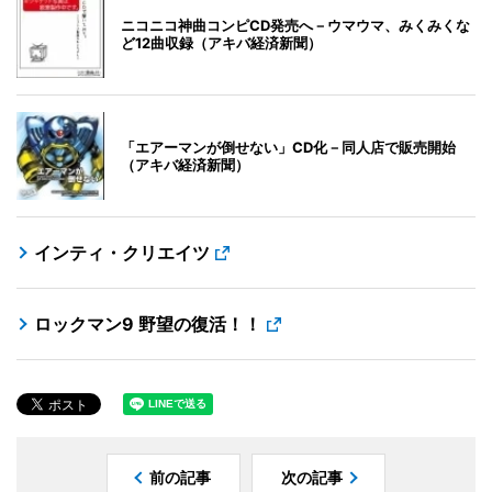
ニコニコ神曲コンピCD発売へ－ウマウマ、みくみくな
ど12曲収録（アキバ経済新聞）
「エアーマンが倒せない」CD化－同人店で販売開始
（アキバ経済新聞）
インティ・クリエイツ
ロックマン9 野望の復活！！
前の記事
次の記事