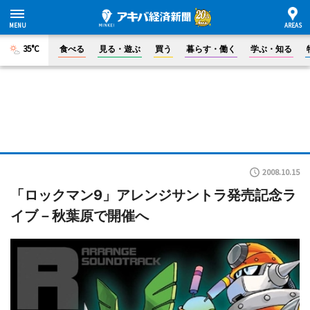
35°C
食べる
見る・遊ぶ
買う
暮らす・働く
学ぶ・知る
2008.10.15
「ロックマン9」アレンジサントラ発売記念ラ
イブ－秋葉原で開催へ