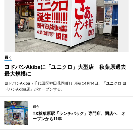
買う
ヨドバシAkibaに「ユニクロ」大型店 秋葉原過去
最大規模に
ヨドバシAkiba（千代田区神田花岡町1）7階に4月14日、「ユニクロ ヨ
ドバシAkiba店」がオープンする。
買う
TX秋葉原駅「ランチパック」専門店、閉店へ オ
ープンから11年