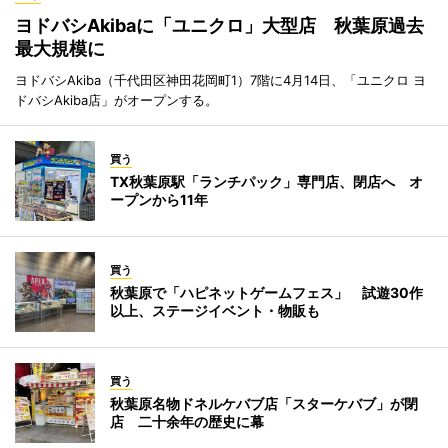
ヨドバシAkibaに「ユニクロ」大型店 秋葉原過去
最大規模に
ヨドバシAkiba（千代田区神田花岡町1）7階に4月14日、「ユニクロ ヨ
ドバシAkiba店」がオープンする。
買う
TX秋葉原駅「ランチパック」専門店、閉店へ オ
ープンから11年
買う
秋葉原で「ハピネットゲームフェス」 試遊30作
以上、ステージイベント・物販も
買う
秋葉原名物ドネルケバブ店「スターケバブ」が閉
店 二十余年の歴史に幕