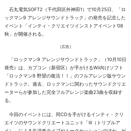
石丸電気SOFT2（千代田区外神田1）で10月25日、「ロ
ックマン9 アレンジサウンドトラック」の発売を記念した
イベント「インティ・クリエイツインストアイベント’08
秋」が開催される。
［広告］
「ロックマン9 アレンジサウンドトラック」（10月10日
発売）は、カプコン（新宿区）が手がけるWii向けソフト
「ロックマン9 野望の復活！！」のフルアレンジ版サウン
ドトラック。過去、ロックマンに関わったサウンドクリエ
ーターらが参加した完全フルアレンジ楽曲23曲を収録す
る。
今回のイベントには、同CDを手がけるインティ・クリ
エイツのサウンドクリエートユニット「III（トリプルア
イ）」による生演奏ライブやトークセッションのほか、ゲ