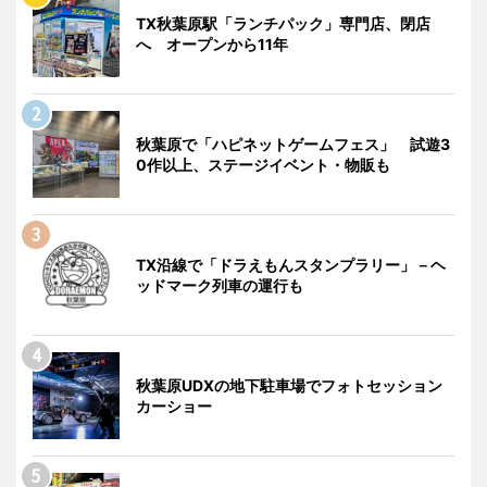
TX秋葉原駅「ランチパック」専門店、閉店
へ オープンから11年
秋葉原で「ハピネットゲームフェス」 試遊3
0作以上、ステージイベント・物販も
TX沿線で「ドラえもんスタンプラリー」－ヘ
ッドマーク列車の運行も
秋葉原UDXの地下駐車場でフォトセッション
カーショー