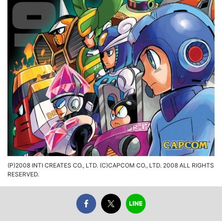
(P)2008 INTI CREATES CO., LTD. (C)CAPCOM CO., LTD. 2008 ALL RIGHTS
RESERVED.