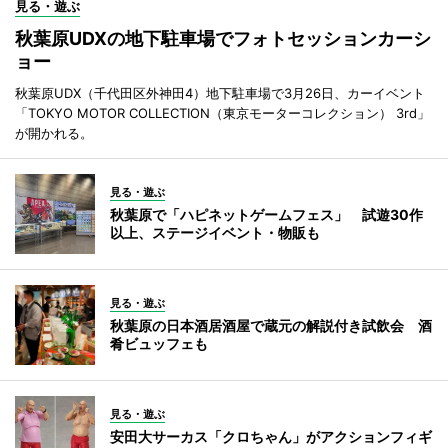
見る・遊ぶ
秋葉原UDXの地下駐車場でフォトセッションカーシ
ョー
秋葉原UDX（千代田区外神田4）地下駐車場で3月26日、カーイベント
「TOKYO MOTOR COLLECTION（東京モーターコレクション） 3rd」
が開かれる。
見る・遊ぶ
秋葉原で「ハピネットゲームフェス」 試遊30作
以上、ステージイベント・物販も
見る・遊ぶ
秋葉原の日本酒居酒屋で蔵元の解説付き試飲会 酒
肴ビュッフェも
見る・遊ぶ
安田大サーカス「クロちゃん」がアクションフィギ