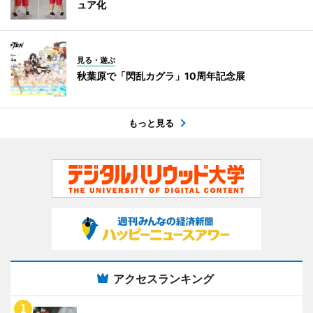
ュア化
見る・遊ぶ
秋葉原で「閃乱カグラ」10周年記念展
もっと見る
アクセスランキング