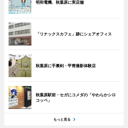
明和電機、秋葉原に実店舗
「リナックスカフェ」跡にシェアオフィス
秋葉原に手裏剣・甲冑撮影体験店
秋葉原駅前・セガにコメダの「やわらかシロ
コッペ」
もっと見る