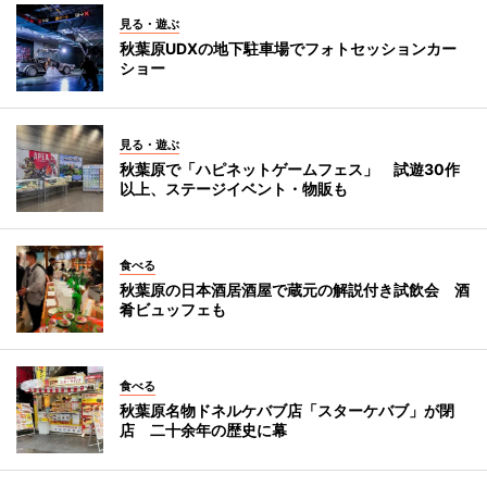
見る・遊ぶ
秋葉原UDXの地下駐車場でフォトセッションカー
ショー
見る・遊ぶ
秋葉原で「ハピネットゲームフェス」 試遊30作
以上、ステージイベント・物販も
食べる
秋葉原の日本酒居酒屋で蔵元の解説付き試飲会 酒
肴ビュッフェも
食べる
秋葉原名物ドネルケバブ店「スターケバブ」が閉
店 二十余年の歴史に幕