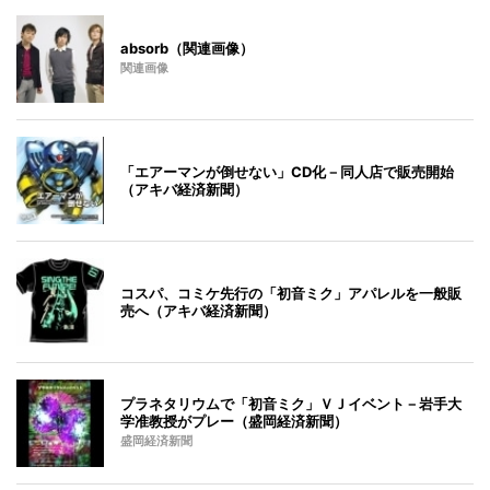
absorb（関連画像）
関連画像
「エアーマンが倒せない」CD化－同人店で販売開始
（アキバ経済新聞）
コスパ、コミケ先行の「初音ミク」アパレルを一般販
売へ（アキバ経済新聞）
プラネタリウムで「初音ミク」ＶＪイベント－岩手大
学准教授がプレー（盛岡経済新聞）
盛岡経済新聞