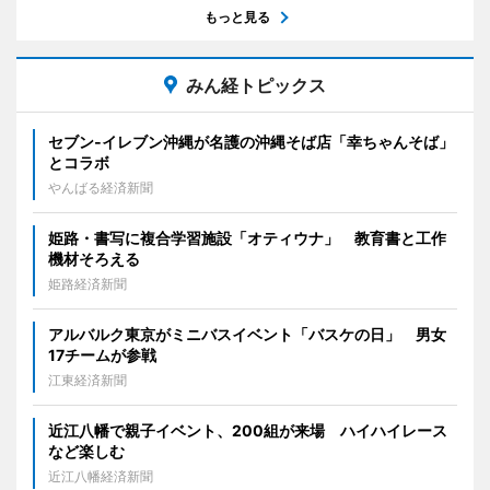
もっと見る
みん経トピックス
セブン‐イレブン沖縄が名護の沖縄そば店「幸ちゃんそば」
とコラボ
やんばる経済新聞
姫路・書写に複合学習施設「オティウナ」 教育書と工作
機材そろえる
姫路経済新聞
アルバルク東京がミニバスイベント「バスケの日」 男女
17チームが参戦
江東経済新聞
近江八幡で親子イベント、200組が来場 ハイハイレース
など楽しむ
近江八幡経済新聞