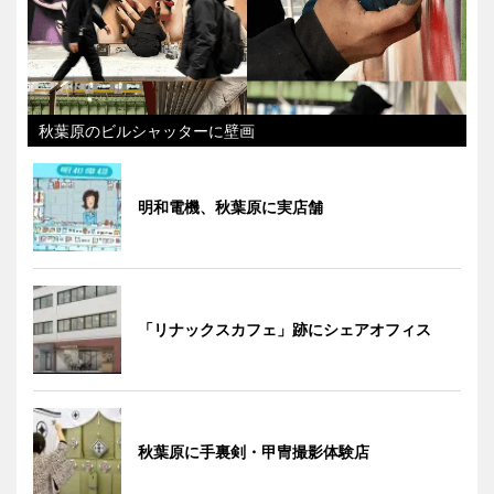
秋葉原のビルシャッターに壁画
明和電機、秋葉原に実店舗
「リナックスカフェ」跡にシェアオフィス
秋葉原に手裏剣・甲冑撮影体験店