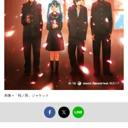
画像＝「桜ノ雨」ジャケット