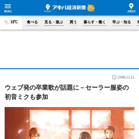
33°C
食べる
見る・遊ぶ
買う
暮らす・働く
学ぶ・知る
2008.11.21
ウェブ発の卒業歌が話題に－セーラー服姿の
初音ミクも参加