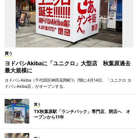
買う
ヨドバシAkibaに「ユニクロ」大型店 秋葉原過去
最大規模に
ヨドバシAkiba（千代田区神田花岡町1）7階に4月14日、「ユニクロ ヨ
ドバシAkiba店」がオープンする。
買う
TX秋葉原駅「ランチパック」専門店、閉店へ オ
ープンから11年