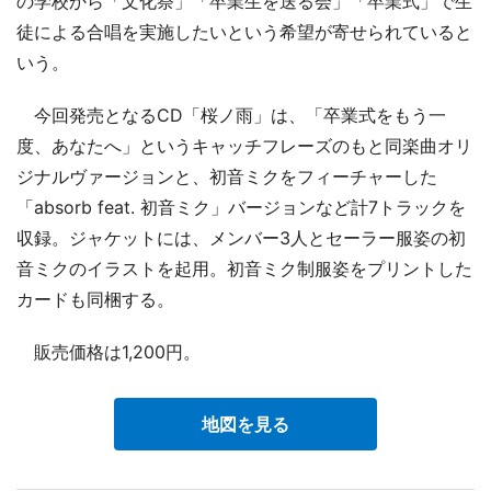
の学校から「文化祭」「卒業生を送る会」「卒業式」で生
徒による合唱を実施したいという希望が寄せられていると
いう。
今回発売となるCD「桜ノ雨」は、「卒業式をもう一
度、あなたへ」というキャッチフレーズのもと同楽曲オリ
ジナルヴァージョンと、初音ミクをフィーチャーした
「absorb feat. 初音ミク」バージョンなど計7トラックを
収録。ジャケットには、メンバー3人とセーラー服姿の初
音ミクのイラストを起用。初音ミク制服姿をプリントした
カードも同梱する。
販売価格は1,200円。
地図を見る