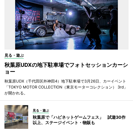
見る・遊ぶ
秋葉原UDXの地下駐車場でフォトセッションカーシ
ョー
秋葉原UDX（千代田区外神田4）地下駐車場で3月26日、カーイベント
「TOKYO MOTOR COLLECTION（東京モーターコレクション） 3rd」
が開かれる。
見る・遊ぶ
秋葉原で「ハピネットゲームフェス」 試遊30作
以上、ステージイベント・物販も