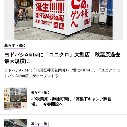
暮らす・働く
ヨドバシAkibaに「ユニクロ」大型店 秋葉原過去
最大規模に
ヨドバシAkiba（千代田区神田花岡町1）7階に4月14日、「ユニクロ ヨ
ドバシAkiba店」がオープンする。
暮らす・働く
JR秋葉原～御徒町間に「高架下キャンプ練習
場」 今春開設へ
暮らす・働く