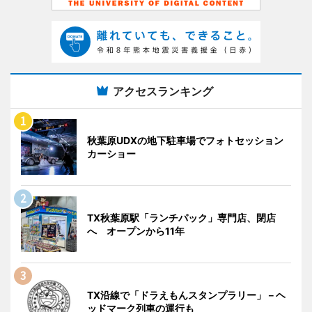
アクセスランキング
秋葉原UDXの地下駐車場でフォトセッション
カーショー
TX秋葉原駅「ランチパック」専門店、閉店
へ オープンから11年
TX沿線で「ドラえもんスタンプラリー」－ヘ
ッドマーク列車の運行も