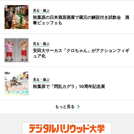
見る・遊ぶ
秋葉原の日本酒居酒屋で蔵元の解説付き試飲会 酒
肴ビュッフェも
見る・遊ぶ
安田大サーカス「クロちゃん」がアクションフィギ
ュア化
見る・遊ぶ
秋葉原で「閃乱カグラ」10周年記念展
もっと見る