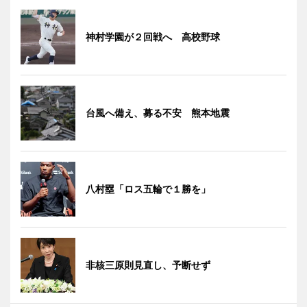
神村学園が２回戦へ 高校野球
台風へ備え、募る不安 熊本地震
八村塁「ロス五輪で１勝を」
非核三原則見直し、予断せず