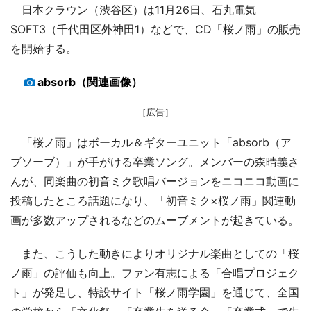
日本クラウン（渋谷区）は11月26日、石丸電気
SOFT3（千代田区外神田1）などで、CD「桜ノ雨」の販売
を開始する。
absorb（関連画像）
［広告］
「桜ノ雨」はボーカル＆ギターユニット「absorb（ア
ブソーブ）」が手がける卒業ソング。メンバーの森晴義さ
んが、同楽曲の初音ミク歌唱バージョンをニコニコ動画に
投稿したところ話題になり、「初音ミク×桜ノ雨」関連動
画が多数アップされるなどのムーブメントが起きている。
また、こうした動きによりオリジナル楽曲としての「桜
ノ雨」の評価も向上。ファン有志による「合唱プロジェク
ト」が発足し、特設サイト「桜ノ雨学園」を通じて、全国