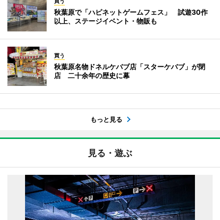
買う
秋葉原で「ハピネットゲームフェス」 試遊30作
以上、ステージイベント・物販も
買う
秋葉原名物ドネルケバブ店「スターケバブ」が閉
店 二十余年の歴史に幕
もっと見る
見る・遊ぶ