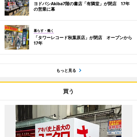
ヨドバシAkiba7階の書店「有隣堂」が閉店 17年
の営業に幕
暮らす・働く
「タワーレコード秋葉原店」が閉店 オープンから
17年
もっと見る
買う