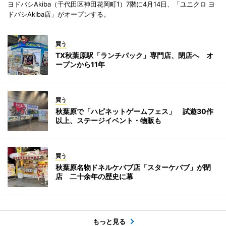
ヨドバシAkiba（千代田区神田花岡町1）7階に4月14日、「ユニクロ ヨ
ドバシAkiba店」がオープンする。
買う
TX秋葉原駅「ランチパック」専門店、閉店へ オ
ープンから11年
買う
秋葉原で「ハピネットゲームフェス」 試遊30作
以上、ステージイベント・物販も
買う
秋葉原名物ドネルケバブ店「スターケバブ」が閉
店 二十余年の歴史に幕
もっと見る