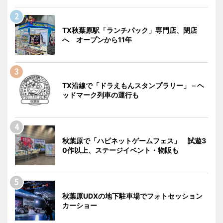
TX秋葉原駅「ランチパック」専門店、閉店
へ オープンから11年
TX沿線で「ドラえもんスタンプラリー」－ヘ
ッドマーク列車の運行も
秋葉原で「ハピネットゲームフェス」 試遊3
0作以上、ステージイベント・物販も
秋葉原UDXの地下駐車場でフォトセッション
カーショー