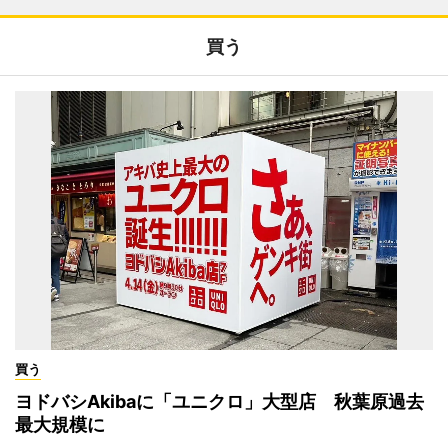
買う
買う
ヨドバシAkibaに「ユニクロ」大型店 秋葉原過去
最大規模に