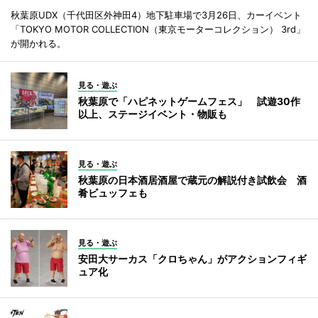
秋葉原UDX（千代田区外神田4）地下駐車場で3月26日、カーイベント
「TOKYO MOTOR COLLECTION（東京モーターコレクション） 3rd」
が開かれる。
見る・遊ぶ
秋葉原で「ハピネットゲームフェス」 試遊30作
以上、ステージイベント・物販も
見る・遊ぶ
秋葉原の日本酒居酒屋で蔵元の解説付き試飲会 酒
肴ビュッフェも
見る・遊ぶ
安田大サーカス「クロちゃん」がアクションフィギ
ュア化