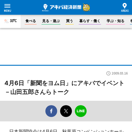
33°C
食べる
見る・遊ぶ
買う
暮らす・働く
学ぶ・知る
2009.03.16
4月6日「新聞をヨム日」にアキバでイベント
－山田五郎さんらトーク
日本新聞協会は4月6日、秋葉原コンベンションホール