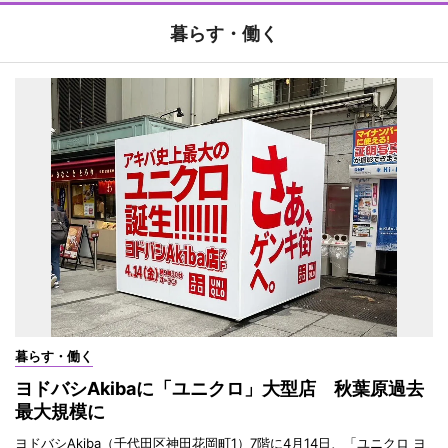
暮らす・働く
暮らす・働く
ヨドバシAkibaに「ユニクロ」大型店 秋葉原過去
最大規模に
ヨドバシAkiba（千代田区神田花岡町1）7階に4月14日、「ユニクロ ヨ