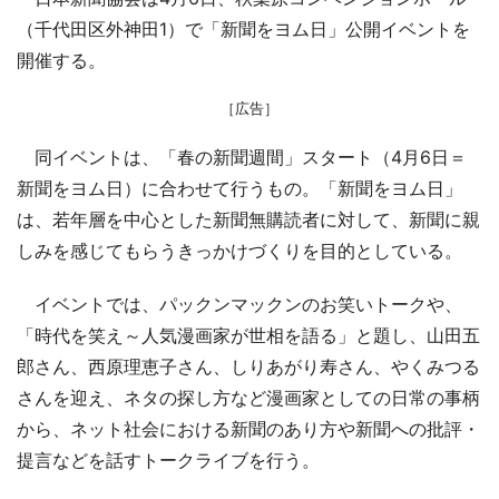
（千代田区外神田1）で「新聞をヨム日」公開イベントを
開催する。
［広告］
同イベントは、「春の新聞週間」スタート（4月6日＝
新聞をヨム日）に合わせて行うもの。「新聞をヨム日」
は、若年層を中心とした新聞無購読者に対して、新聞に親
しみを感じてもらうきっかけづくりを目的としている。
イベントでは、パックンマックンのお笑いトークや、
「時代を笑え～人気漫画家が世相を語る」と題し、山田五
郎さん、西原理恵子さん、しりあがり寿さん、やくみつる
さんを迎え、ネタの探し方など漫画家としての日常の事柄
から、ネット社会における新聞のあり方や新聞への批評・
提言などを話すトークライブを行う。