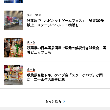
見る・遊ぶ
秋葉原で「ハピネットゲームフェス」 試遊30作
以上、ステージイベント・物販も
食べる
秋葉原の日本酒居酒屋で蔵元の解説付き試飲会 酒
肴ビュッフェも
食べる
秋葉原名物ドネルケバブ店「スターケバブ」が閉
店 二十余年の歴史に幕
もっと見る