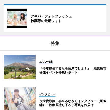
アキバ・フォトフラッシュ
秋葉原の最新フォト
特集
エリア特集
「今年移住するなら薩摩でしょ！」 鹿児島市
移住イベント特集レポート
インタビュー
次世代歌姫・春奈るなさんインタビュー（画像
編）－秋葉原撮り下ろし写真をお届け