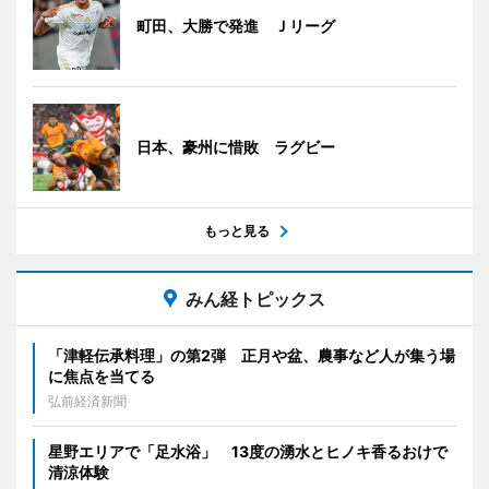
町田、大勝で発進 Ｊリーグ
日本、豪州に惜敗 ラグビー
もっと見る
みん経トピックス
「津軽伝承料理」の第2弾 正月や盆、農事など人が集う場
に焦点を当てる
弘前経済新聞
星野エリアで「足水浴」 13度の湧水とヒノキ香るおけで
清涼体験