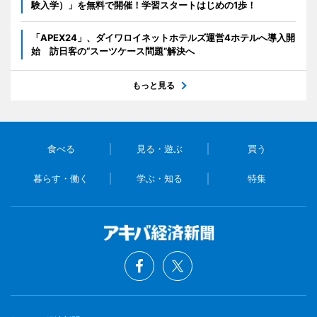
験入学）」を無料で開催！学習スタートはじめの1歩！
「APEX24」、ダイワロイネットホテルズ運営4ホテルへ導入開
始 訪日客の“スーツケース問題”解決へ
もっと見る
食べる
見る・遊ぶ
買う
暮らす・働く
学ぶ・知る
特集