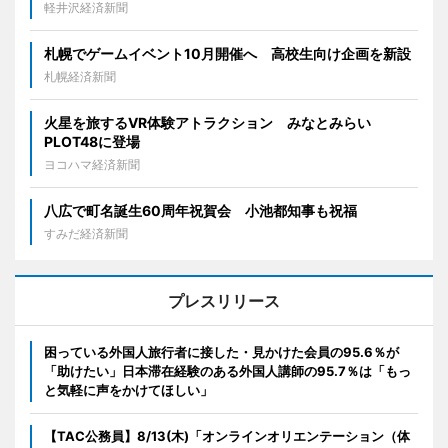
軽井沢経済新聞
札幌でゲームイベント10月開催へ 高校生向け企画を新設
札幌経済新聞
火星を旅するVR体験アトラクション みなとみらい
PLOT48に登場
ヨコハマ経済新聞
八広で町名誕生60周年祝賀会 小池都知事も祝福
すみだ経済新聞
プレスリリース
困っている外国人旅行者に接した・見かけた会員の95.6％が
「助けたい」日本滞在経験のある外国人講師の95.7％は「もっ
と気軽に声をかけてほしい」
【TAC公務員】8/13(木)「オンラインオリエンテーション（体