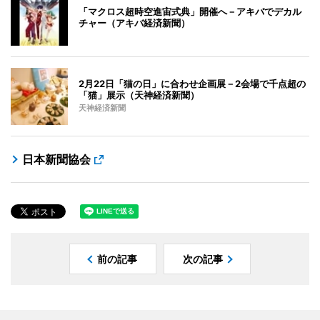
「マクロス超時空進宙式典」開催へ－アキバでデカル
チャー（アキバ経済新聞）
2月22日「猫の日」に合わせ企画展－2会場で千点超の
「猫」展示（天神経済新聞）
天神経済新聞
日本新聞協会
前の記事
次の記事