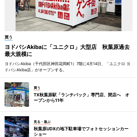
買う
ヨドバシAkibaに「ユニクロ」大型店 秋葉原過去
最大規模に
ヨドバシAkiba（千代田区神田花岡町1）7階に4月14日、「ユニクロ ヨ
ドバシAkiba店」がオープンする。
買う
TX秋葉原駅「ランチパック」専門店、閉店へ オ
ープンから11年
見る・遊ぶ
秋葉原UDXの地下駐車場でフォトセッションカー
ショー