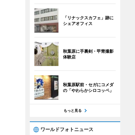
「リナックスカフェ」跡に
シェアオフィス
秋葉原に手裏剣・甲冑撮影
体験店
秋葉原駅前・セガにコメダ
の「やわらかシロコッペ」
もっと見る
ワールドフォトニュース