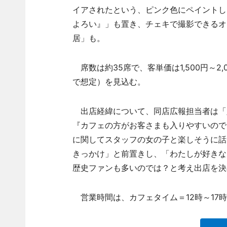
イアされたという、ピンク色にペイントし
よろい』」も置き、チェキで撮影できるオ
居」も。
席数は約35席で、客単価は1,500円～2
で想定）を見込む。
出店経緯について、同店広報担当者は「
『カフェの方がお客さまも入りやすいので
に関してスタッフの女の子と楽しそうに話
きっかけ」と前置きし、「わたしが好きな
歴史ファンも多いのでは？と考え出店を決
営業時間は、カフェタイム＝12時～17時