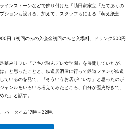
ラインストーンなどで飾り付けた「萌田家家宝『たてありの
プションも設ける。加えて、スタッフらによる「萌え紙芝
,000円（初回のみの入会金初回のみと入場料、ドリンク500円
足踏みリフレ『アキバ踏んデレ女学園』を展開していたが、
は』と思ったことと、鉄道居酒屋に行って鉄道ファンが鉄道
しているのを見て、『そういうお店がいいな』と思ったのが
ジャンルをいろいろ考えてみたところ、自分が歴史好きで、
めた」と話す。
、バータイム17時～22時。