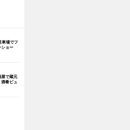
駐車場でフ
ーショー
酒屋で蔵元
 酒肴ビュ