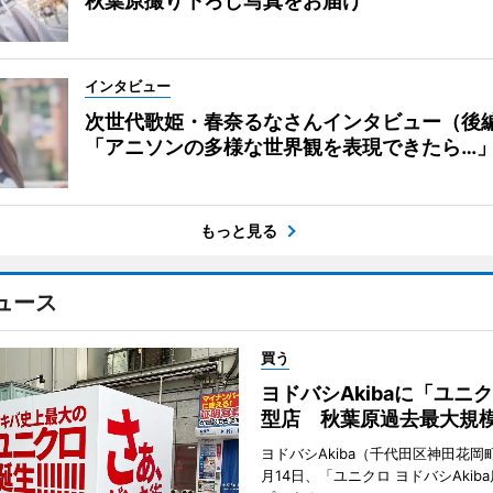
秋葉原撮り下ろし写真をお届け
インタビュー
次世代歌姫・春奈るなさんインタビュー（後
「アニソンの多様な世界観を表現できたら…
もっと見る
ュース
買う
ヨドバシAkibaに「ユニ
型店 秋葉原過去最大規
ヨドバシAkiba（千代田区神田花岡町
月14日、「ユニクロ ヨドバシAkib