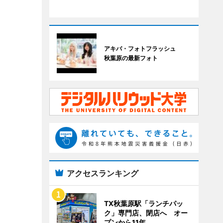
アキバ・フォトフラッシュ
秋葉原の最新フォト
アクセスランキング
TX秋葉原駅「ランチパッ
ク」専門店、閉店へ オー
プンから11年