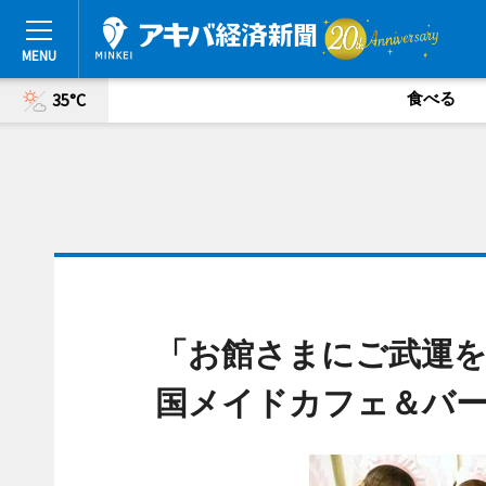
食べる
35°C
「お館さまにご武運を
国メイドカフェ＆バ