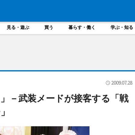
見る・遊ぶ
買う
暮らす・働く
学ぶ・知る
2009.07.28
」－武装メードが接客する「戦
ー」