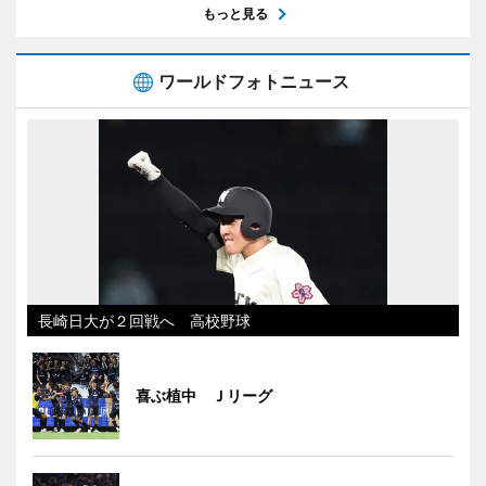
もっと見る
ワールドフォトニュース
長崎日大が２回戦へ 高校野球
喜ぶ植中 Ｊリーグ