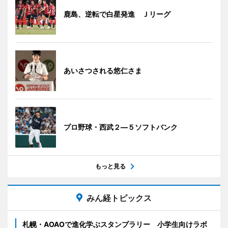
鹿島、逆転で白星発進 Ｊリーグ
あいさつされる悠仁さま
プロ野球・西武２―５ソフトバンク
もっと見る
みん経トピックス
札幌・AOAOで進化学ぶスタンプラリー 小学生向けラボ