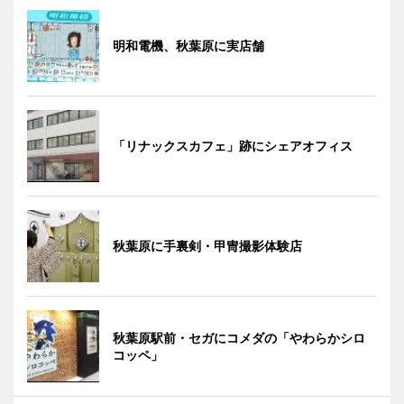
明和電機、秋葉原に実店舗
「リナックスカフェ」跡にシェアオフィス
秋葉原に手裏剣・甲冑撮影体験店
秋葉原駅前・セガにコメダの「やわらかシロ
コッペ」