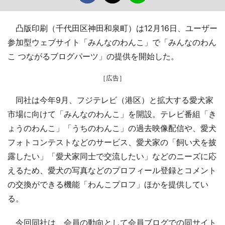
凸版印刷（千代田区神田和泉町）は12月16日、ユーザー
参加型ウェブサイト「みんなのわんこ」で「みんなのわん
こ つながるブログパーツ」の提供を開始した。
［広告］
同社は今年9月、フジテレビ（港区）と拡大する愛犬家
市場に向けて「みんなのわんこ」を開設。テレビ番組「き
ょうのわんこ」「うちのわんこ」の過去映像配信や、愛犬
フォトコンテストなどのサービス、愛犬家の「飼い犬を披
露したい」「愛犬家同士で交流したい」などのニーズに応
えるため、愛犬の写真などのプロフィール登録とコメント
の交換ができる機能「わんこプロフ」ほかを提供してい
る。
今回同社は、会員の動向として会員ブログでの同サイト