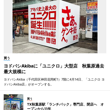
買う
ヨドバシAkibaに「ユニクロ」大型店 秋葉原過去
最大規模に
ヨドバシAkiba（千代田区神田花岡町1）7階に4月14日、「ユニクロ ヨ
ドバシAkiba店」がオープンする。
買う
TX秋葉原駅「ランチパック」専門店、閉店へ オ
ープンから11年