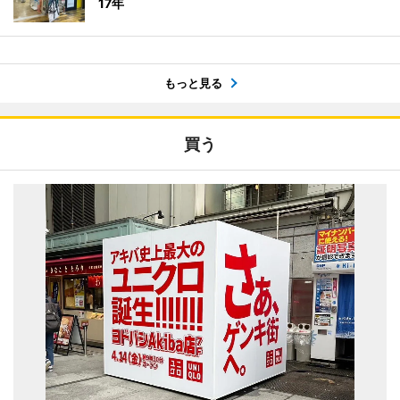
17年
もっと見る
買う