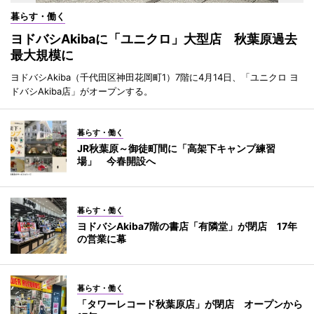
暮らす・働く
ヨドバシAkibaに「ユニクロ」大型店 秋葉原過去
最大規模に
ヨドバシAkiba（千代田区神田花岡町1）7階に4月14日、「ユニクロ ヨ
ドバシAkiba店」がオープンする。
暮らす・働く
JR秋葉原～御徒町間に「高架下キャンプ練習
場」 今春開設へ
暮らす・働く
ヨドバシAkiba7階の書店「有隣堂」が閉店 17年
の営業に幕
暮らす・働く
「タワーレコード秋葉原店」が閉店 オープンから