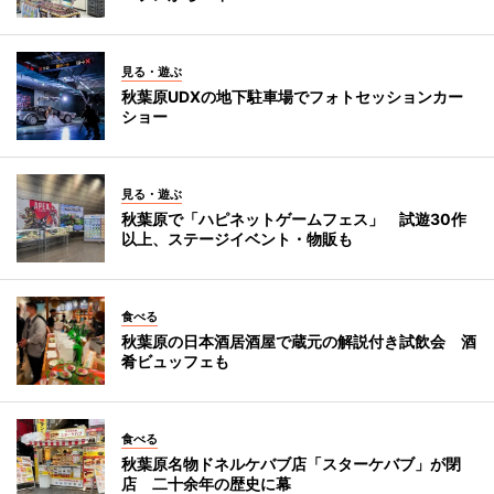
見る・遊ぶ
秋葉原UDXの地下駐車場でフォトセッションカー
ショー
見る・遊ぶ
秋葉原で「ハピネットゲームフェス」 試遊30作
以上、ステージイベント・物販も
食べる
秋葉原の日本酒居酒屋で蔵元の解説付き試飲会 酒
肴ビュッフェも
食べる
秋葉原名物ドネルケバブ店「スターケバブ」が閉
店 二十余年の歴史に幕