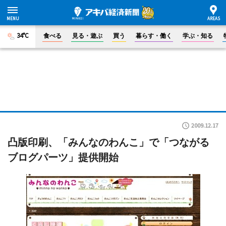
34°C
食べる
見る・遊ぶ
買う
暮らす・働く
学ぶ・知る
2009.12.17
凸版印刷、「みんなのわんこ」で「つながる
ブログパーツ」提供開始