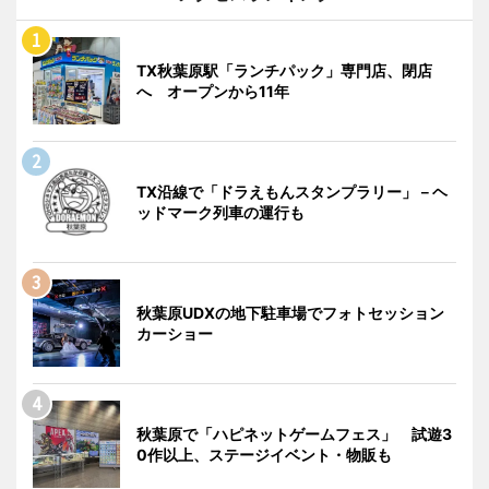
TX秋葉原駅「ランチパック」専門店、閉店
へ オープンから11年
TX沿線で「ドラえもんスタンプラリー」－ヘ
ッドマーク列車の運行も
秋葉原UDXの地下駐車場でフォトセッション
カーショー
秋葉原で「ハピネットゲームフェス」 試遊3
0作以上、ステージイベント・物販も