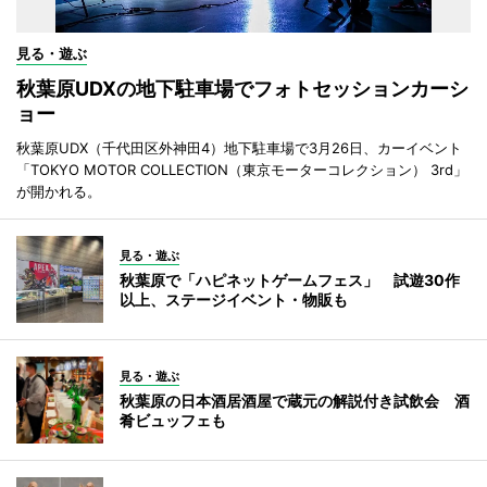
見る・遊ぶ
秋葉原UDXの地下駐車場でフォトセッションカーシ
ョー
秋葉原UDX（千代田区外神田4）地下駐車場で3月26日、カーイベント
「TOKYO MOTOR COLLECTION（東京モーターコレクション） 3rd」
が開かれる。
見る・遊ぶ
秋葉原で「ハピネットゲームフェス」 試遊30作
以上、ステージイベント・物販も
見る・遊ぶ
秋葉原の日本酒居酒屋で蔵元の解説付き試飲会 酒
肴ビュッフェも