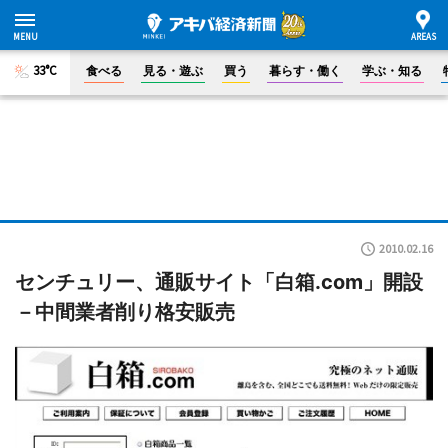
33°C
食べる
見る・遊ぶ
買う
暮らす・働く
学ぶ・知る
2010.02.16
センチュリー、通販サイト「白箱.com」開設
－中間業者削り格安販売