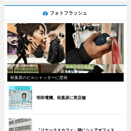
フォトフラッシュ
秋葉原のビルシャッターに壁画
明和電機、秋葉原に実店舗
「リナックスカフェ」跡にシェアオフィス