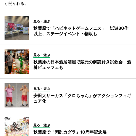
が開かれる。
見る・遊ぶ
秋葉原で「ハピネットゲームフェス」 試遊30作
以上、ステージイベント・物販も
見る・遊ぶ
秋葉原の日本酒居酒屋で蔵元の解説付き試飲会 酒
肴ビュッフェも
見る・遊ぶ
安田大サーカス「クロちゃん」がアクションフィギ
ュア化
見る・遊ぶ
秋葉原で「閃乱カグラ」10周年記念展