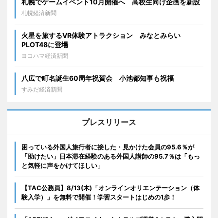
札幌でゲームイベント10月開催へ 高校生向け企画を新設
札幌経済新聞
火星を旅するVR体験アトラクション みなとみらい
PLOT48に登場
ヨコハマ経済新聞
八広で町名誕生60周年祝賀会 小池都知事も祝福
すみだ経済新聞
プレスリリース
困っている外国人旅行者に接した・見かけた会員の95.6％が
「助けたい」日本滞在経験のある外国人講師の95.7％は「もっ
と気軽に声をかけてほしい」
【TAC公務員】8/13(木)「オンラインオリエンテーション（体
験入学）」を無料で開催！学習スタートはじめの1歩！