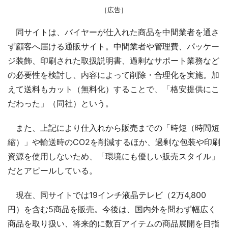
［広告］
同サイトは、バイヤーが仕入れた商品を中間業者を通さ
ず顧客へ届ける通販サイト。中間業者や管理費、パッケー
ジ装飾、印刷された取扱説明書、過剰なサポート業務など
の必要性を検討し、内容によって削除・合理化を実施。加
えて送料もカット（無料化）することで、「格安提供にこ
だわった」（同社）という。
また、上記により仕入れから販売までの「時短（時間短
縮）」や輸送時のCO2を削減するほか、過剰な包装や印刷
資源を使用しないため、「環境にも優しい販売スタイル」
だとアピールしている。
現在、同サイトでは19インチ液晶テレビ（2万4,800
円）を含む5商品を販売。今後は、国内外を問わず幅広く
商品を取り扱い、将来的に数百アイテムの商品展開を目指