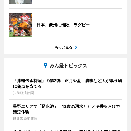
日本、豪州に惜敗 ラグビー
もっと見る
みん経トピックス
「津軽伝承料理」の第2弾 正月や盆、農事など人が集う場
に焦点を当てる
弘前経済新聞
星野エリアで「足水浴」 13度の湧水とヒノキ香るおけで
清涼体験
軽井沢経済新聞