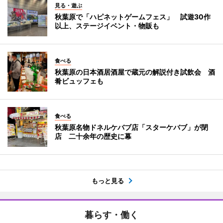
見る・遊ぶ
秋葉原で「ハピネットゲームフェス」 試遊30作
以上、ステージイベント・物販も
食べる
秋葉原の日本酒居酒屋で蔵元の解説付き試飲会 酒
肴ビュッフェも
食べる
秋葉原名物ドネルケバブ店「スターケバブ」が閉
店 二十余年の歴史に幕
もっと見る
暮らす・働く