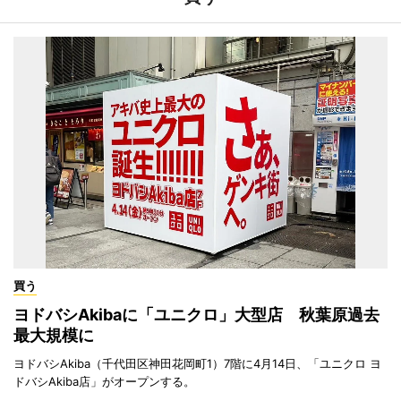
買う
ヨドバシAkibaに「ユニクロ」大型店 秋葉原過去
最大規模に
ヨドバシAkiba（千代田区神田花岡町1）7階に4月14日、「ユニクロ ヨ
ドバシAkiba店」がオープンする。