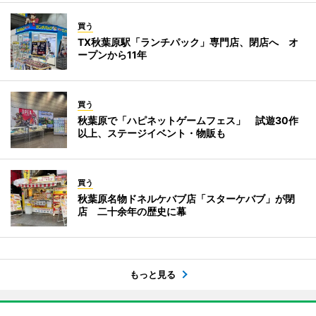
買う
TX秋葉原駅「ランチパック」専門店、閉店へ オ
ープンから11年
買う
秋葉原で「ハピネットゲームフェス」 試遊30作
以上、ステージイベント・物販も
買う
秋葉原名物ドネルケバブ店「スターケバブ」が閉
店 二十余年の歴史に幕
もっと見る