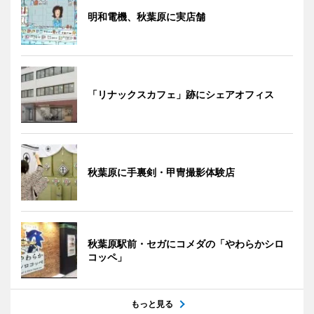
明和電機、秋葉原に実店舗
「リナックスカフェ」跡にシェアオフィス
秋葉原に手裏剣・甲冑撮影体験店
秋葉原駅前・セガにコメダの「やわらかシロ
コッペ」
もっと見る