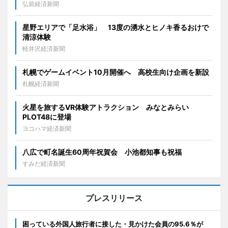
弘前経済新聞
星野エリアで「足水浴」 13度の湧水とヒノキ香るおけで
清涼体験
軽井沢経済新聞
札幌でゲームイベント10月開催へ 高校生向け企画を新設
札幌経済新聞
火星を旅するVR体験アトラクション みなとみらい
PLOT48に登場
ヨコハマ経済新聞
八広で町名誕生60周年祝賀会 小池都知事も祝福
すみだ経済新聞
プレスリリース
困っている外国人旅行者に接した・見かけた会員の95.6％が