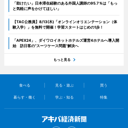
「助けたい」日本滞在経験のある外国人講師の95.7％は「もっ
と気軽に声をかけてほしい」
【TAC公務員】8/13(木)「オンラインオリエンテーション（体
験入学）」を無料で開催！学習スタートはじめの1歩！
「APEX24」、ダイワロイネットホテルズ運営4ホテルへ導入開
始 訪日客の“スーツケース問題”解決へ
もっと見る
食べる
見る・遊ぶ
買う
暮らす・働く
学ぶ・知る
特集