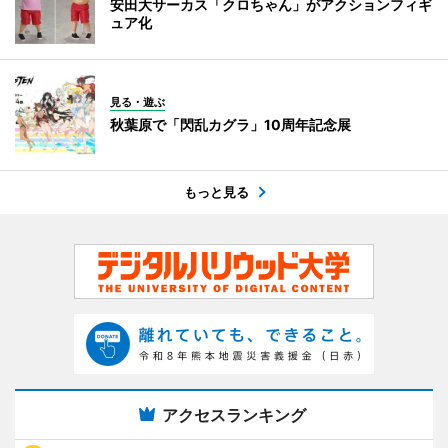
安田大サーカス「クロちゃん」がアクションフィギ
ュア化
見る・遊ぶ
秋葉原で「閃乱カグラ」10周年記念展
もっと見る
アクセスランキング