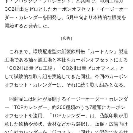
ト・プロダクツ・プロジェクト」と共同で、印刷工程の
CO2排出をゼロとしたカーボンオフセット・イージーオー
ダー・カレンダーを開発し、5月中旬より本格的な販売を
開始すると発表した。
［広告］
これまで、環境配慮型の紙製飲料缶「カートカン」製造
工場である袖ヶ浦工場と本社をカーボンオフセットによる
「CO2排出量ゼロ工場」「CO2排出量ゼロオフィス」と
して試験的な取り組を実施してきた同社。今回のカーボン
オフセット・カレンダーは、それに続く取り組みとなる。
同商品には同社が展開するイージーオーダー・カレンダ
ー「TOPカレンダー」約200種類のうち7種類にカーボン
オフセットを適用。「TOPカレンダー」は、凸版印刷が用
意した絵柄や形状、素材などから選択し、販促・広告向け
の自社カレンダーを「低コスト」（同社）で製作できるサ