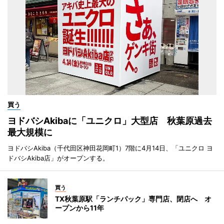
買う
ヨドバシAkibaに「ユニクロ」大型店 秋葉原過去
最大規模に
ヨドバシAkiba（千代田区神田花岡町1）7階に4月14日、「ユニクロ ヨ
ドバシAkiba店」がオープンする。
買う
TX秋葉原駅「ランチパック」専門店、閉店へ オ
ープンから11年