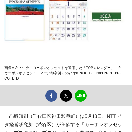
画像＝左・中央 カーボンオフセットを適用した「TOPカレンダー」、右
カーボンオフセット・マーク印字例 Copyright 2010 TOPPAN PRINTING
CO., LTD.
凸版印刷（千代田区神田和泉町）は5月13日、NTTデー
タ経営研究所（渋谷区）が主催する「カーボンオフセッ