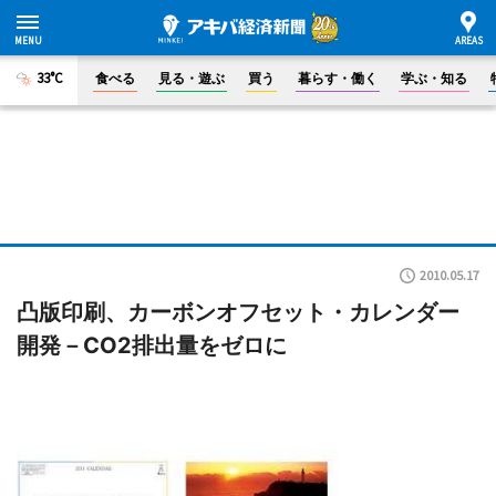
33°C
食べる
見る・遊ぶ
買う
暮らす・働く
学ぶ・知る
2010.05.17
凸版印刷、カーボンオフセット・カレンダー
開発－CO2排出量をゼロに