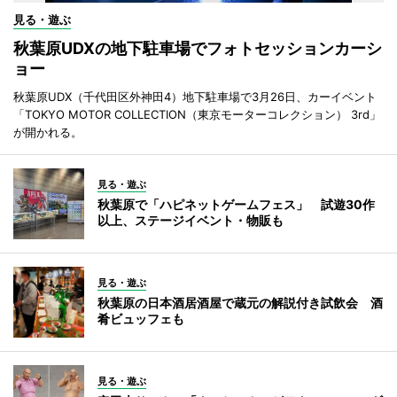
見る・遊ぶ
秋葉原UDXの地下駐車場でフォトセッションカーシ
ョー
秋葉原UDX（千代田区外神田4）地下駐車場で3月26日、カーイベント
「TOKYO MOTOR COLLECTION（東京モーターコレクション） 3rd」
が開かれる。
見る・遊ぶ
秋葉原で「ハピネットゲームフェス」 試遊30作
以上、ステージイベント・物販も
見る・遊ぶ
秋葉原の日本酒居酒屋で蔵元の解説付き試飲会 酒
肴ビュッフェも
見る・遊ぶ