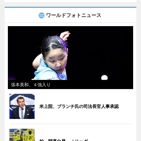
ワールドフォトニュース
張本美和、４強入り
米上院、ブランチ氏の司法長官人事承認