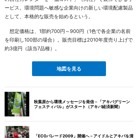
ービス。環境問題へ敏感な企業向けの新しい環境配慮製品
として、本格的な販売を始めるという。
想定価格は、1部約700円～900円（1色で各企業の名前
を印刷し100部の場合）。販売目標は2010年度売り上げで
約3億円（該当7品種）。
地図を見る
秋葉原から環境メッセージを発信－「アキバグリーン
フェスティバル」がスタート（アキバ経済新聞）
「ECOパレード2009」開催へ－アイドルとアキバを清