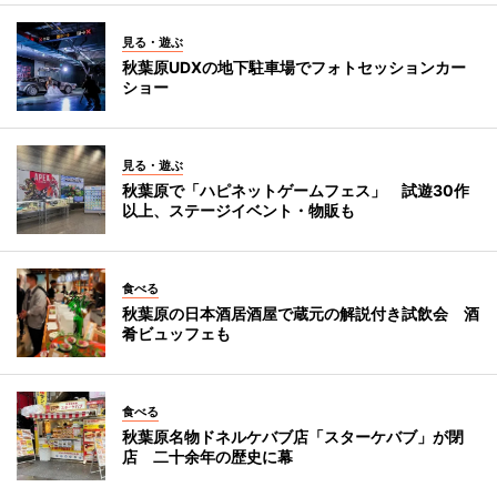
見る・遊ぶ
秋葉原UDXの地下駐車場でフォトセッションカー
ショー
見る・遊ぶ
秋葉原で「ハピネットゲームフェス」 試遊30作
以上、ステージイベント・物販も
食べる
秋葉原の日本酒居酒屋で蔵元の解説付き試飲会 酒
肴ビュッフェも
食べる
秋葉原名物ドネルケバブ店「スターケバブ」が閉
店 二十余年の歴史に幕