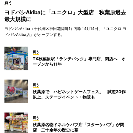
買う
ヨドバシAkibaに「ユニクロ」大型店 秋葉原過去
最大規模に
ヨドバシAkiba（千代田区神田花岡町1）7階に4月14日、「ユニクロ ヨ
ドバシAkiba店」がオープンする。
買う
TX秋葉原駅「ランチパック」専門店、閉店へ オ
ープンから11年
買う
秋葉原で「ハピネットゲームフェス」 試遊30作
以上、ステージイベント・物販も
買う
秋葉原名物ドネルケバブ店「スターケバブ」が閉
店 二十余年の歴史に幕