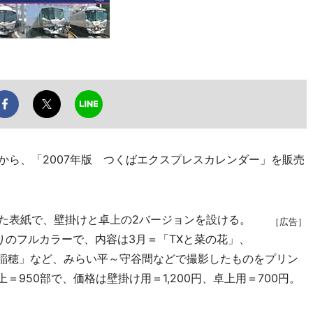
から、「2007年版 つくばエクスプレスカレンダー」を販売
た表紙で、壁掛けと卓上の2バージョンを設ける。
［広告］
綴りのフルカラーで、内容は3月＝「TXと菜の花」、
と稲穂」など、みらい平～守谷間などで撮影したものをプリン
＝950部で、価格は壁掛け用＝1,200円、卓上用＝700円。