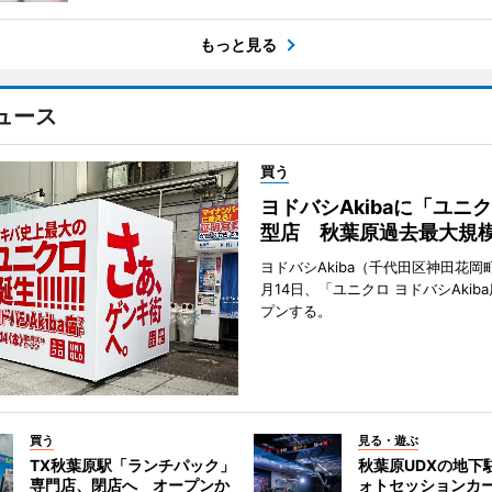
もっと見る
ュース
買う
ヨドバシAkibaに「ユニ
型店 秋葉原過去最大規
ヨドバシAkiba（千代田区神田花岡町
月14日、「ユニクロ ヨドバシAkib
プンする。
買う
見る・遊ぶ
TX秋葉原駅「ランチパック」
秋葉原UDXの地下
専門店、閉店へ オープンか
ォトセッションカ