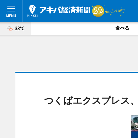
食べる
33°C
つくばエクスプレス、