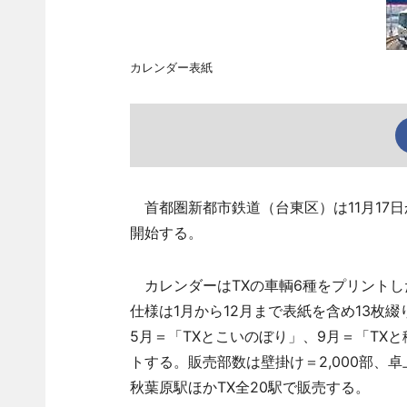
カレンダー表紙
首都圏新都市鉄道（台東区）は11月17日
開始する。
カレンダーはTXの車輌6種をプリントし
仕様は1月から12月まで表紙を含め13枚
5月＝「TXとこいのぼり」、9月＝「TX
トする。販売部数は壁掛け＝2,000部、卓上
秋葉原駅ほかTX全20駅で販売する。