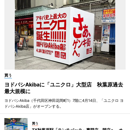
買う
ヨドバシAkibaに「ユニクロ」大型店 秋葉原過去
最大規模に
ヨドバシAkiba（千代田区神田花岡町1）7階に4月14日、「ユニクロ ヨ
ドバシAkiba店」がオープンする。
買う
TX秋葉原駅「ランチパック」専門店、閉店へ オ