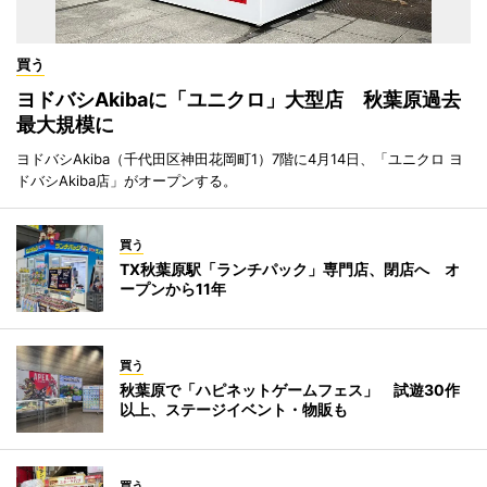
買う
ヨドバシAkibaに「ユニクロ」大型店 秋葉原過去
最大規模に
ヨドバシAkiba（千代田区神田花岡町1）7階に4月14日、「ユニクロ ヨ
ドバシAkiba店」がオープンする。
買う
TX秋葉原駅「ランチパック」専門店、閉店へ オ
ープンから11年
買う
秋葉原で「ハピネットゲームフェス」 試遊30作
以上、ステージイベント・物販も
買う