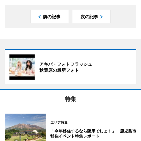
前の記事
次の記事
アキバ・フォトフラッシュ
秋葉原の最新フォト
特集
エリア特集
「今年移住するなら薩摩でしょ！」 鹿児島市
移住イベント特集レポート