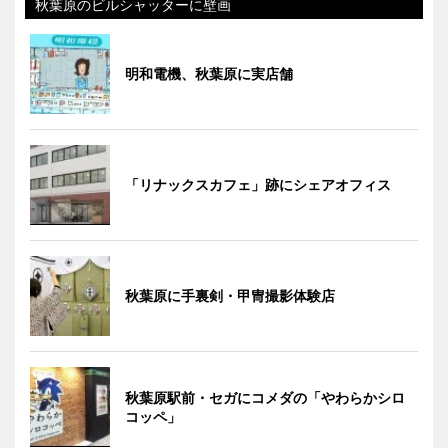
秋葉原のビルシャッターに壁画
明和電機、秋葉原に実店舗
「リナックスカフェ」跡にシェアオフィス
秋葉原に手裏剣・甲冑撮影体験店
秋葉原駅前・セガにコメダの「やわらかシロ
コッペ」