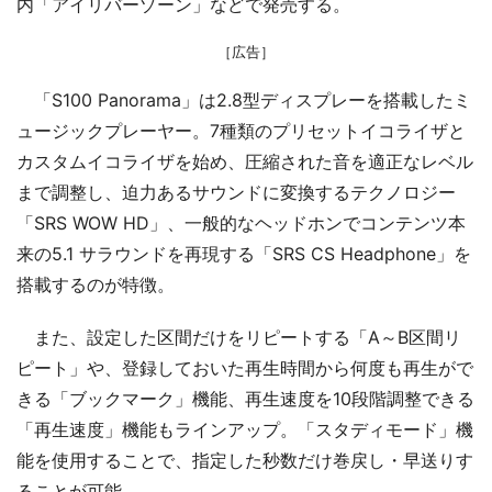
内「アイリバーゾーン」などで発売する。
［広告］
「S100 Panorama」は2.8型ディスプレーを搭載したミ
ュージックプレーヤー。7種類のプリセットイコライザと
カスタムイコライザを始め、圧縮された音を適正なレベル
まで調整し、迫力あるサウンドに変換するテクノロジー
「SRS WOW HD」、一般的なヘッドホンでコンテンツ本
来の5.1 サラウンドを再現する「SRS CS Headphone」を
搭載するのが特徴。
また、設定した区間だけをリピートする「A～B区間リ
ピート」や、登録しておいた再生時間から何度も再生がで
きる「ブックマーク」機能、再生速度を10段階調整できる
「再生速度」機能もラインアップ。「スタディモード」機
能を使用することで、指定した秒数だけ巻戻し・早送りす
ることが可能。