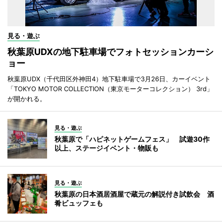
見る・遊ぶ
秋葉原UDXの地下駐車場でフォトセッションカーシ
ョー
秋葉原UDX（千代田区外神田4）地下駐車場で3月26日、カーイベント
「TOKYO MOTOR COLLECTION（東京モーターコレクション） 3rd」
が開かれる。
見る・遊ぶ
秋葉原で「ハピネットゲームフェス」 試遊30作
以上、ステージイベント・物販も
見る・遊ぶ
秋葉原の日本酒居酒屋で蔵元の解説付き試飲会 酒
肴ビュッフェも