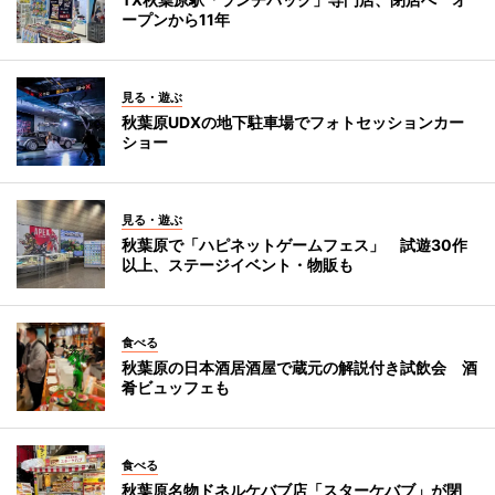
ープンから11年
見る・遊ぶ
秋葉原UDXの地下駐車場でフォトセッションカー
ショー
見る・遊ぶ
秋葉原で「ハピネットゲームフェス」 試遊30作
以上、ステージイベント・物販も
食べる
秋葉原の日本酒居酒屋で蔵元の解説付き試飲会 酒
肴ビュッフェも
食べる
秋葉原名物ドネルケバブ店「スターケバブ」が閉