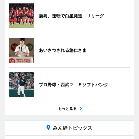
鹿島、逆転で白星発進 Ｊリーグ
あいさつされる悠仁さま
プロ野球・西武２―５ソフトバンク
もっと見る
みん経トピックス