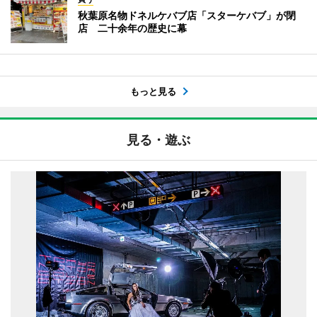
秋葉原名物ドネルケバブ店「スターケバブ」が閉
店 二十余年の歴史に幕
もっと見る
見る・遊ぶ