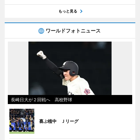
もっと見る
ワールドフォトニュース
長崎日大が２回戦へ 高校野球
喜ぶ植中 Ｊリーグ