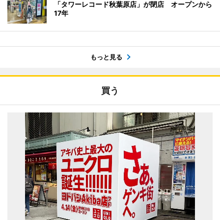
「タワーレコード秋葉原店」が閉店 オープンから
17年
もっと見る
買う