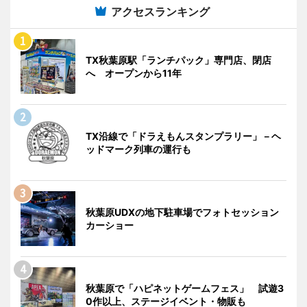
アクセスランキング
TX秋葉原駅「ランチパック」専門店、閉店
へ オープンから11年
TX沿線で「ドラえもんスタンプラリー」－ヘ
ッドマーク列車の運行も
秋葉原UDXの地下駐車場でフォトセッション
カーショー
秋葉原で「ハピネットゲームフェス」 試遊3
0作以上、ステージイベント・物販も