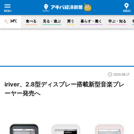
34°C
食べる
見る・遊ぶ
買う
暮らす・働く
学ぶ・知る
2010.08.17
iriver、2.8型ディスプレー搭載新型音楽プレ
ーヤー発売へ