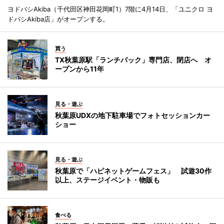
ヨドバシAkiba（千代田区神田花岡町1）7階に4月14日、「ユニクロ ヨ
ドバシAkiba店」がオープンする。
買う
TX秋葉原駅「ランチパック」専門店、閉店へ オ
ープンから11年
見る・遊ぶ
秋葉原UDXの地下駐車場でフォトセッションカー
ショー
見る・遊ぶ
秋葉原で「ハピネットゲームフェス」 試遊30作
以上、ステージイベント・物販も
食べる