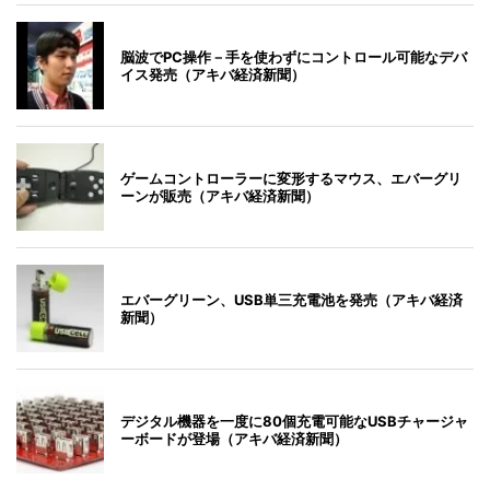
脳波でPC操作－手を使わずにコントロール可能なデバ
イス発売（アキバ経済新聞）
ゲームコントローラーに変形するマウス、エバーグリ
ーンが販売（アキバ経済新聞）
エバーグリーン、USB単三充電池を発売（アキバ経済
新聞）
デジタル機器を一度に80個充電可能なUSBチャージャ
ーボードが登場（アキバ経済新聞）