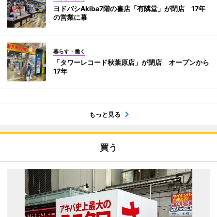
ヨドバシAkiba7階の書店「有隣堂」が閉店 17年
の営業に幕
暮らす・働く
「タワーレコード秋葉原店」が閉店 オープンから
17年
もっと見る
買う