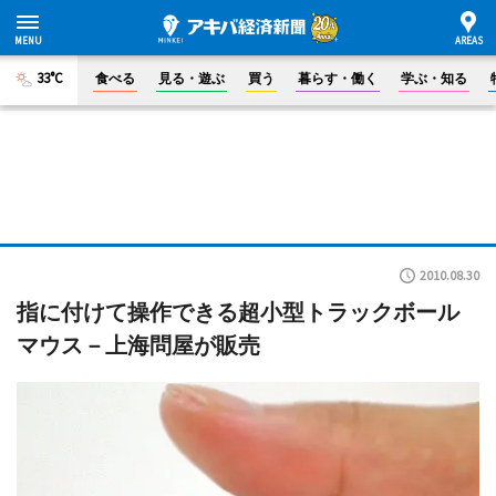
33°C
食べる
見る・遊ぶ
買う
暮らす・働く
学ぶ・知る
2010.08.30
指に付けて操作できる超小型トラックボール
マウス－上海問屋が販売