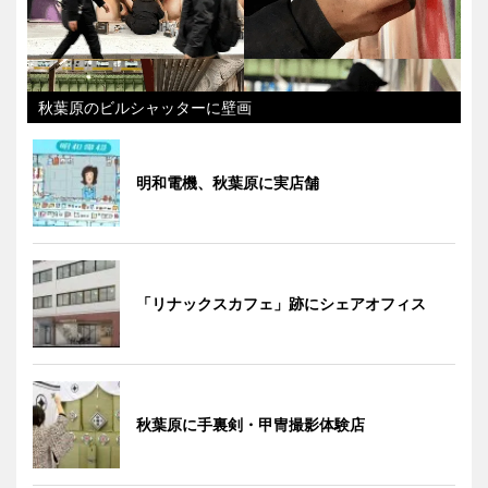
秋葉原のビルシャッターに壁画
明和電機、秋葉原に実店舗
「リナックスカフェ」跡にシェアオフィス
秋葉原に手裏剣・甲冑撮影体験店