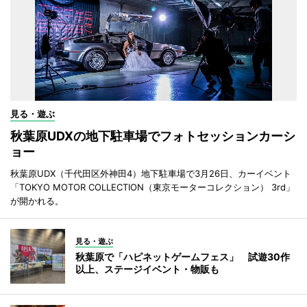
見る・遊ぶ
秋葉原UDXの地下駐車場でフォトセッションカーシ
ョー
秋葉原UDX（千代田区外神田4）地下駐車場で3月26日、カーイベント
「TOKYO MOTOR COLLECTION（東京モーターコレクション） 3rd」
が開かれる。
見る・遊ぶ
秋葉原で「ハピネットゲームフェス」 試遊30作
以上、ステージイベント・物販も