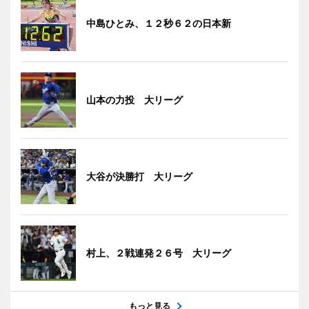
中島ひとみ、１２秒６２の日本新
山本の力投 大リーグ
大谷が決勝打 大リーグ
村上、２戦連発２６号 大リーグ
もっと見る