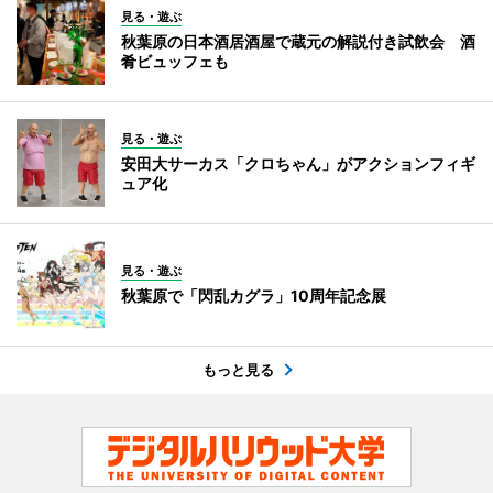
見る・遊ぶ
秋葉原の日本酒居酒屋で蔵元の解説付き試飲会 酒
肴ビュッフェも
見る・遊ぶ
安田大サーカス「クロちゃん」がアクションフィギ
ュア化
見る・遊ぶ
秋葉原で「閃乱カグラ」10周年記念展
もっと見る