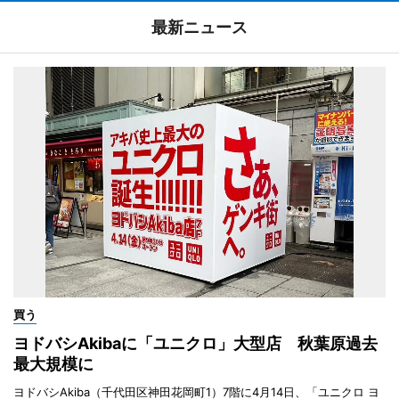
最新ニュース
買う
ヨドバシAkibaに「ユニクロ」大型店 秋葉原過去
最大規模に
ヨドバシAkiba（千代田区神田花岡町1）7階に4月14日、「ユニクロ ヨ