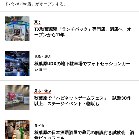
ドバシAkiba店」がオープンする。
買う
TX秋葉原駅「ランチパック」専門店、閉店へ オ
ープンから11年
見る・遊ぶ
秋葉原UDXの地下駐車場でフォトセッションカー
ショー
見る・遊ぶ
秋葉原で「ハピネットゲームフェス」 試遊30作
以上、ステージイベント・物販も
食べる
秋葉原の日本酒居酒屋で蔵元の解説付き試飲会 酒
肴ビュッフェも