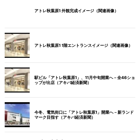
アトレ秋葉原1 外観完成イメージ（関連画像）
アトレ秋葉原1 1階エントランスイメージ（関連画像）
駅ビル「アトレ秋葉原1」、11月中旬開業へ－全46ショ
ップが出店（アキバ経済新聞）
今冬、電気街口に「アトレ秋葉原1」開業へ－新ランド
マーク目指す（アキバ経済新聞）