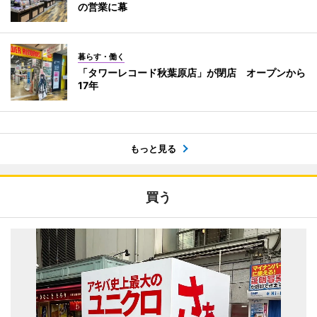
の営業に幕
暮らす・働く
「タワーレコード秋葉原店」が閉店 オープンから
17年
もっと見る
買う