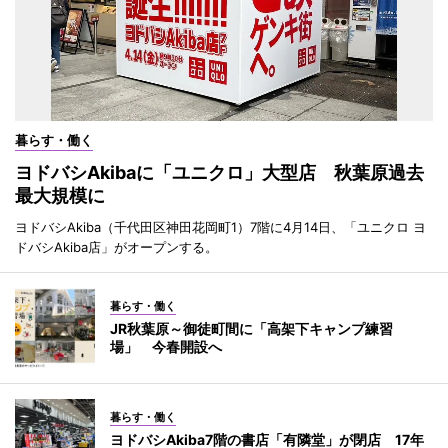
暮らす・働く
ヨドバシAkibaに「ユニクロ」大型店 秋葉原過去
最大規模に
ヨドバシAkiba（千代田区神田花岡町1）7階に4月14日、「ユニクロ ヨ
ドバシAkiba店」がオープンする。
暮らす・働く
JR秋葉原～御徒町間に「高架下キャンプ練習
場」 今春開設へ
暮らす・働く
ヨドバシAkiba7階の書店「有隣堂」が閉店 17年