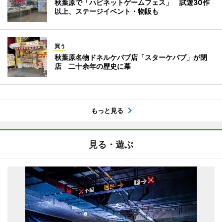
秋葉原で「ハピネットゲームフェス」 試遊30作
以上、ステージイベント・物販も
買う
秋葉原名物ドネルケバブ店「スターケバブ」が閉
店 二十余年の歴史に幕
もっと見る
見る・遊ぶ