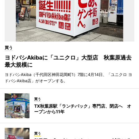
買う
ヨドバシAkibaに「ユニクロ」大型店 秋葉原過去
最大規模に
ヨドバシAkiba（千代田区神田花岡町1）7階に4月14日、「ユニクロ ヨ
ドバシAkiba店」がオープンする。
買う
TX秋葉原駅「ランチパック」専門店、閉店へ オ
ープンから11年
買う