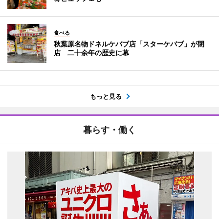
食べる
秋葉原名物ドネルケバブ店「スターケバブ」が閉
店 二十余年の歴史に幕
もっと見る
暮らす・働く