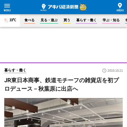
33°C
食べる
見る・遊ぶ
買う
暮らす・働く
学ぶ・知る
暮らす・働く
2010.10.21
JR東日本商事、鉄道モチーフの雑貨店を初プ
ロデュース－秋葉原に出店へ