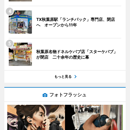
TX秋葉原駅「ランチパック」専門店、閉店
へ オープンから11年
秋葉原名物ドネルケバブ店「スターケバブ」
が閉店 二十余年の歴史に幕
もっと見る
フォトフラッシュ