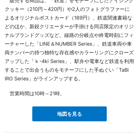
販売する商品は、「鉄道」をモチーフにしたアイシング
クッキー（210円～420円）や2人のフォトグラファーに
よるオリジナルポストカード（189円）、鉄道関連書籍な
どのほか、新鋭クリエーターが手掛ける同店限定のオリジ
ナルブランドグッズなど。線路の分岐点や終電時刻にフィ
ーチャーした「LINE＆NUMBER Series」、鉄道車両や車
両ナンバーの持つ独特な存在感やカラーリングにクローズ
アップした「ｋ-4ki Series」、駅弁や電車など鉄道を利用
することで出会うものをモチーフにした手ぬぐい「TaBi
IRO Series」がラインアップする。
営業時間は10時～21時。
地図を見る