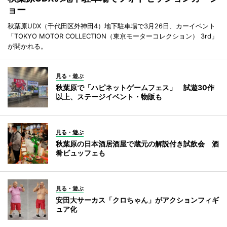
ョー
秋葉原UDX（千代田区外神田4）地下駐車場で3月26日、カーイベント
「TOKYO MOTOR COLLECTION（東京モーターコレクション） 3rd」
が開かれる。
見る・遊ぶ
秋葉原で「ハピネットゲームフェス」 試遊30作
以上、ステージイベント・物販も
見る・遊ぶ
秋葉原の日本酒居酒屋で蔵元の解説付き試飲会 酒
肴ビュッフェも
見る・遊ぶ
安田大サーカス「クロちゃん」がアクションフィギ
ュア化