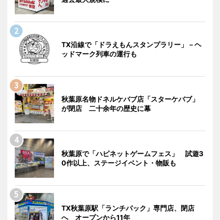
TX沿線で「ドラえもんスタンプラリー」－ヘ
ッドマーク列車の運行も
秋葉原名物ドネルケバブ店「スターケバブ」
が閉店 二十余年の歴史に幕
秋葉原で「ハピネットゲームフェス」 試遊3
0作以上、ステージイベント・物販も
TX秋葉原駅「ランチパック」専門店、閉店
へ オープンから11年