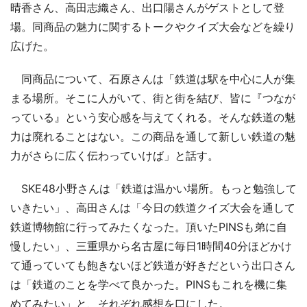
晴香さん、高田志織さん、出口陽さんがゲストとして登
場。同商品の魅力に関するトークやクイズ大会などを繰り
広げた。
同商品について、石原さんは「鉄道は駅を中心に人が集
まる場所。そこに人がいて、街と街を結び、皆に『つなが
っている』という安心感を与えてくれる。そんな鉄道の魅
力は廃れることはない。この商品を通して新しい鉄道の魅
力がさらに広く伝わっていけば」と話す。
SKE48小野さんは「鉄道は温かい場所。もっと勉強して
いきたい」、高田さんは「今日の鉄道クイズ大会を通して
鉄道博物館に行ってみたくなった。頂いたPINSも弟に自
慢したい」、三重県から名古屋に毎日1時間40分ほどかけ
て通っていても飽きないほど鉄道が好きだという出口さん
は「鉄道のことを学べて良かった。PINSもこれを機に集
めてみたい」と、それぞれ感想を口にした。