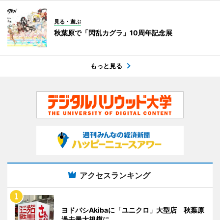
見る・遊ぶ
秋葉原で「閃乱カグラ」10周年記念展
もっと見る
アクセスランキング
ヨドバシAkibaに「ユニクロ」大型店 秋葉原
過去最大規模に