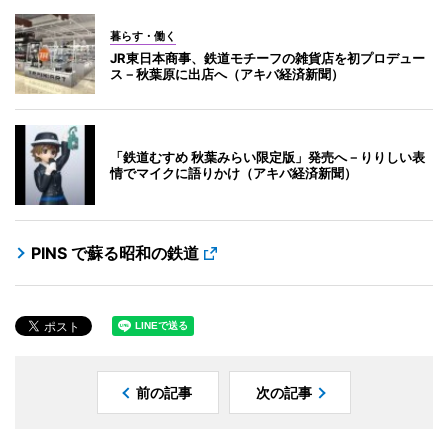
暮らす・働く
JR東日本商事、鉄道モチーフの雑貨店を初プロデュー
ス－秋葉原に出店へ（アキバ経済新聞）
「鉄道むすめ 秋葉みらい限定版」発売へ－りりしい表
情でマイクに語りかけ（アキバ経済新聞）
PINS で蘇る昭和の鉄道
前の記事
次の記事