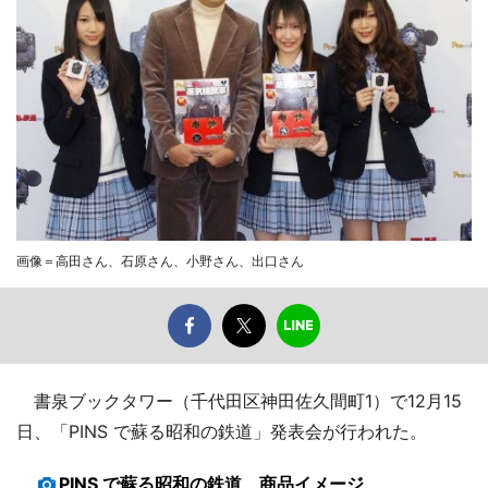
画像＝高田さん、石原さん、小野さん、出口さん
書泉ブックタワー（千代田区神田佐久間町1）で12月15
日、「PINS で蘇る昭和の鉄道」発表会が行われた。
PINS で蘇る昭和の鉄道 商品イメージ