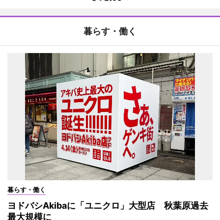
暮らす・働く
暮らす・働く
ヨドバシAkibaに「ユニクロ」大型店 秋葉原過去
最大規模に