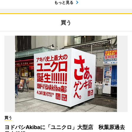
もっと見る
買う
買う
ヨドバシAkibaに「ユニクロ」大型店 秋葉原過去