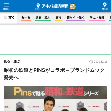
33°C
食べる
見る・遊ぶ
買う
暮らす・働く
学ぶ・知る
見る・遊ぶ
2010.12.16
昭和の鉄道とPINSがコラボ－ブランドムック
発売へ