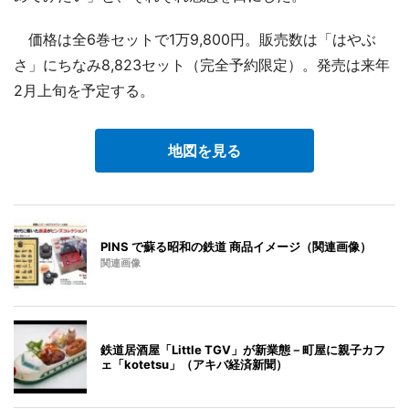
価格は全6巻セットで1万9,800円。販売数は「はやぶ
さ」にちなみ8,823セット（完全予約限定）。発売は来年
2月上旬を予定する。
地図を見る
PINS で蘇る昭和の鉄道 商品イメージ（関連画像）
関連画像
鉄道居酒屋「Little TGV」が新業態－町屋に親子カフ
ェ「kotetsu」（アキバ経済新聞）