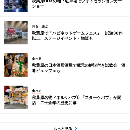
秋葉原UDXの地下駐車場でフォトセッションカー
ショー
見る・遊ぶ
秋葉原で「ハピネットゲームフェス」 試遊30作
以上、ステージイベント・物販も
食べる
秋葉原の日本酒居酒屋で蔵元の解説付き試飲会 酒
肴ビュッフェも
食べる
秋葉原名物ドネルケバブ店「スターケバブ」が閉
店 二十余年の歴史に幕
もっと見る