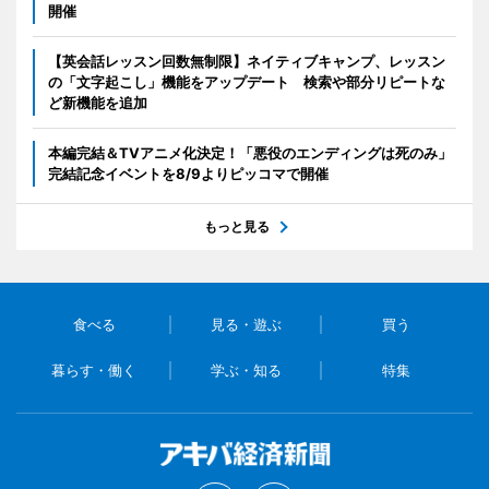
開催
【英会話レッスン回数無制限】ネイティブキャンプ、レッスン
の「文字起こし」機能をアップデート 検索や部分リピートな
ど新機能を追加
本編完結＆TVアニメ化決定！「悪役のエンディングは死のみ」
完結記念イベントを8/9よりピッコマで開催
もっと見る
食べる
見る・遊ぶ
買う
暮らす・働く
学ぶ・知る
特集