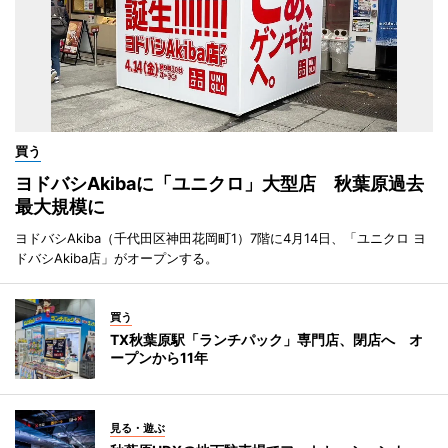
買う
ヨドバシAkibaに「ユニクロ」大型店 秋葉原過去
最大規模に
ヨドバシAkiba（千代田区神田花岡町1）7階に4月14日、「ユニクロ ヨ
ドバシAkiba店」がオープンする。
買う
TX秋葉原駅「ランチパック」専門店、閉店へ オ
ープンから11年
見る・遊ぶ