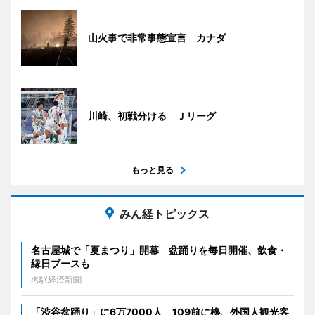
山火事で非常事態宣言 カナダ
川崎、初戦分ける Ｊリーグ
もっと見る
みん経トピックス
名古屋城で「夏まつり」開幕 盆踊りを毎日開催、飲食・
縁日ブースも
名駅経済新聞
「渋谷盆踊り」に6万7000人 109前に櫓、外国人観光客