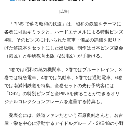
［広告］
「PINS で蘇る昭和の鉄道」は、昭和の鉄道をテーマに
各巻に可動ギミックと、ハードエナメルによる特製ピンズ
4種、そのピンズに用いられた電車・備品の詳細を掘り下
げた解説本をセットにした出版物。制作は日本ピンズ協会
（港区）と学研教育出版（品川区）が手掛ける。
1巻では昭和の蒸気機関車、2巻ではブルートレイン、3
巻では特急電車、4巻では気動車、5巻では通勤電車、6巻
では南満州鉄道を特集。全巻セットの先行予約客には
「C62」の特別ピンズと全PINSを飾ることができるオリ
ジナルコレクションフレームを進呈する特典も。
発表会には、鉄道ファンだという石原良純さんと、名古
屋・栄を中心に活動するアイドルグループ・SKE48の小野