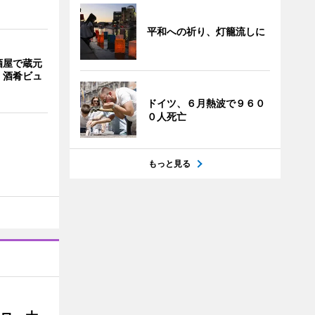
平和への祈り、灯籠流しに
酒屋で蔵元
 酒肴ビュ
ドイツ、６月熱波で９６０
０人死亡
もっと見る