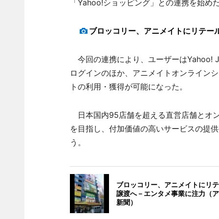
「Yahoo!ショッピング」との連携を始め
ブロッコリー、アニメイトにリテー
今回の連携により、ユーザーはYahoo! J
ログインのほか、アニメイトオンラインショッ
トの利用・獲得が可能になった。
日本国内95店舗を超える直営店舗とオ
を目指し、付加価値の高いサービスの提供
う。
ブロッコリー、アニメイトにリテ
譲渡へ－エンタメ事業に注力（ア
新聞）