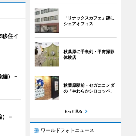
「リナックスカフェ」跡に
シェアオフィス
市移住イ
秋葉原に手裏剣・甲冑撮影
体験店
像編）－
秋葉原駅前・セガにコメダ
の「やわらかシロコッペ」
もっと見る
編）－
」
ワールドフォトニュース