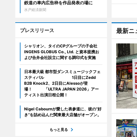
鉄道の車内広告枠を作品発表の場に
水戸経済新聞
プレスリリース
最新ニ
シャリオン、タイのCPグループの子会社
INGENS GLOBUS Co., Ltd. と資本提携お
よび合弁会社設立に関する調印式を実施
日本最大級 都市型ダンスミュージックフェ
スティバル 1日目にZedd
B2B Knock2、2日目にAlessoが登
場！ 「ULTRA JAPAN 2026」アー
ティスト出演日程公開！
Nigel Cabournが愛した表参道に、彼の“好
き”を詰め込んだ関東最大店舗がオープン。
もっと見る