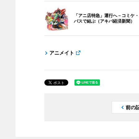
「アニ店特急」運行へ－コミケ・
バスで結ぶ（アキバ経済新聞）
アニメイト
前の