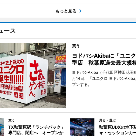
もっと見る
ュース
買う
ヨドバシAkibaに「ユニ
型店 秋葉原過去最大規
ヨドバシAkiba（千代田区神田花岡町
月14日、「ユニクロ ヨドバシAkib
プンする。
買う
見る・遊ぶ
TX秋葉原駅「ランチパック」
秋葉原UDXの地下
専門店、閉店へ オープンか
ォトセッションカ