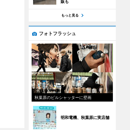
販も
もっと見る
フォトフラッシュ
秋葉原のビルシャッターに壁画
明和電機、秋葉原に実店舗