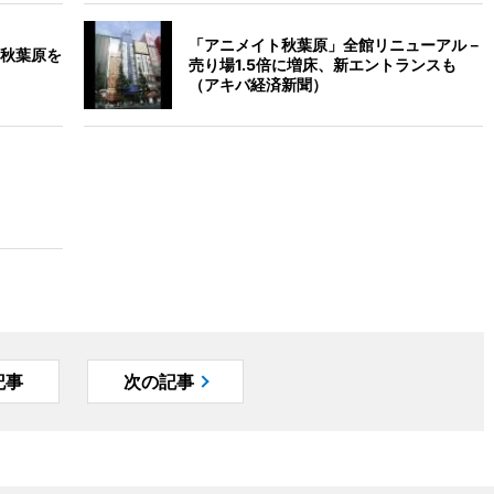
「アニメイト秋葉原」全館リニューアル－
秋葉原を
売り場1.5倍に増床、新エントランスも
（アキバ経済新聞）
記事
次の記事