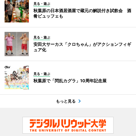
見る・遊ぶ
秋葉原の日本酒居酒屋で蔵元の解説付き試飲会 酒
肴ビュッフェも
見る・遊ぶ
安田大サーカス「クロちゃん」がアクションフィギ
ュア化
見る・遊ぶ
秋葉原で「閃乱カグラ」10周年記念展
もっと見る