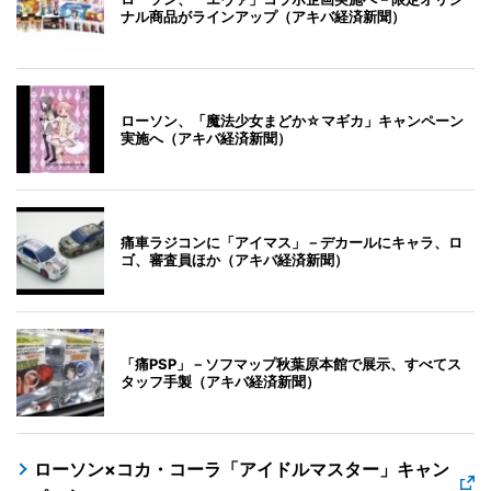
ナル商品がラインアップ（アキバ経済新聞）
ローソン、「魔法少女まどか☆マギカ」キャンペーン
実施へ（アキバ経済新聞）
痛車ラジコンに「アイマス」－デカールにキャラ、ロ
ゴ、審査員ほか（アキバ経済新聞）
「痛PSP」－ソフマップ秋葉原本館で展示、すべてス
タッフ手製（アキバ経済新聞）
ローソン×コカ・コーラ「アイドルマスター」キャン