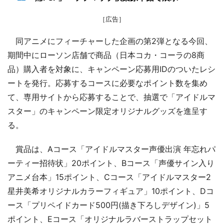
［広告］
同アニメにフィーチャーした企画の第2弾となる今回、
期間中にローソン店舗で商品（日本コカ・コーラの8商
品）購入者を対象に、キャンペーン応募用IDのついたレシ
ートを発行。応募するコースに必要なポイント数を集め
て、専用サイトから応募することで、抽選で「アイドルマ
スター」のキャンペーン限定オリジナルグッズを進呈す
る。
賞品は、Aコース「アイドルマスター声優出演 年忘れパ
ーティー招待状」20ポイント、Bコース「声優サイン入り
アニメ台本」15ポイント、Cコース「アイドルマスター2
星井美希オリジナルカラーフィギュア」10ポイント、Dコ
ース「プリペイドカード500円(描き下ろしデザイン)」5
ポイント、Eコース「オリジナルラバーストラップセット