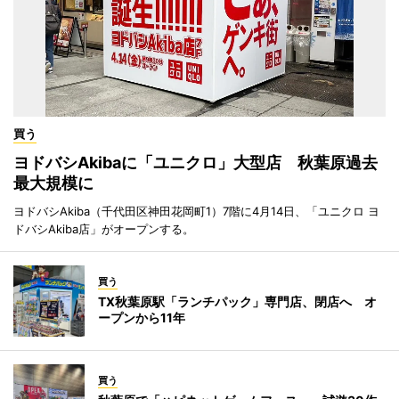
買う
ヨドバシAkibaに「ユニクロ」大型店 秋葉原過去
最大規模に
ヨドバシAkiba（千代田区神田花岡町1）7階に4月14日、「ユニクロ ヨ
ドバシAkiba店」がオープンする。
買う
TX秋葉原駅「ランチパック」専門店、閉店へ オ
ープンから11年
買う