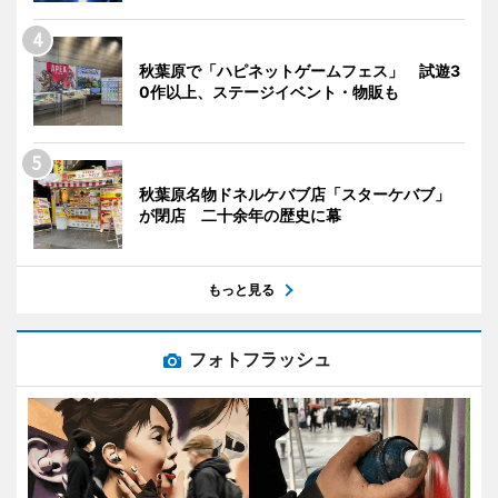
秋葉原で「ハピネットゲームフェス」 試遊3
0作以上、ステージイベント・物販も
秋葉原名物ドネルケバブ店「スターケバブ」
が閉店 二十余年の歴史に幕
もっと見る
フォトフラッシュ