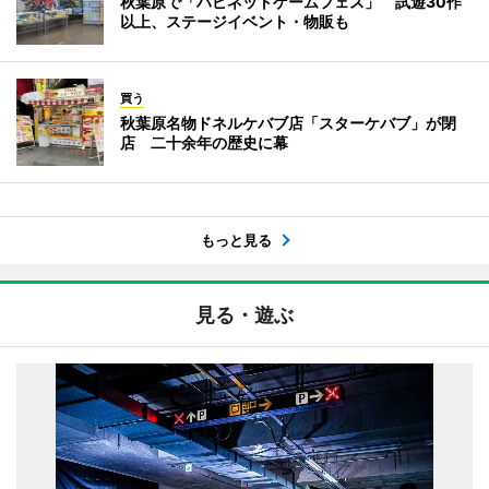
秋葉原で「ハピネットゲームフェス」 試遊30作
以上、ステージイベント・物販も
買う
秋葉原名物ドネルケバブ店「スターケバブ」が閉
店 二十余年の歴史に幕
もっと見る
見る・遊ぶ