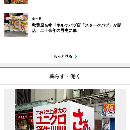
食べる
秋葉原名物ドネルケバブ店「スターケバブ」が閉
店 二十余年の歴史に幕
もっと見る
暮らす・働く