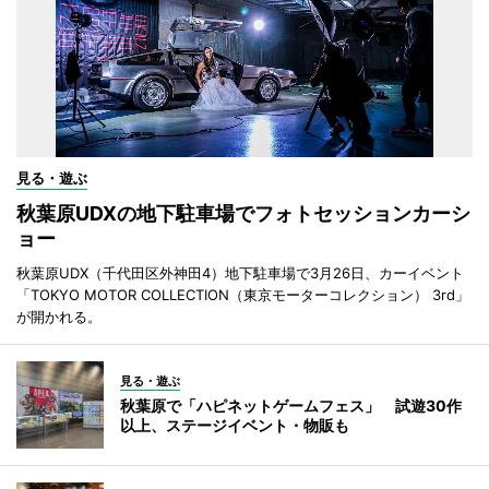
見る・遊ぶ
秋葉原UDXの地下駐車場でフォトセッションカーシ
ョー
秋葉原UDX（千代田区外神田4）地下駐車場で3月26日、カーイベント
「TOKYO MOTOR COLLECTION（東京モーターコレクション） 3rd」
が開かれる。
見る・遊ぶ
秋葉原で「ハピネットゲームフェス」 試遊30作
以上、ステージイベント・物販も