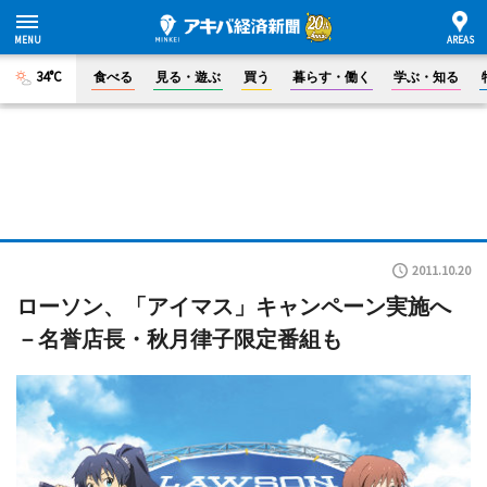
34°C
食べる
見る・遊ぶ
買う
暮らす・働く
学ぶ・知る
2011.10.20
ローソン、「アイマス」キャンペーン実施へ
－名誉店長・秋月律子限定番組も