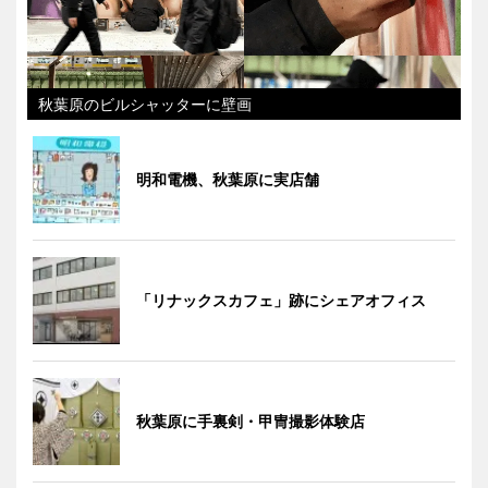
秋葉原のビルシャッターに壁画
明和電機、秋葉原に実店舗
「リナックスカフェ」跡にシェアオフィス
秋葉原に手裏剣・甲冑撮影体験店