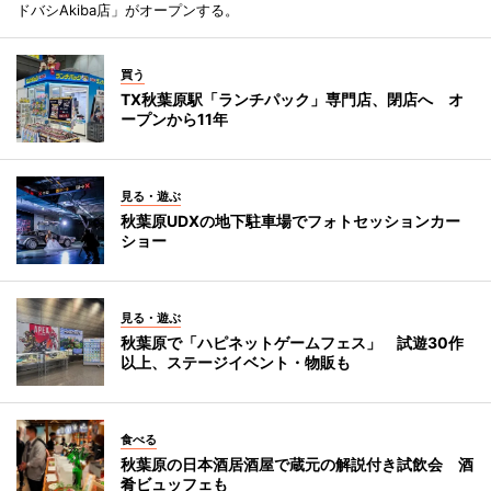
ドバシAkiba店」がオープンする。
買う
TX秋葉原駅「ランチパック」専門店、閉店へ オ
ープンから11年
見る・遊ぶ
秋葉原UDXの地下駐車場でフォトセッションカー
ショー
見る・遊ぶ
秋葉原で「ハピネットゲームフェス」 試遊30作
以上、ステージイベント・物販も
食べる
秋葉原の日本酒居酒屋で蔵元の解説付き試飲会 酒
肴ビュッフェも