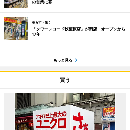
の営業に幕
暮らす・働く
「タワーレコード秋葉原店」が閉店 オープンから
17年
もっと見る
買う