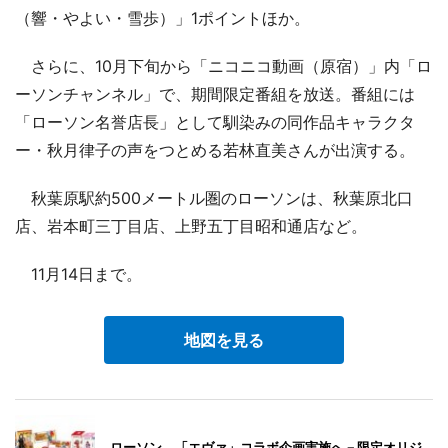
（響・やよい・雪歩）」1ポイントほか。
さらに、10月下旬から「ニコニコ動画（原宿）」内「ロ
ーソンチャンネル」で、期間限定番組を放送。番組には
「ローソン名誉店長」として馴染みの同作品キャラクタ
ー・秋月律子の声をつとめる若林直美さんが出演する。
秋葉原駅約500メートル圏のローソンは、秋葉原北口
店、岩本町三丁目店、上野五丁目昭和通店など。
11月14日まで。
地図を見る
ローソン、「エヴァ」コラボ企画実施へ－限定オリジ