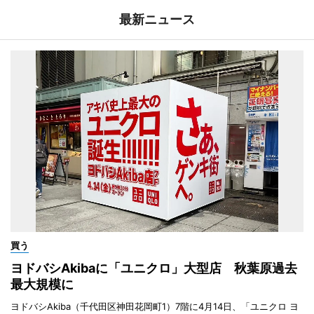
最新ニュース
買う
ヨドバシAkibaに「ユニクロ」大型店 秋葉原過去
最大規模に
ヨドバシAkiba（千代田区神田花岡町1）7階に4月14日、「ユニクロ ヨ