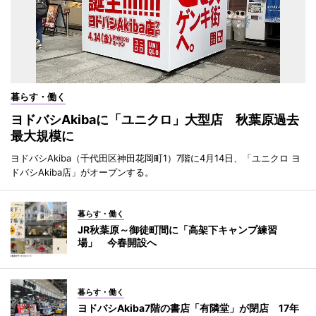
暮らす・働く
ヨドバシAkibaに「ユニクロ」大型店 秋葉原過去
最大規模に
ヨドバシAkiba（千代田区神田花岡町1）7階に4月14日、「ユニクロ ヨ
ドバシAkiba店」がオープンする。
暮らす・働く
JR秋葉原～御徒町間に「高架下キャンプ練習
場」 今春開設へ
暮らす・働く
ヨドバシAkiba7階の書店「有隣堂」が閉店 17年