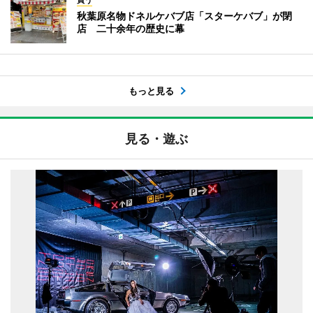
買う
秋葉原名物ドネルケバブ店「スターケバブ」が閉
店 二十余年の歴史に幕
もっと見る
見る・遊ぶ