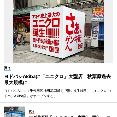
買う
ヨドバシAkibaに「ユニクロ」大型店 秋葉原過去
最大規模に
ヨドバシAkiba（千代田区神田花岡町1）7階に4月14日、「ユニクロ ヨ
ドバシAkiba店」がオープンする。
買う