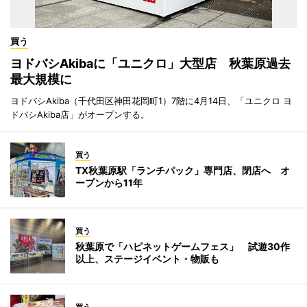
買う
ヨドバシAkibaに「ユニクロ」大型店 秋葉原過去
最大規模に
ヨドバシAkiba（千代田区神田花岡町1）7階に4月14日、「ユニクロ ヨ
ドバシAkiba店」がオープンする。
買う
TX秋葉原駅「ランチパック」専門店、閉店へ オ
ープンから11年
買う
秋葉原で「ハピネットゲームフェス」 試遊30作
以上、ステージイベント・物販も