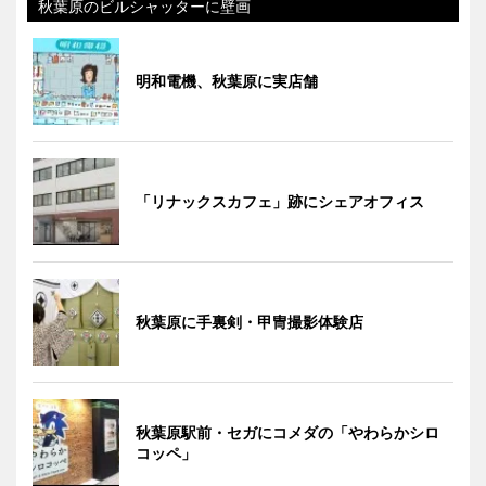
秋葉原のビルシャッターに壁画
明和電機、秋葉原に実店舗
「リナックスカフェ」跡にシェアオフィス
秋葉原に手裏剣・甲冑撮影体験店
秋葉原駅前・セガにコメダの「やわらかシロ
コッペ」