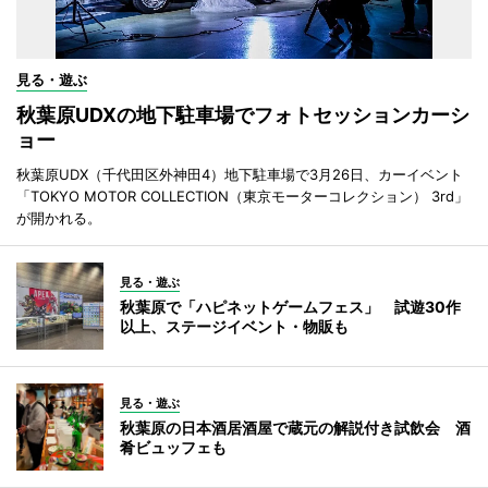
見る・遊ぶ
秋葉原UDXの地下駐車場でフォトセッションカーシ
ョー
秋葉原UDX（千代田区外神田4）地下駐車場で3月26日、カーイベント
「TOKYO MOTOR COLLECTION（東京モーターコレクション） 3rd」
が開かれる。
見る・遊ぶ
秋葉原で「ハピネットゲームフェス」 試遊30作
以上、ステージイベント・物販も
見る・遊ぶ
秋葉原の日本酒居酒屋で蔵元の解説付き試飲会 酒
肴ビュッフェも