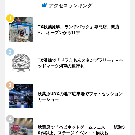
アクセスランキング
TX秋葉原駅「ランチパック」専門店、閉店
へ オープンから11年
TX沿線で「ドラえもんスタンプラリー」－ヘ
ッドマーク列車の運行も
秋葉原UDXの地下駐車場でフォトセッション
カーショー
秋葉原で「ハピネットゲームフェス」 試遊3
0作以上、ステージイベント・物販も