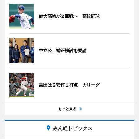
健大高崎が２回戦へ 高校野球
中立公、補正検討を要請
吉田は２安打１打点 大リーグ
もっと見る
みん経トピックス