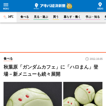
34°C
食べる
見る・遊ぶ
買う
暮らす・働く
学ぶ・知る
食べる
2012.10.05
秋葉原「ガンダムカフェ」に「ハロまん」登
場－新メニューも続々展開