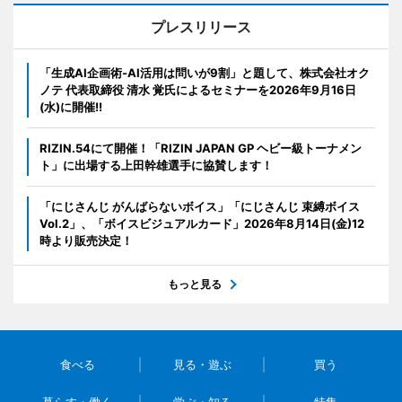
プレスリリース
「生成AI企画術-AI活用は問いが9割」と題して、株式会社オク
ノテ 代表取締役 清水 覚氏によるセミナーを2026年9月16日
(水)に開催!!
RIZIN.54にて開催！「RIZIN JAPAN GP ヘビー級トーナメン
ト」に出場する上田幹雄選手に協賛します！
「にじさんじ がんばらないボイス」「にじさんじ 束縛ボイス
Vol.2」、「ボイスビジュアルカード」2026年8月14日(金)12
時より販売決定！
もっと見る
食べる
見る・遊ぶ
買う