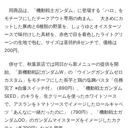
同商品は、「機動戦士ガンダム」に登場する「ハロ」を
モチーフにしたテークアウト専用の肉まん。 大きめにカ
ットした豚肉と6種類の野菜を、しょうゆとオイスターソ
ースで味付けした具材を、赤色で目を着色したライトグリ
ーンの生地で包む。サイズは直径約8センチで、価格は
200円。
併せて、秋葉原店では同日から新メニューの提供を開
始。「新機動戦記ガンダムW」の「ウイングガンダムゼロ
カスタム」をモチーフにした長芋と鶏の塩麹パスタ「任務
完了 ※自爆スイッチ付」（890円）、「機動戦士ガンダム
SEED」のキラを、生クリームを使ったホワイトソース
で、アスランをトマトソースでイメージしたロールキャベ
ツ「あんなに一緒だったのに」（790円）、「機動戦士ガ
ンダムOO」のガンダムマイスターズをイメージしたカク