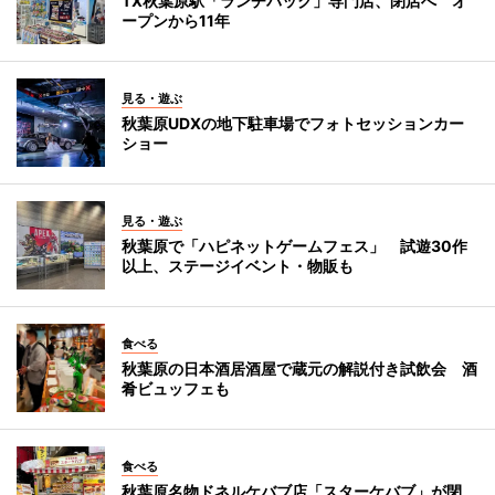
TX秋葉原駅「ランチパック」専門店、閉店へ オ
ープンから11年
見る・遊ぶ
秋葉原UDXの地下駐車場でフォトセッションカー
ショー
見る・遊ぶ
秋葉原で「ハピネットゲームフェス」 試遊30作
以上、ステージイベント・物販も
食べる
秋葉原の日本酒居酒屋で蔵元の解説付き試飲会 酒
肴ビュッフェも
食べる
秋葉原名物ドネルケバブ店「スターケバブ」が閉