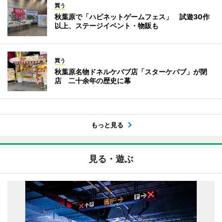
買う
秋葉原で「ハピネットゲームフェス」 試遊30作
以上、ステージイベント・物販も
買う
秋葉原名物ドネルケバブ店「スターケバブ」が閉
店 二十余年の歴史に幕
もっと見る
見る・遊ぶ