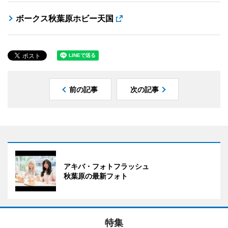
ボークス秋葉原ホビー天国
前の記事
次の記事
アキバ・フォトフラッシュ
秋葉原の最新フォト
特集