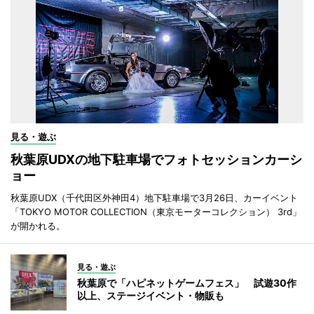
見る・遊ぶ
秋葉原UDXの地下駐車場でフォトセッションカーシ
ョー
秋葉原UDX（千代田区外神田4）地下駐車場で3月26日、カーイベント
「TOKYO MOTOR COLLECTION（東京モーターコレクション） 3rd」
が開かれる。
見る・遊ぶ
秋葉原で「ハピネットゲームフェス」 試遊30作
以上、ステージイベント・物販も