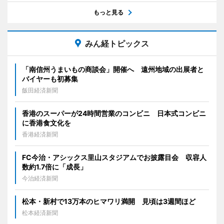
もっと見る
みん経トピックス
「南信州うまいもの商談会」開催へ 遠州地域の出展者と
バイヤーも初募集
飯田経済新聞
香港のスーパーが24時間営業のコンビニ 日本式コンビニ
に香港食文化を
香港経済新聞
FC今治・アシックス里山スタジアムでお披露目会 収容人
数約1.7倍に「成長」
今治経済新聞
松本・新村で13万本のヒマワリ満開 見頃は3週間ほど
松本経済新聞