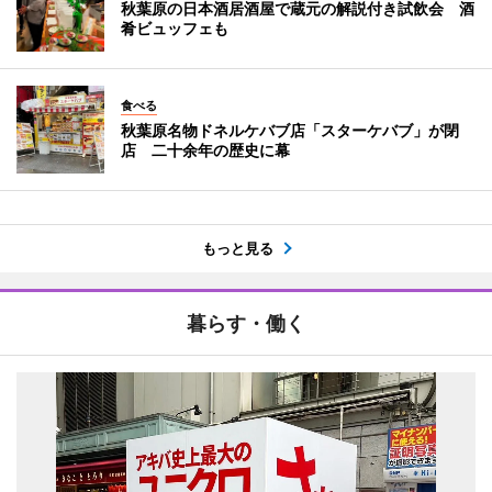
秋葉原の日本酒居酒屋で蔵元の解説付き試飲会 酒
肴ビュッフェも
食べる
秋葉原名物ドネルケバブ店「スターケバブ」が閉
店 二十余年の歴史に幕
もっと見る
暮らす・働く