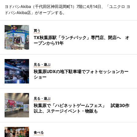
ヨドバシAkiba（千代田区神田花岡町1）7階に4月14日、「ユニクロ ヨ
ドバシAkiba店」がオープンする。
買う
TX秋葉原駅「ランチパック」専門店、閉店へ オ
ープンから11年
見る・遊ぶ
秋葉原UDXの地下駐車場でフォトセッションカー
ショー
見る・遊ぶ
秋葉原で「ハピネットゲームフェス」 試遊30作
以上、ステージイベント・物販も
食べる