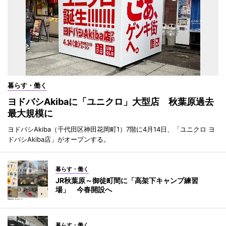
暮らす・働く
ヨドバシAkibaに「ユニクロ」大型店 秋葉原過去
最大規模に
ヨドバシAkiba（千代田区神田花岡町1）7階に4月14日、「ユニクロ ヨ
ドバシAkiba店」がオープンする。
暮らす・働く
JR秋葉原～御徒町間に「高架下キャンプ練習
場」 今春開設へ
暮らす・働く