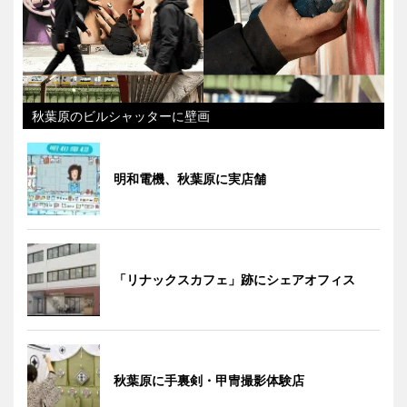
秋葉原のビルシャッターに壁画
明和電機、秋葉原に実店舗
「リナックスカフェ」跡にシェアオフィス
秋葉原に手裏剣・甲冑撮影体験店