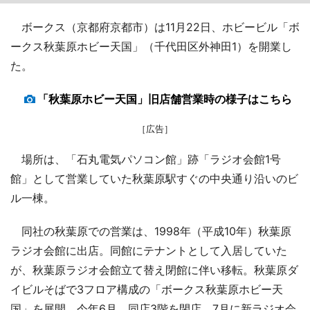
ボークス（京都府京都市）は11月22日、ホビービル「ボ
ークス秋葉原ホビー天国」（千代田区外神田1）を開業し
た。
「秋葉原ホビー天国」旧店舗営業時の様子はこちら
［広告］
場所は、「石丸電気パソコン館」跡「ラジオ会館1号
館」として営業していた秋葉原駅すぐの中央通り沿いのビ
ル一棟。
同社の秋葉原での営業は、1998年（平成10年）秋葉原
ラジオ会館に出店。同館にテナントとして入居していた
が、秋葉原ラジオ会館立て替え閉館に伴い移転。秋葉原ダ
イビルそばで3フロア構成の「ボークス秋葉原ホビー天
国」を展開。今年6月、同店3階を閉店。7月に新ラジオ会