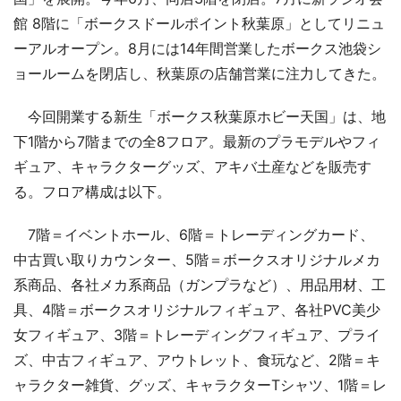
館 8階に「ボークスドールポイント秋葉原」としてリニュ
ーアルオープン。8月には14年間営業したボークス池袋シ
ョールームを閉店し、秋葉原の店舗営業に注力してきた。
今回開業する新生「ボークス秋葉原ホビー天国」は、地
下1階から7階までの全8フロア。最新のプラモデルやフィ
ギュア、キャラクターグッズ、アキバ土産などを販売す
る。フロア構成は以下。
7階＝イベントホール、6階＝トレーディングカード、
中古買い取りカウンター、5階＝ボークスオリジナルメカ
系商品、各社メカ系商品（ガンプラなど）、用品用材、工
具、4階＝ボークスオリジナルフィギュア、各社PVC美少
女フィギュア、3階＝トレーディングフィギュア、プライ
ズ、中古フィギュア、アウトレット、食玩など、2階＝キ
ャラクター雑貨、グッズ、キャラクターTシャツ、1階＝レ