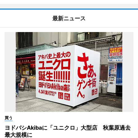
最新ニュース
買う
ヨドバシAkibaに「ユニクロ」大型店 秋葉原過去
最大規模に