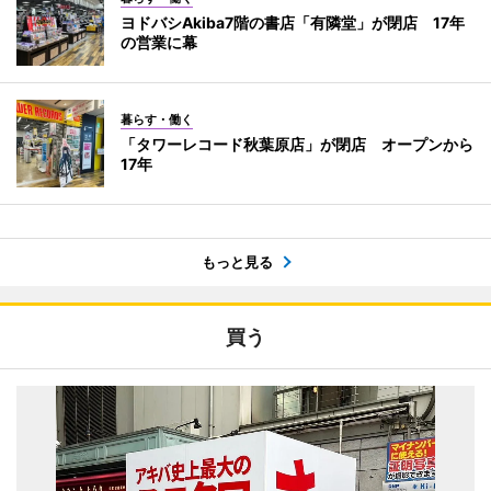
ヨドバシAkiba7階の書店「有隣堂」が閉店 17年
の営業に幕
暮らす・働く
「タワーレコード秋葉原店」が閉店 オープンから
17年
もっと見る
買う