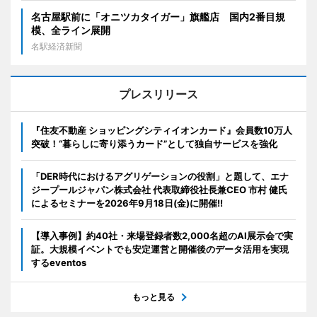
名古屋駅前に「オニツカタイガー」旗艦店 国内2番目規
模、全ライン展開
名駅経済新聞
プレスリリース
『住友不動産 ショッピングシティイオンカード』会員数10万人
突破！“暮らしに寄り添うカード”として独自サービスを強化
「DER時代におけるアグリゲーションの役割」と題して、エナ
ジープールジャパン株式会社 代表取締役社長兼CEO 市村 健氏
によるセミナーを2026年9月18日(金)に開催!!
【導入事例】約40社・来場登録者数2,000名超のAI展示会で実
証。大規模イベントでも安定運営と開催後のデータ活用を実現
するeventos
もっと見る