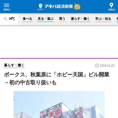
34°C
食べる
見る・遊ぶ
買う
暮らす・働く
学ぶ・知る
暮らす・働く
2014.11.25
ボークス、秋葉原に「ホビー天国」ビル開業
－初の中古取り扱いも