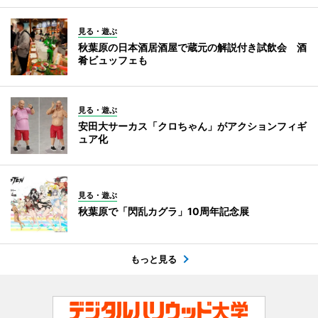
見る・遊ぶ
秋葉原の日本酒居酒屋で蔵元の解説付き試飲会 酒
肴ビュッフェも
見る・遊ぶ
安田大サーカス「クロちゃん」がアクションフィギ
ュア化
見る・遊ぶ
秋葉原で「閃乱カグラ」10周年記念展
もっと見る