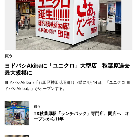
買う
ヨドバシAkibaに「ユニクロ」大型店 秋葉原過去
最大規模に
ヨドバシAkiba（千代田区神田花岡町1）7階に4月14日、「ユニクロ ヨ
ドバシAkiba店」がオープンする。
買う
TX秋葉原駅「ランチパック」専門店、閉店へ オ
ープンから11年