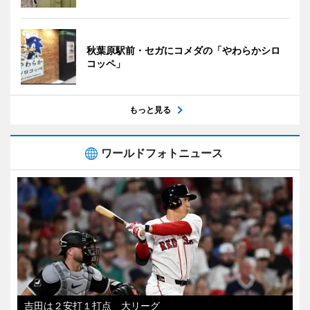
秋葉原駅前・セガにコメダの「やわらかシロ
コッペ」
もっと見る
ワールドフォトニュース
吉田は２安打１打点 大リーグ