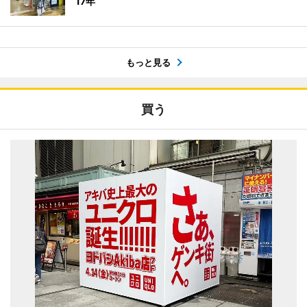
17年
もっと見る
買う