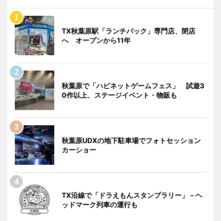
TX秋葉原駅「ランチパック」専門店、閉店
へ オープンから11年
秋葉原で「ハピネットゲームフェス」 試遊3
0作以上、ステージイベント・物販も
秋葉原UDXの地下駐車場でフォトセッション
カーショー
TX沿線で「ドラえもんスタンプラリー」－ヘ
ッドマーク列車の運行も