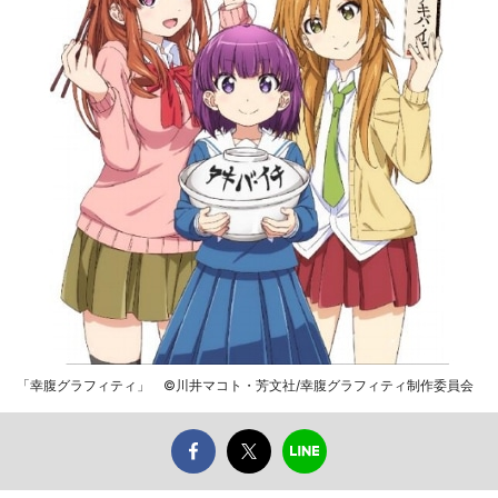
「幸腹グラフィティ」 ©川井マコト・芳文社/幸腹グラフィティ制作委員会