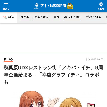
35°C
食べる
見る・遊ぶ
買う
暮らす・働く
学ぶ・知る
食べる
2015.03.03
秋葉原UDXレストラン街「アキバ・イチ」9周
年企画始まる－「幸腹グラフィティ」コラボ
も