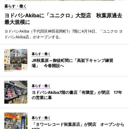
暮らす・働く
ヨドバシAkibaに「ユニクロ」大型店 秋葉原過去
最大規模に
ヨドバシAkiba（千代田区神田花岡町1）7階に4月14日、「ユニクロ ヨ
ドバシAkiba店」がオープンする。
暮らす・働く
JR秋葉原～御徒町間に「高架下キャンプ練習
場」 今春開設へ
暮らす・働く
ヨドバシAkiba7階の書店「有隣堂」が閉店 17年
の営業に幕
暮らす・働く
「タワーレコード秋葉原店」が閉店 オープンから