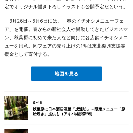
定でオリジナル描き下ろしイラストも公開予定だという。
3月26日～5月6日には、「春のイチオシメニューフェ
ア」を開催。春からの新社会人や異動してきたビジネスマ
ン、秋葉原に初めて来た人など向けに各店舗イチオシメニ
ューを用意。同フェアの売り上げの1％は東北復興支援義
援金として寄付する。
地図を見る
食べる
秋葉原に日本酒居酒屋「虎連坊」－限定メニュー「原
始焼き」提供も（アキバ経済新聞）