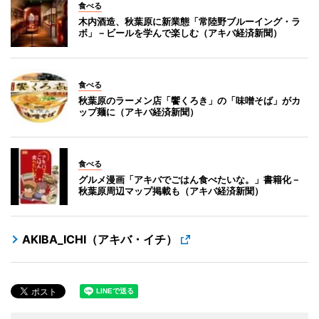
食べる
木内酒造、秋葉原に新業態「常陸野ブルーイング・ラ
ボ」－ビールを学んで楽しむ（アキバ経済新聞）
食べる
秋葉原のラーメン店「饗くろき」の「味噌そば」がカ
ップ麺に（アキバ経済新聞）
食べる
グルメ漫画「アキバでごはん食べたいな。」書籍化－
秋葉原周辺マップ掲載も（アキバ経済新聞）
AKIBA_ICHI（アキバ・イチ）