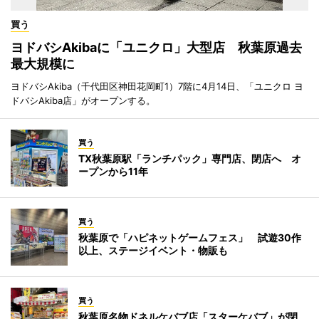
買う
ヨドバシAkibaに「ユニクロ」大型店 秋葉原過去
最大規模に
ヨドバシAkiba（千代田区神田花岡町1）7階に4月14日、「ユニクロ ヨ
ドバシAkiba店」がオープンする。
買う
TX秋葉原駅「ランチパック」専門店、閉店へ オ
ープンから11年
買う
秋葉原で「ハピネットゲームフェス」 試遊30作
以上、ステージイベント・物販も
買う
秋葉原名物ドネルケバブ店「スターケバブ」が閉