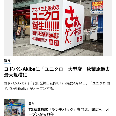
買う
ヨドバシAkibaに「ユニクロ」大型店 秋葉原過去
最大規模に
ヨドバシAkiba（千代田区神田花岡町1）7階に4月14日、「ユニクロ ヨ
ドバシAkiba店」がオープンする。
買う
TX秋葉原駅「ランチパック」専門店、閉店へ オ
ープンから11年