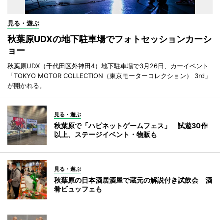
見る・遊ぶ
秋葉原UDXの地下駐車場でフォトセッションカーシ
ョー
秋葉原UDX（千代田区外神田4）地下駐車場で3月26日、カーイベント
「TOKYO MOTOR COLLECTION（東京モーターコレクション） 3rd」
が開かれる。
見る・遊ぶ
秋葉原で「ハピネットゲームフェス」 試遊30作
以上、ステージイベント・物販も
見る・遊ぶ
秋葉原の日本酒居酒屋で蔵元の解説付き試飲会 酒
肴ビュッフェも