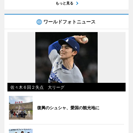
もっと見る
ワールドフォトニュース
佐々木６回２失点 大リーグ
復興のシュシャ、愛国の観光地に