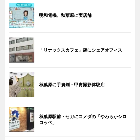
明和電機、秋葉原に実店舗
「リナックスカフェ」跡にシェアオフィス
秋葉原に手裏剣・甲冑撮影体験店
秋葉原駅前・セガにコメダの「やわらかシロ
コッペ」