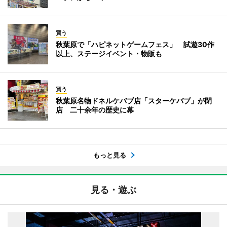
買う
秋葉原で「ハピネットゲームフェス」 試遊30作
以上、ステージイベント・物販も
買う
秋葉原名物ドネルケバブ店「スターケバブ」が閉
店 二十余年の歴史に幕
もっと見る
見る・遊ぶ