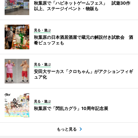
秋葉原で「ハピネットゲームフェス」 試遊30作
以上、ステージイベント・物販も
見る・遊ぶ
秋葉原の日本酒居酒屋で蔵元の解説付き試飲会 酒
肴ビュッフェも
見る・遊ぶ
安田大サーカス「クロちゃん」がアクションフィギ
ュア化
見る・遊ぶ
秋葉原で「閃乱カグラ」10周年記念展
もっと見る