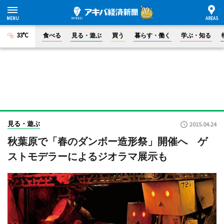
33°C
食べる
見る・遊ぶ
買う
暮らす・働く
学ぶ・知る
見る・遊ぶ
2015.04.24
秋葉原で「春のダンボー造形祭」開催へ ゲ
ストモデラーによるジオラマ展示も