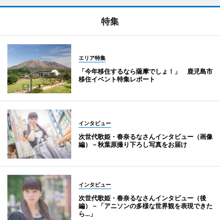
特集
エリア特集
「今年移住するなら薩摩でしょ！」 鹿児島市
移住イベント特集レポート
インタビュー
次世代歌姫・春奈るなさんインタビュー（画像
編）－秋葉原撮り下ろし写真をお届け
インタビュー
次世代歌姫・春奈るなさんインタビュー（後
編）－「アニソンの多様な世界観を表現できた
ら…」