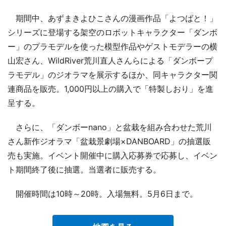
期間中、あずまきよひこさんの漫画作品「よつばと！」
シリーズに登場する架空のロボットキャラクター「ダンボ
ー」のプラモデルを使った模型作品やゲストモデラーの横
山宏さん、WildRiver荒川直人さんらによる「ダンボープ
ラモデル」のジオラマを展示するほか、同キャラクター関
連商品を販売。1,000円以上の購入で「特製しおり」を進
呈する。
さらに、「ダンボーnano」と盆栽を組み合わせた荒川
さん新作ジオラマ「盆栽景劇場×DANBOARD」の抽選販
売も実施。イベント開催中に購入応募券で応募し、イベン
ト期間終了後に抽選。当選者に販売する。
開催時間は10時～20時。入場無料。5月6日まで。