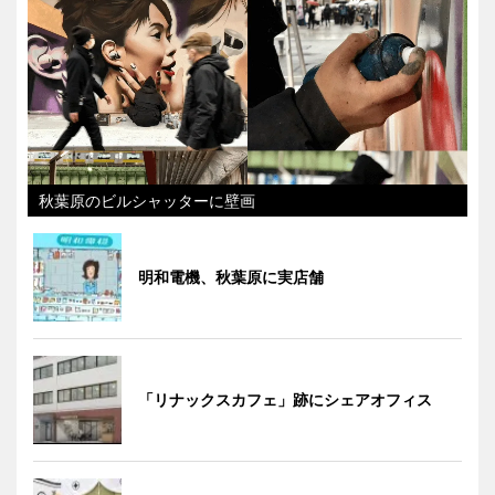
秋葉原のビルシャッターに壁画
明和電機、秋葉原に実店舗
「リナックスカフェ」跡にシェアオフィス