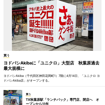
買う
ヨドバシAkibaに「ユニクロ」大型店 秋葉原過去
最大規模に
ヨドバシAkiba（千代田区神田花岡町1）7階に4月14日、「ユニクロ ヨ
ドバシAkiba店」がオープンする。
買う
TX秋葉原駅「ランチパック」専門店、閉店へ オ
ープンから11年