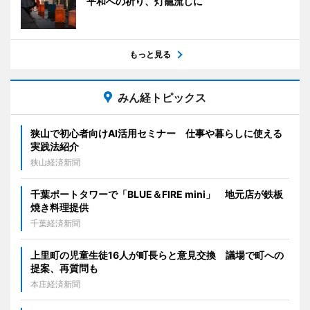
平和への祈り、灯籠流しに
もっと見る
みん経トピックス
狭山で初心者向けAI活用セミナー 仕事や暮らしに使える
実践法紹介
狭山経済新聞
千葉ポートタワーで「BLUE＆FIRE mini」 地元店が鉄板
焼き料理提供
千葉経済新聞
上里町の児童生徒16人が町長らと意見交換 議場で町への
提案、再質問も
本庄経済新聞