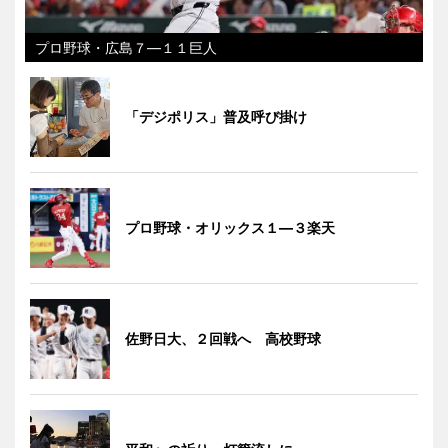
プロ野球・広島７―１１巨人
「デジポリス」普及呼び掛け
プロ野球・オリックス１―３楽天
佐野日大、２回戦へ 高校野球