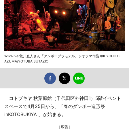
WildRiver荒川直人さん「ダンボープラモデル」ジオラマ作品 ©KIYOHIKO
AZUMA/YOTUBA SUTAZIO
コトブキヤ 秋葉原館（千代田区外神田1）5階イベント
スペースで4月25日から、「春のダンボー造形祭
inKOTOBUKIYA 」が始まる。
［広告］