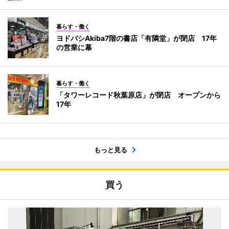
暮らす・働く
ヨドバシAkiba7階の書店「有隣堂」が閉店 17年
の営業に幕
暮らす・働く
「タワーレコード秋葉原店」が閉店 オープンから
17年
もっと見る
買う