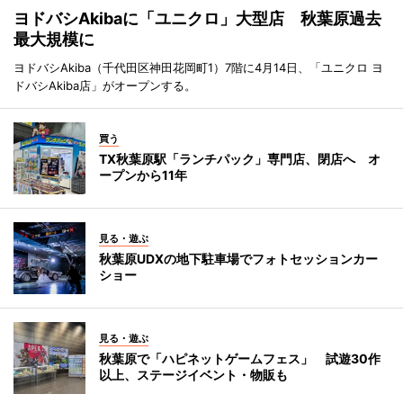
ヨドバシAkibaに「ユニクロ」大型店 秋葉原過去
最大規模に
ヨドバシAkiba（千代田区神田花岡町1）7階に4月14日、「ユニクロ ヨ
ドバシAkiba店」がオープンする。
買う
TX秋葉原駅「ランチパック」専門店、閉店へ オ
ープンから11年
見る・遊ぶ
秋葉原UDXの地下駐車場でフォトセッションカー
ショー
見る・遊ぶ
秋葉原で「ハピネットゲームフェス」 試遊30作
以上、ステージイベント・物販も