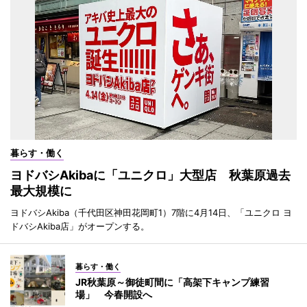
暮らす・働く
ヨドバシAkibaに「ユニクロ」大型店 秋葉原過去
最大規模に
ヨドバシAkiba（千代田区神田花岡町1）7階に4月14日、「ユニクロ ヨ
ドバシAkiba店」がオープンする。
暮らす・働く
JR秋葉原～御徒町間に「高架下キャンプ練習
場」 今春開設へ