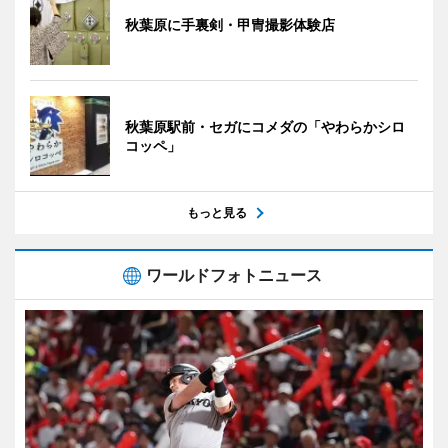
秋葉原に手裏剣・甲冑撮影体験店
秋葉原駅前・セガにコメダの「やわらかシロ
コッペ」
もっと見る
ワールドフォトニュース