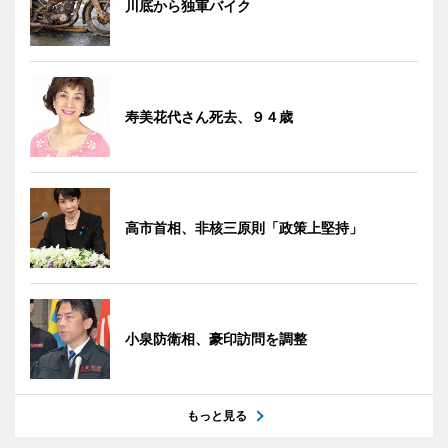
川底から独軍バイク
寿美花代さん死去、９４歳
高市首相、非核三原則「政策上堅持」
小泉防衛相、豪印訪問を調整
もっと見る