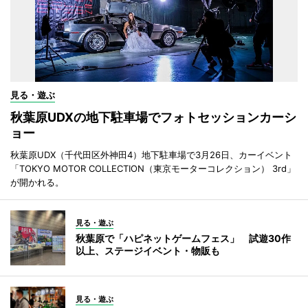
見る・遊ぶ
秋葉原UDXの地下駐車場でフォトセッションカーシ
ョー
秋葉原UDX（千代田区外神田4）地下駐車場で3月26日、カーイベント
「TOKYO MOTOR COLLECTION（東京モーターコレクション） 3rd」
が開かれる。
見る・遊ぶ
秋葉原で「ハピネットゲームフェス」 試遊30作
以上、ステージイベント・物販も
見る・遊ぶ