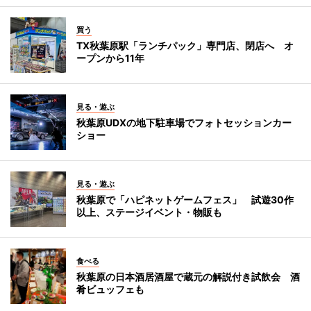
買う
TX秋葉原駅「ランチパック」専門店、閉店へ オ
ープンから11年
見る・遊ぶ
秋葉原UDXの地下駐車場でフォトセッションカー
ショー
見る・遊ぶ
秋葉原で「ハピネットゲームフェス」 試遊30作
以上、ステージイベント・物販も
食べる
秋葉原の日本酒居酒屋で蔵元の解説付き試飲会 酒
肴ビュッフェも