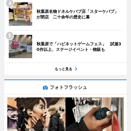
秋葉原名物ドネルケバブ店「スターケバブ」
が閉店 二十余年の歴史に幕
秋葉原で「ハピネットゲームフェス」 試遊3
0作以上、ステージイベント・物販も
もっと見る
フォトフラッシュ