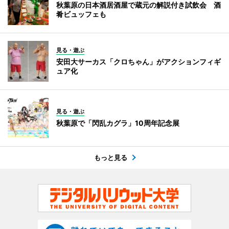
秋葉原の日本酒居酒屋で蔵元の解説付き試飲会 酒
肴ビュッフェも
見る・遊ぶ
安田大サーカス「クロちゃん」がアクションフィギ
ュア化
見る・遊ぶ
秋葉原で「閃乱カグラ」10周年記念展
もっと見る