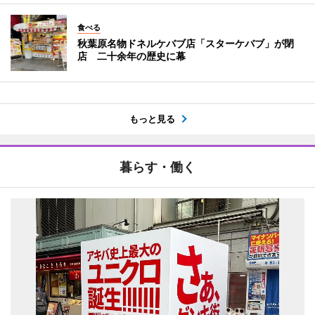
食べる
秋葉原名物ドネルケバブ店「スターケバブ」が閉
店 二十余年の歴史に幕
もっと見る
暮らす・働く