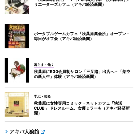
リエーターズカフェ（アキバ経済新聞）
ポータブルゲームカフェ「秋葉原集会所」オープン－
毎日がオフ会（アキバ経済新聞）
暮らす・働く
秋葉原にR30会員制サロン「三叉路」出店へ－「架空
の新人生」体験（アキバ経済新聞）
学ぶ・知る
秋葉原に女性専用コミック・ネットカフェ「快活
CLUB」 ドレスルーム、女優ミラーも（アキバ経済新
聞）
アキバ人狼館