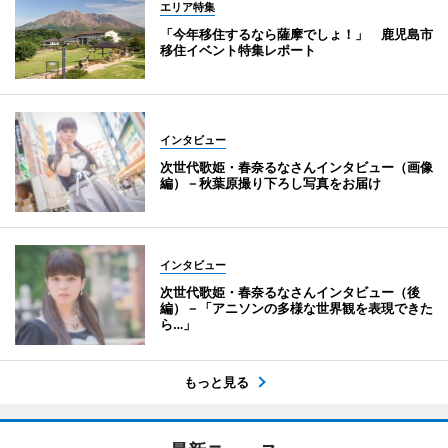
エリア特集
「今年移住するなら薩摩でしょ！」 鹿児島市
移住イベント特集レポート
インタビュー
次世代歌姫・春奈るなさんインタビュー（画像
編）－秋葉原撮り下ろし写真をお届け
インタビュー
次世代歌姫・春奈るなさんインタビュー（後
編）－「アニソンの多様な世界観を表現できた
ら…」
もっと見る