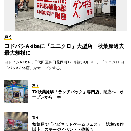
買う
ヨドバシAkibaに「ユニクロ」大型店 秋葉原過去
最大規模に
ヨドバシAkiba（千代田区神田花岡町1）7階に4月14日、「ユニクロ ヨ
ドバシAkiba店」がオープンする。
買う
TX秋葉原駅「ランチパック」専門店、閉店へ オ
ープンから11年
買う
秋葉原で「ハピネットゲームフェス」 試遊30作
以上、ステージイベント・物販も