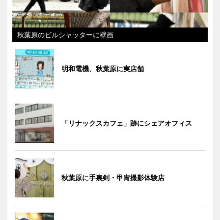
秋葉原のビルシャッターに壁画
明和電機、秋葉原に実店舗
「リナックスカフェ」跡にシェアオフィス
秋葉原に手裏剣・甲冑撮影体験店