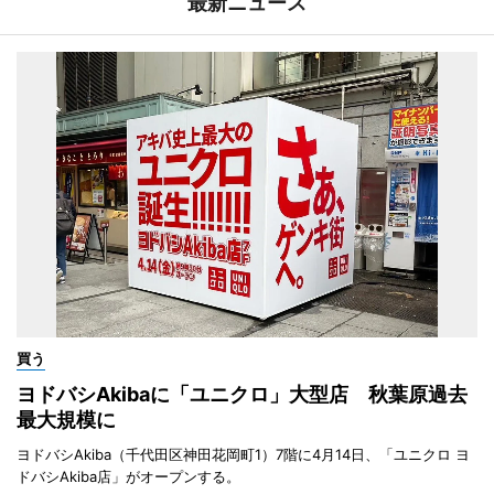
最新ニュース
買う
ヨドバシAkibaに「ユニクロ」大型店 秋葉原過去
最大規模に
ヨドバシAkiba（千代田区神田花岡町1）7階に4月14日、「ユニクロ ヨ
ドバシAkiba店」がオープンする。