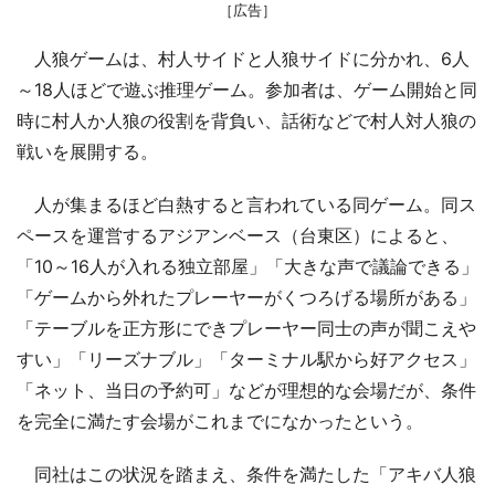
［広告］
人狼ゲームは、村人サイドと人狼サイドに分かれ、6人
～18人ほどで遊ぶ推理ゲーム。参加者は、ゲーム開始と同
時に村人か人狼の役割を背負い、話術などで村人対人狼の
戦いを展開する。
人が集まるほど白熱すると言われている同ゲーム。同ス
ペースを運営するアジアンベース（台東区）によると、
「10～16人が入れる独立部屋」「大きな声で議論できる」
「ゲームから外れたプレーヤーがくつろげる場所がある」
「テーブルを正方形にできプレーヤー同士の声が聞こえや
すい」「リーズナブル」「ターミナル駅から好アクセス」
「ネット、当日の予約可」などが理想的な会場だが、条件
を完全に満たす会場がこれまでになかったという。
同社はこの状況を踏まえ、条件を満たした「アキバ人狼