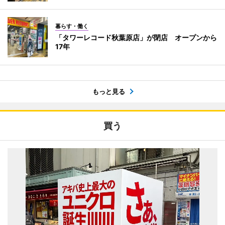
暮らす・働く
「タワーレコード秋葉原店」が閉店 オープンから
17年
もっと見る
買う