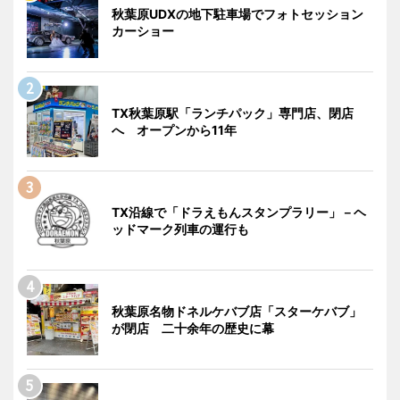
秋葉原UDXの地下駐車場でフォトセッション
カーショー
TX秋葉原駅「ランチパック」専門店、閉店
へ オープンから11年
TX沿線で「ドラえもんスタンプラリー」－ヘ
ッドマーク列車の運行も
秋葉原名物ドネルケバブ店「スターケバブ」
が閉店 二十余年の歴史に幕