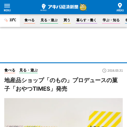
33°C
食べる
見る・遊ぶ
買う
暮らす・働く
学ぶ・知る
食べる
見る・遊ぶ
2016.03.31
地産品ショップ「のもの」プロデュースの菓
子「おやつTIMES」発売