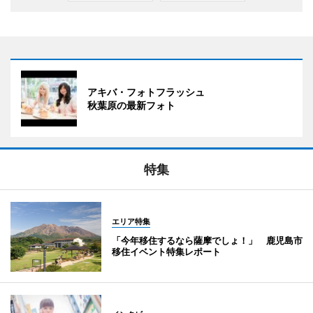
アキバ・フォトフラッシュ
秋葉原の最新フォト
特集
エリア特集
「今年移住するなら薩摩でしょ！」 鹿児島市
移住イベント特集レポート