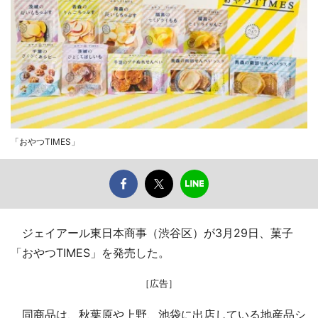
「おやつTIMES」
ジェイアール東日本商事（渋谷区）が3月29日、菓子
「おやつTIMES」を発売した。
［広告］
同商品は、秋葉原や上野、池袋に出店している地産品シ