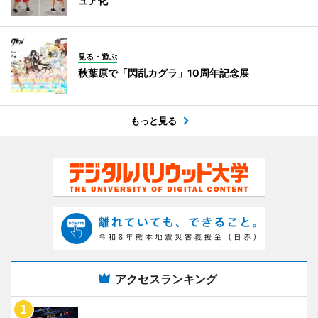
ュア化
見る・遊ぶ
秋葉原で「閃乱カグラ」10周年記念展
もっと見る
アクセスランキング