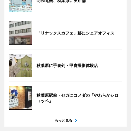
明和電機、秋葉原に実店舗
「リナックスカフェ」跡にシェアオフィス
秋葉原に手裏剣・甲冑撮影体験店
秋葉原駅前・セガにコメダの「やわらかシロ
コッペ」
もっと見る