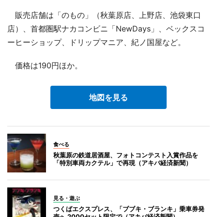
販売店舗は「のもの」（秋葉原店、上野店、池袋東口
店）、首都圏駅ナカコンビニ「NewDays」、ベックスコ
ーヒーショップ、ドリップマニア、紀ノ国屋など。
価格は190円ほか。
地図を見る
食べる
秋葉原の鉄道居酒屋、フォトコンテスト入賞作品を
「特別車両カクテル」で再現（アキバ経済新聞）
見る・遊ぶ
つくばエクスプレス、「ブブキ・ブランキ」乗車券発
売へ 2000セット限定で（アキバ経済新聞）