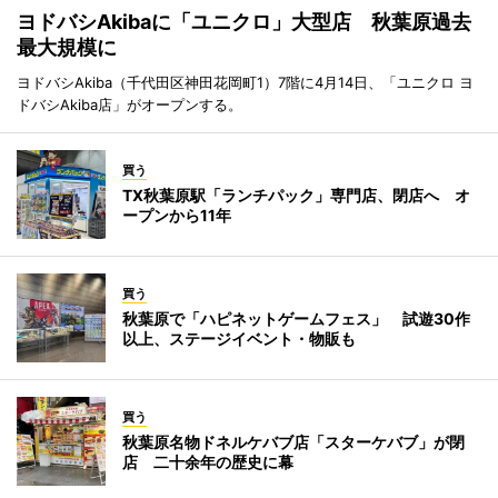
ヨドバシAkibaに「ユニクロ」大型店 秋葉原過去
最大規模に
ヨドバシAkiba（千代田区神田花岡町1）7階に4月14日、「ユニクロ ヨ
ドバシAkiba店」がオープンする。
買う
TX秋葉原駅「ランチパック」専門店、閉店へ オ
ープンから11年
買う
秋葉原で「ハピネットゲームフェス」 試遊30作
以上、ステージイベント・物販も
買う
秋葉原名物ドネルケバブ店「スターケバブ」が閉
店 二十余年の歴史に幕