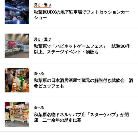
見る・遊ぶ
秋葉原UDXの地下駐車場でフォトセッションカー
ショー
見る・遊ぶ
秋葉原で「ハピネットゲームフェス」 試遊30作
以上、ステージイベント・物販も
食べる
秋葉原の日本酒居酒屋で蔵元の解説付き試飲会 酒
肴ビュッフェも
食べる
秋葉原名物ドネルケバブ店「スターケバブ」が閉
店 二十余年の歴史に幕