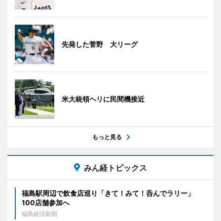
先発した菅野 大リーグ
米大統領ヘリに民間機接近
もっと見る
みん経トピックス
福島駅周辺で飲食店巡り「きて！みて！呑んでラリー」
100店舗参加へ
福島経済新聞