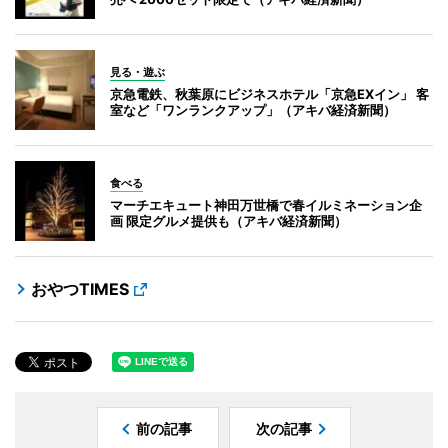
見る・遊ぶ
京急電鉄、秋葉原にビジネスホテル「京急EXイン」 客
室など「ワンランクアップ」（アキバ経済新聞）
食べる
マーチエキュート神田万世橋で春イルミネーション企
画 限定グルメ提供も（アキバ経済新聞）
おやつTIMES
前の記事
次の記事