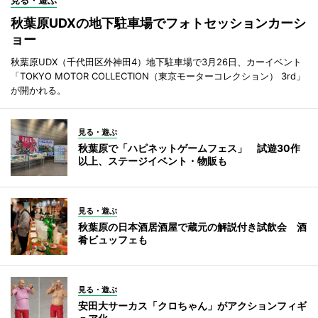
秋葉原UDXの地下駐車場でフォトセッションカーシ
ョー
秋葉原UDX（千代田区外神田4）地下駐車場で3月26日、カーイベント
「TOKYO MOTOR COLLECTION（東京モーターコレクション） 3rd」
が開かれる。
見る・遊ぶ
秋葉原で「ハピネットゲームフェス」 試遊30作
以上、ステージイベント・物販も
見る・遊ぶ
秋葉原の日本酒居酒屋で蔵元の解説付き試飲会 酒
肴ビュッフェも
見る・遊ぶ
安田大サーカス「クロちゃん」がアクションフィギ