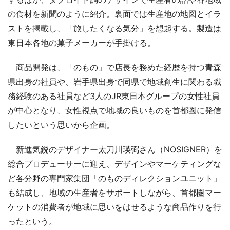
の食材を新聞のように紹介。裏面では生産地の地図とイラ
ストを掲載し、「旅したくなる気分」を想起する。製造は
東日本各地の菓子メーカーが手掛ける。
商品開発は、「のもの」で店長を務めた経歴を持つ青森
県出身の社員や、岩手県出身で同県で地域創生に関わる職
務経験のある社員など3人のJR東日本グループの女性社員
が中心となり、女性視点で地域の良いものを首都圏に発信
したいという思いから企画。
新進気鋭のデザイナー太刀川瑛弼さん（NOSIGNER）を
総合プロデューサーに迎え、デザインやマーケティングな
ど各分野の専門家集団「のものディレクションユニット」
も結成し、地域の生産者をサポートしながら、首都圏マー
ケットの消費者が地域に思いをはせるような商品作りを行
ったという。