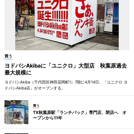
買う
ヨドバシAkibaに「ユニクロ」大型店 秋葉原過去
最大規模に
ヨドバシAkiba（千代田区神田花岡町1）7階に4月14日、「ユニクロ ヨ
ドバシAkiba店」がオープンする。
買う
TX秋葉原駅「ランチパック」専門店、閉店へ オ
ープンから11年