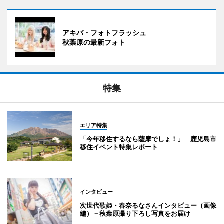
アキバ・フォトフラッシュ
秋葉原の最新フォト
特集
エリア特集
「今年移住するなら薩摩でしょ！」 鹿児島市
移住イベント特集レポート
インタビュー
次世代歌姫・春奈るなさんインタビュー（画像
編）－秋葉原撮り下ろし写真をお届け