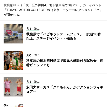
秋葉原UDX（千代田区外神田4）地下駐車場で3月26日、カーイベント
「TOKYO MOTOR COLLECTION（東京モーターコレクション） 3rd」
が開かれる。
見る・遊ぶ
秋葉原で「ハピネットゲームフェス」 試遊30作
以上、ステージイベント・物販も
見る・遊ぶ
秋葉原の日本酒居酒屋で蔵元の解説付き試飲会 酒
肴ビュッフェも
見る・遊ぶ
安田大サーカス「クロちゃん」がアクションフィギ
ュア化