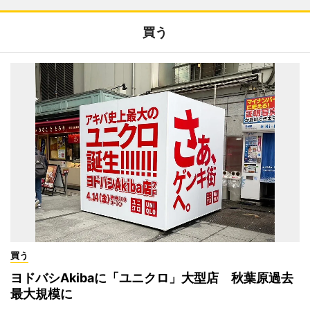
買う
買う
ヨドバシAkibaに「ユニクロ」大型店 秋葉原過去
最大規模に