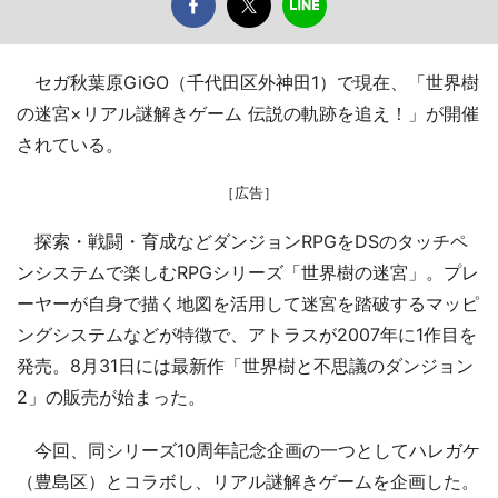
セガ秋葉原GiGO（千代田区外神田1）で現在、「世界樹
の迷宮×リアル謎解きゲーム 伝説の軌跡を追え！」が開催
されている。
［広告］
探索・戦闘・育成などダンジョンRPGをDSのタッチペ
ンシステムで楽しむRPGシリーズ「世界樹の迷宮」。プレ
ーヤーが自身で描く地図を活用して迷宮を踏破するマッピ
ングシステムなどが特徴で、アトラスが2007年に1作目を
発売。8月31日には最新作「世界樹と不思議のダンジョン
2」の販売が始まった。
今回、同シリーズ10周年記念企画の一つとしてハレガケ
（豊島区）とコラボし、リアル謎解きゲームを企画した。