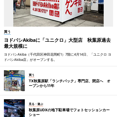
買う
ヨドバシAkibaに「ユニクロ」大型店 秋葉原過去
最大規模に
ヨドバシAkiba（千代田区神田花岡町1）7階に4月14日、「ユニクロ ヨ
ドバシAkiba店」がオープンする。
買う
TX秋葉原駅「ランチパック」専門店、閉店へ オ
ープンから11年
見る・遊ぶ
秋葉原UDXの地下駐車場でフォトセッションカー
ショー