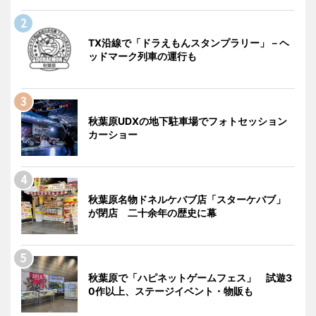
TX沿線で「ドラえもんスタンプラリー」－ヘ
ッドマーク列車の運行も
秋葉原UDXの地下駐車場でフォトセッション
カーショー
秋葉原名物ドネルケバブ店「スターケバブ」
が閉店 二十余年の歴史に幕
秋葉原で「ハピネットゲームフェス」 試遊3
0作以上、ステージイベント・物販も