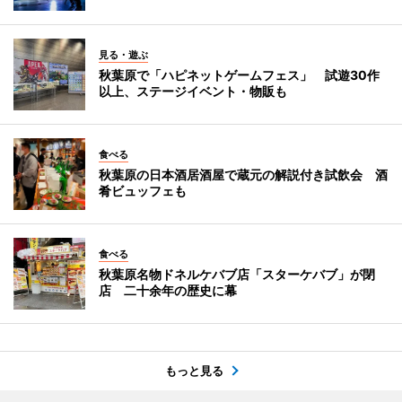
見る・遊ぶ
秋葉原で「ハピネットゲームフェス」 試遊30作
以上、ステージイベント・物販も
食べる
秋葉原の日本酒居酒屋で蔵元の解説付き試飲会 酒
肴ビュッフェも
食べる
秋葉原名物ドネルケバブ店「スターケバブ」が閉
店 二十余年の歴史に幕
もっと見る