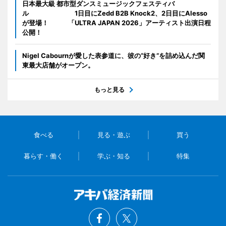
日本最大級 都市型ダンスミュージックフェスティバ
ル 1日目にZedd B2B Knock2、2日目にAlesso
が登場！ 「ULTRA JAPAN 2026」アーティスト出演日程
公開！
Nigel Cabournが愛した表参道に、彼の“好き”を詰め込んだ関
東最大店舗がオープン。
もっと見る
食べる
見る・遊ぶ
買う
暮らす・働く
学ぶ・知る
特集