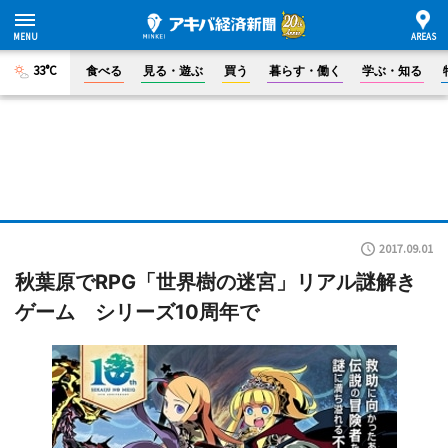
33°C
食べる
見る・遊ぶ
買う
暮らす・働く
学ぶ・知る
2017.09.01
秋葉原でRPG「世界樹の迷宮」リアル謎解き
ゲーム シリーズ10周年で