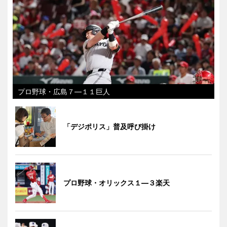
プロ野球・広島７―１１巨人
「デジポリス」普及呼び掛け
プロ野球・オリックス１―３楽天