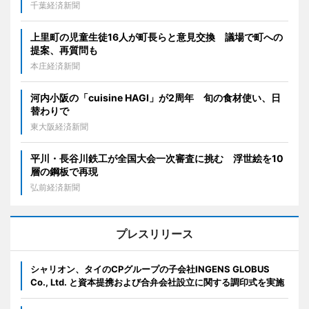
千葉経済新聞
上里町の児童生徒16人が町長らと意見交換 議場で町への
提案、再質問も
本庄経済新聞
河内小阪の「cuisine HAGI」が2周年 旬の食材使い、日
替わりで
東大阪経済新聞
平川・長谷川鉄工が全国大会一次審査に挑む 浮世絵を10
層の鋼板で再現
弘前経済新聞
プレスリリース
シャリオン、タイのCPグループの子会社INGENS GLOBUS
Co., Ltd. と資本提携および合弁会社設立に関する調印式を実施