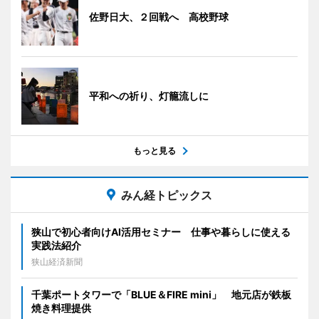
佐野日大、２回戦へ 高校野球
平和への祈り、灯籠流しに
もっと見る
みん経トピックス
狭山で初心者向けAI活用セミナー 仕事や暮らしに使える
実践法紹介
狭山経済新聞
千葉ポートタワーで「BLUE＆FIRE mini」 地元店が鉄板
焼き料理提供