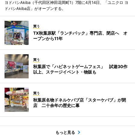
ヨドバシAkiba（千代田区神田花岡町1）7階に4月14日、「ユニクロ ヨ
ドバシAkiba店」がオープンする。
買う
TX秋葉原駅「ランチパック」専門店、閉店へ オ
ープンから11年
買う
秋葉原で「ハピネットゲームフェス」 試遊30作
以上、ステージイベント・物販も
買う
秋葉原名物ドネルケバブ店「スターケバブ」が閉
店 二十余年の歴史に幕
もっと見る