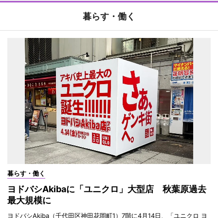
暮らす・働く
暮らす・働く
ヨドバシAkibaに「ユニクロ」大型店 秋葉原過去
最大規模に
ヨドバシAkiba（千代田区神田花岡町1）7階に4月14日、「ユニクロ ヨ