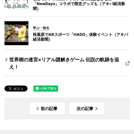
「NewDays」コラボで限定グッズも（アキバ経済新
聞）
学ぶ・知る
秋葉原でARスポーツ「HADO」体験イベント（アキバ
経済新聞）
世界樹の迷宮×リアル謎解きゲーム 伝説の軌跡を追
え！
前の記事
次の記事