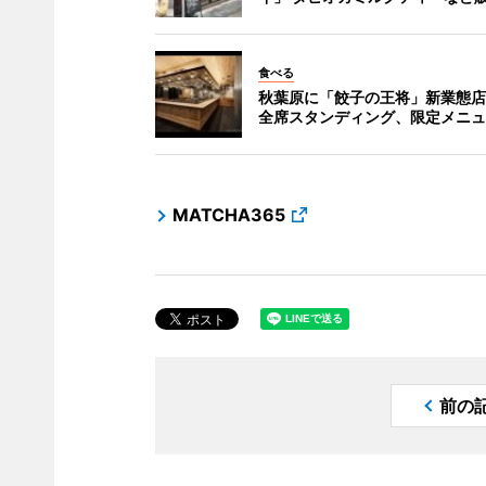
食べる
秋葉原に「餃子の王将」新業態店
全席スタンディング、限定メニュ
MATCHA365
前の