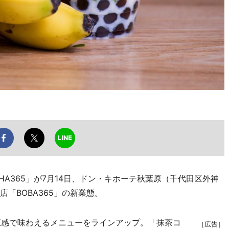
A365」が7月14日、ドン・キホーテ秋葉原（千代田区外神
「BOBA365」の新業態。
を五感で味わえるメニューをラインアップ。「抹茶コ
［広告］