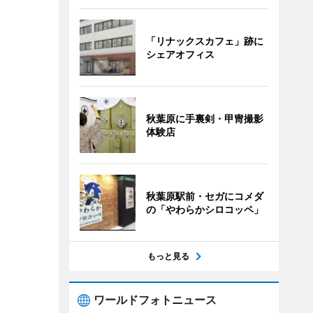
「リナックスカフェ」跡に
シェアオフィス
秋葉原に手裏剣・甲冑撮影
体験店
秋葉原駅前・セガにコメダ
の「やわらかシロコッペ」
もっと見る
ワールドフォトニュース