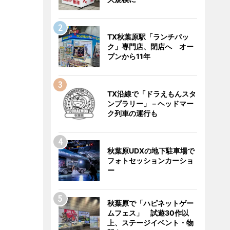
TX秋葉原駅「ランチパッ
ク」専門店、閉店へ オー
プンから11年
TX沿線で「ドラえもんスタ
ンプラリー」－ヘッドマー
ク列車の運行も
秋葉原UDXの地下駐車場で
フォトセッションカーショ
ー
秋葉原で「ハピネットゲー
ムフェス」 試遊30作以
上、ステージイベント・物