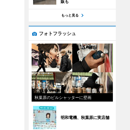
販も
もっと見る
フォトフラッシュ
秋葉原のビルシャッターに壁画
明和電機、秋葉原に実店舗