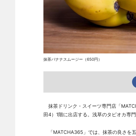
抹茶バナナスムージー（650円）
抹茶ドリンク・スイーツ専門店「MATCH
田4）1階に出店する。浅草のタピオカ専門店
「MATCHA365」では、抹茶の良さ