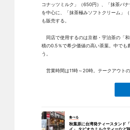
コナッツミルク」（650円）、「抹茶バナ
を中心に、「抹茶極みソフトクリーム」（4
も販売する。
同店で使用するのは京都・宇治茶の「和
積の0.5％で希少価値の高い茶葉。中で
う。
営業時間は11時～20時。テークアウト
食べる
秋葉原に台湾発ティースタンド「
イ」 タピオカミルクティーなど