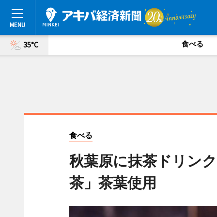
食べる
35°C
食べる
秋葉原に抹茶ドリンク
茶」茶葉使用