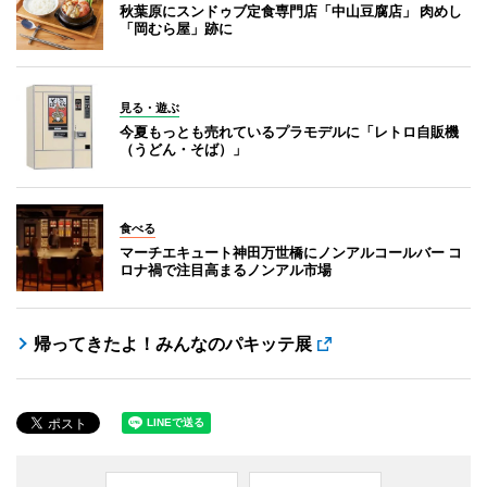
秋葉原にスンドゥブ定食専門店「中山豆腐店」 肉めし
「岡むら屋」跡に
見る・遊ぶ
今夏もっとも売れているプラモデルに「レトロ自販機
（うどん・そば）」
食べる
マーチエキュート神田万世橋にノンアルコールバー コ
ロナ禍で注目高まるノンアル市場
帰ってきたよ！みんなのパキッテ展