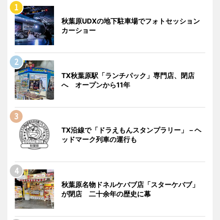
秋葉原UDXの地下駐車場でフォトセッション
カーショー
TX秋葉原駅「ランチパック」専門店、閉店
へ オープンから11年
TX沿線で「ドラえもんスタンプラリー」－ヘ
ッドマーク列車の運行も
秋葉原名物ドネルケバブ店「スターケバブ」
が閉店 二十余年の歴史に幕