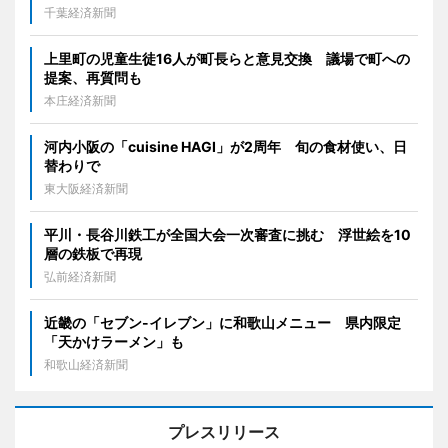
千葉経済新聞
上里町の児童生徒16人が町長らと意見交換 議場で町への
提案、再質問も
本庄経済新聞
河内小阪の「cuisine HAGI」が2周年 旬の食材使い、日
替わりで
東大阪経済新聞
平川・長谷川鉄工が全国大会一次審査に挑む 浮世絵を10
層の鉄板で再現
弘前経済新聞
近畿の「セブン-イレブン」に和歌山メニュー 県内限定
「天かけラーメン」も
和歌山経済新聞
プレスリリース