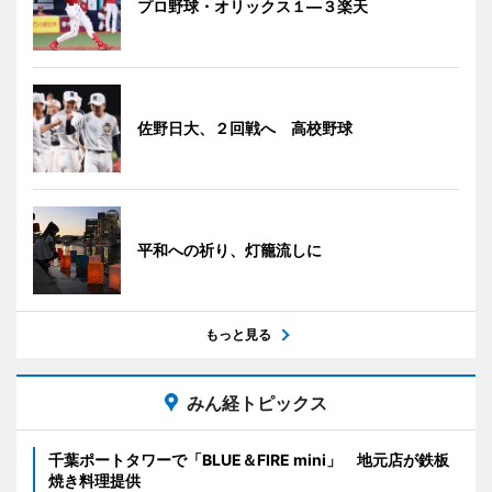
プロ野球・オリックス１―３楽天
佐野日大、２回戦へ 高校野球
平和への祈り、灯籠流しに
もっと見る
みん経トピックス
千葉ポートタワーで「BLUE＆FIRE mini」 地元店が鉄板
焼き料理提供