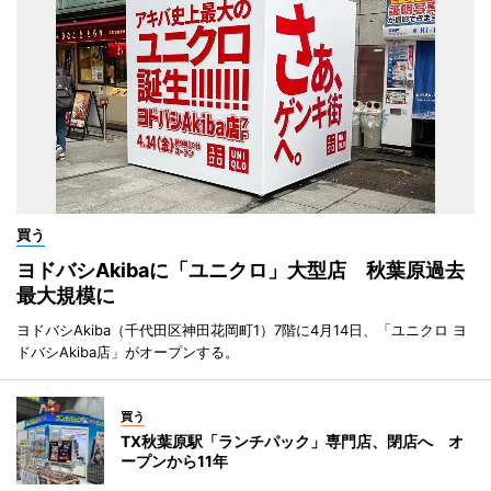
買う
ヨドバシAkibaに「ユニクロ」大型店 秋葉原過去
最大規模に
ヨドバシAkiba（千代田区神田花岡町1）7階に4月14日、「ユニクロ ヨ
ドバシAkiba店」がオープンする。
買う
TX秋葉原駅「ランチパック」専門店、閉店へ オ
ープンから11年