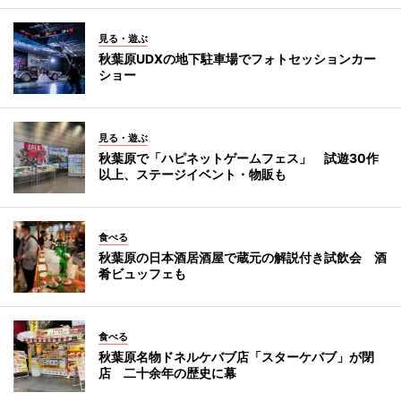
見る・遊ぶ
秋葉原UDXの地下駐車場でフォトセッションカー
ショー
見る・遊ぶ
秋葉原で「ハピネットゲームフェス」 試遊30作
以上、ステージイベント・物販も
食べる
秋葉原の日本酒居酒屋で蔵元の解説付き試飲会 酒
肴ビュッフェも
食べる
秋葉原名物ドネルケバブ店「スターケバブ」が閉
店 二十余年の歴史に幕