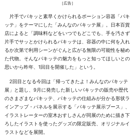
［広告］
片手でパキッと素早くかけられるポーション容器「パキ
ッテ」をテーマにした「みんなのパキッテ展」。日本百貨
店によると「調味料などをいつでもどこでも、手を汚さず
片手でサッとかけられるパキッテは、容器の中に何を入れ
るか次第で利用シーンがぐんと広がる無限の可能性を秘め
た代物。そんなパキッテの魅力をもっと知ってほしいとの
思いから昨年、1回目を開催した」という。
2回目となる今回は「帰ってきたよ！みんなのパキッテ
展」と題し、9月に発売した新しいパキッテの販売や歴代
のさまざまなパキッテ、パキッテの仕組みが分かる形状ラ
インアップ・パネルを展示する「パキッテ展示ブース」、
イラストレーターの室木おすしさんが同展のために描き下
ろしたイラストを使ったグッズの限定販売、オリジナルイ
ラストなどを展開。