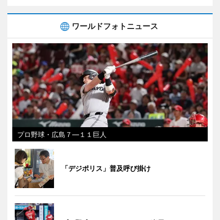
ワールドフォトニュース
プロ野球・広島７―１１巨人
「デジポリス」普及呼び掛け