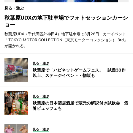
見る・遊ぶ
秋葉原UDXの地下駐車場でフォトセッションカーシ
ョー
秋葉原UDX（千代田区外神田4）地下駐車場で3月26日、カーイベント
「TOKYO MOTOR COLLECTION（東京モーターコレクション） 3rd」
が開かれる。
見る・遊ぶ
秋葉原で「ハピネットゲームフェス」 試遊30作
以上、ステージイベント・物販も
見る・遊ぶ
秋葉原の日本酒居酒屋で蔵元の解説付き試飲会 酒
肴ビュッフェも
見る・遊ぶ