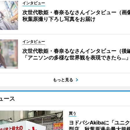
インタビュー
次世代歌姫・春奈るなさんインタビュー（画
秋葉原撮り下ろし写真をお届け
インタビュー
次世代歌姫・春奈るなさんインタビュー（後
「アニソンの多様な世界観を表現できたら…
もっと見る
ュース
買う
ヨドバシAkibaに「ユニ
型店 秋葉原過去最大規