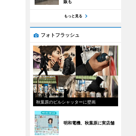
販も
もっと見る
フォトフラッシュ
秋葉原のビルシャッターに壁画
明和電機、秋葉原に実店舗