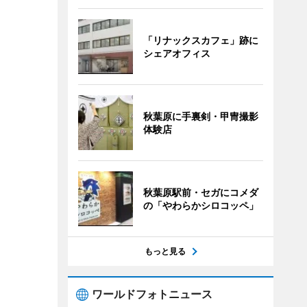
「リナックスカフェ」跡に
シェアオフィス
秋葉原に手裏剣・甲冑撮影
体験店
秋葉原駅前・セガにコメダ
の「やわらかシロコッペ」
もっと見る
ワールドフォトニュース