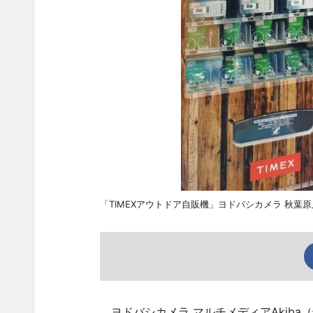
「TIMEXアウトドア自販機」ヨドバシカメラ 秋葉原店公
ヨドバシカメラ マルチメディアAkiba（