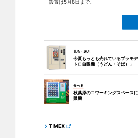
設置は5月8日まで。
見る・遊ぶ
今夏もっとも売れているプラモデ
トロ自販機（うどん・そば）」
食べる
秋葉原のコワーキングスペースに
販機
TIMEX