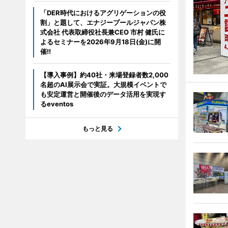
「DER時代におけるアグリゲーションの役
割」と題して、エナジープールジャパン株
式会社 代表取締役社長兼CEO 市村 健氏に
よるセミナーを2026年9月18日(金)に開
催!!
【導入事例】約40社・来場登録者数2,000
名超のAI展示会で実証。大規模イベントで
も安定運営と開催後のデータ活用を実現す
るeventos
もっと見る