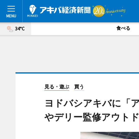
食べる
34°C
見る・遊ぶ
買う
ヨドバシアキバに「ア
やデリー監修アウト