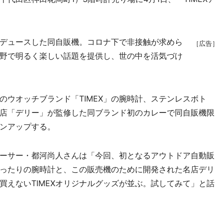
デュースした同自販機。コロナ下で非接触が求めら
［広告］
野で明るく楽しい話題を提供し、世の中を活気づけ
ウオッチブランド「TIMEX」の腕時計、ステンレスボト
店「デリー」が監修した同ブランド初のカレーで同自販機限
ンアップする。
ーサー・都河尚人さんは「今回、初となるアウトドア自動販
ったりの腕時計と、この販売機のために開発された名店デリ
買えないTIMEXオリジナルグッズが並ぶ。試してみて」と話