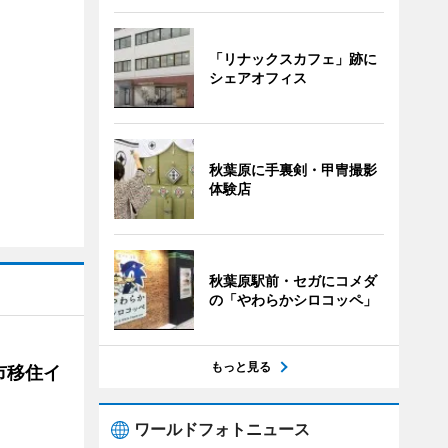
「リナックスカフェ」跡に
シェアオフィス
秋葉原に手裏剣・甲冑撮影
体験店
秋葉原駅前・セガにコメダ
の「やわらかシロコッペ」
もっと見る
市移住イ
ワールドフォトニュース