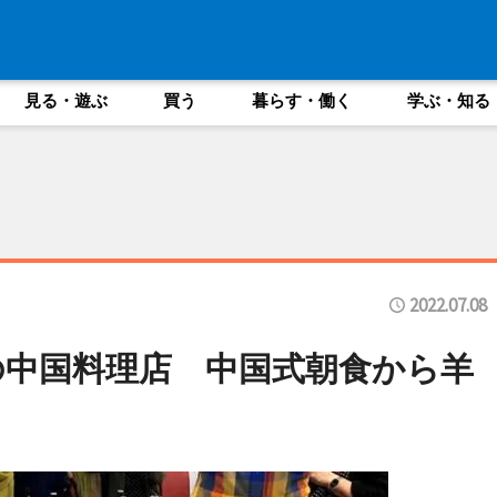
見る・遊ぶ
買う
暮らす・働く
学ぶ・知る
2022.07.08
の中国料理店 中国式朝食から羊