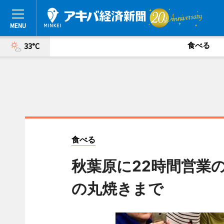
食べる
33°C
食べる
秋葉原に22時間営業
の丸焼きまで