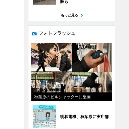
販も
もっと見る
フォトフラッシュ
秋葉原のビルシャッターに壁画
明和電機、秋葉原に実店舗