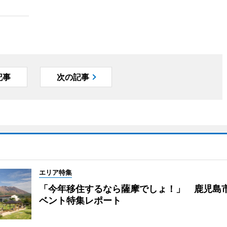
記事
次の記事
エリア特集
「今年移住するなら薩摩でしょ！」 鹿児島
ベント特集レポート