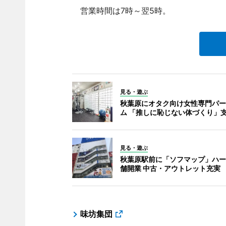
営業時間は7時～翌5時。
見る・遊ぶ
秋葉原にオタク向け女性専門パー
ム 「推しに恥じない体づくり」
見る・遊ぶ
秋葉原駅前に「ソフマップ」ハー
舗開業 中古・アウトレット充実
味坊集団