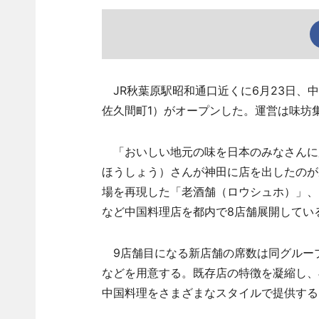
JR秋葉原駅昭和通口近くに6月23日、
佐久間町1）がオープンした。運営は味坊集
「おいしい地元の味を日本のみなさんに
ほうしょう）さんが神田に店を出したのが
場を再現した「老酒舗（ロウシュホ）」、
など中国料理店を都内で8店舗展開してい
9店舗目になる新店舗の席数は同グループ
などを用意する。既存店の特徴を凝縮し、
中国料理をさまざまなスタイルで提供する