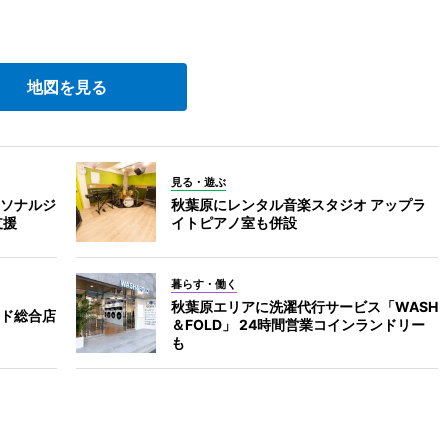
地図を見る
見る・遊ぶ
ソナルジ
秋葉原にレンタル音楽スタジオ アップラ
支援
イトピアノ室も併設
暮らす・働く
秋葉原エリアに洗濯代行サービス「WASH
ド総合店
＆FOLD」 24時間営業コインランドリー
も