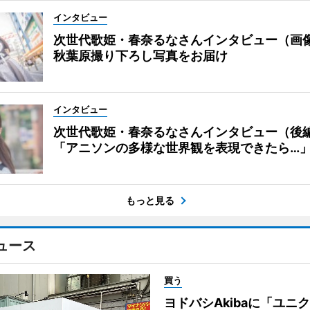
インタビュー
次世代歌姫・春奈るなさんインタビュー（画
秋葉原撮り下ろし写真をお届け
インタビュー
次世代歌姫・春奈るなさんインタビュー（後
「アニソンの多様な世界観を表現できたら…
もっと見る
ュース
買う
ヨドバシAkibaに「ユニ