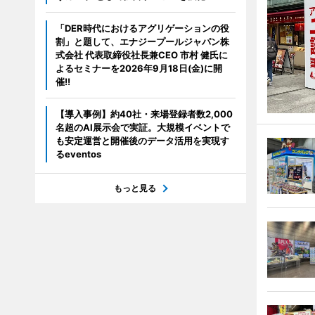
「DER時代におけるアグリゲーションの役
割」と題して、エナジープールジャパン株
式会社 代表取締役社長兼CEO 市村 健氏に
よるセミナーを2026年9月18日(金)に開
催!!
【導入事例】約40社・来場登録者数2,000
名超のAI展示会で実証。大規模イベントで
も安定運営と開催後のデータ活用を実現す
るeventos
もっと見る