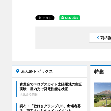
前の
みん経トピックス
特集
青葉台でペロブスカイト太陽電池の実証
実験 屋内光で発電性能を検証
港北経済新聞
調布・「歌好きグランプリ3」出場者募
る 商工まつりのメインイベント