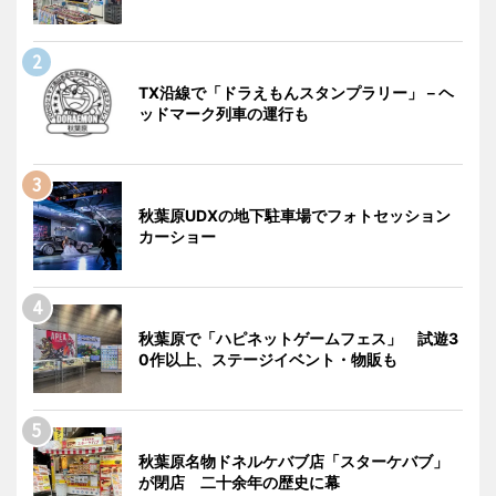
TX沿線で「ドラえもんスタンプラリー」－ヘ
ッドマーク列車の運行も
秋葉原UDXの地下駐車場でフォトセッション
カーショー
秋葉原で「ハピネットゲームフェス」 試遊3
0作以上、ステージイベント・物販も
秋葉原名物ドネルケバブ店「スターケバブ」
が閉店 二十余年の歴史に幕