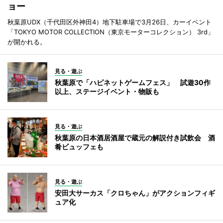
ョー
秋葉原UDX（千代田区外神田4）地下駐車場で3月26日、カーイベント
「TOKYO MOTOR COLLECTION（東京モーターコレクション） 3rd」
が開かれる。
見る・遊ぶ
秋葉原で「ハピネットゲームフェス」 試遊30作
以上、ステージイベント・物販も
見る・遊ぶ
秋葉原の日本酒居酒屋で蔵元の解説付き試飲会 酒
肴ビュッフェも
見る・遊ぶ
安田大サーカス「クロちゃん」がアクションフィギ
ュア化