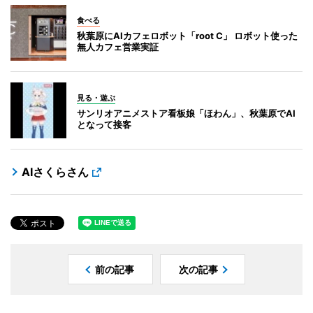
食べる
秋葉原にAIカフェロボット「root C」 ロボット使った
無人カフェ営業実証
見る・遊ぶ
サンリオアニメストア看板娘「ほわん」、秋葉原でAI
となって接客
AIさくらさん
前の記事
次の記事