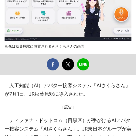
画像は秋葉原駅に設置されるAIさくらさんの画面
人工知能（AI）アバター接客システム「AIさくらさん」
が7月1日、JR秋葉原駅に導入された。
［広告］
ティファナ・ドットコム（目黒区）が手がけるAIアバタ
ー接客システム「AIさくらさん」。JR東日本グループが実