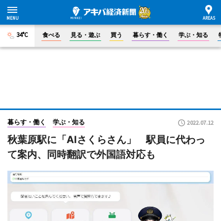
34°C
食べる
見る・遊ぶ
買う
暮らす・働く
学ぶ・知る
暮らす・働く
学ぶ・知る
2022.07.12
秋葉原駅に「AIさくらさん」 駅員に代わっ
て案内、同時翻訳で外国語対応も