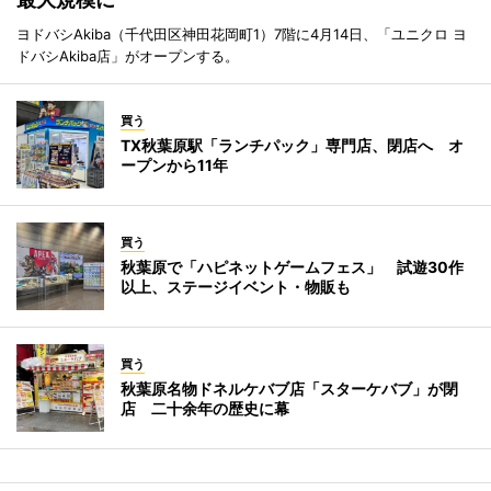
ヨドバシAkiba（千代田区神田花岡町1）7階に4月14日、「ユニクロ ヨ
ドバシAkiba店」がオープンする。
買う
TX秋葉原駅「ランチパック」専門店、閉店へ オ
ープンから11年
買う
秋葉原で「ハピネットゲームフェス」 試遊30作
以上、ステージイベント・物販も
買う
秋葉原名物ドネルケバブ店「スターケバブ」が閉
店 二十余年の歴史に幕