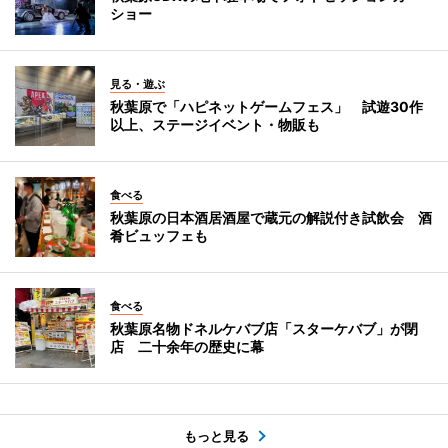
ショー
見る・遊ぶ
秋葉原で「ハピネットゲームフェス」 試遊30作
以上、ステージイベント・物販も
食べる
秋葉原の日本酒居酒屋で蔵元の解説付き試飲会 酒
肴ビュッフェも
食べる
秋葉原名物ドネルケバブ店「スターケバブ」が閉
店 二十余年の歴史に幕
もっと見る