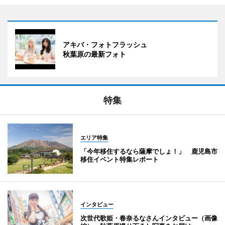
アキバ・フォトフラッシュ
秋葉原の最新フォト
特集
エリア特集
「今年移住するなら薩摩でしょ！」 鹿児島市
移住イベント特集レポート
インタビュー
次世代歌姫・春奈るなさんインタビュー（画像