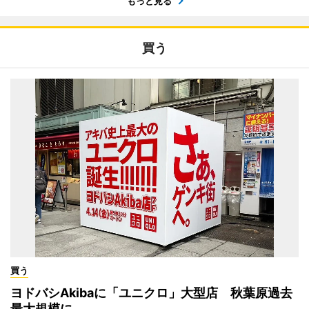
もっと見る
買う
買う
ヨドバシAkibaに「ユニクロ」大型店 秋葉原過去
最大規模に