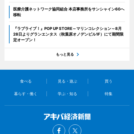
医療介護ネットワーク協同組合 本店事務所をサンシャイン60へ
移転
『ラブライブ！』POP UP STORE～マリンコレクション～8月
28日よりグランエンタス（秋葉原オノデンビル1F）にて期間限
定オープン！
もっと見る
食べる
見る・遊ぶ
買う
暮らす・働く
学ぶ・知る
特集