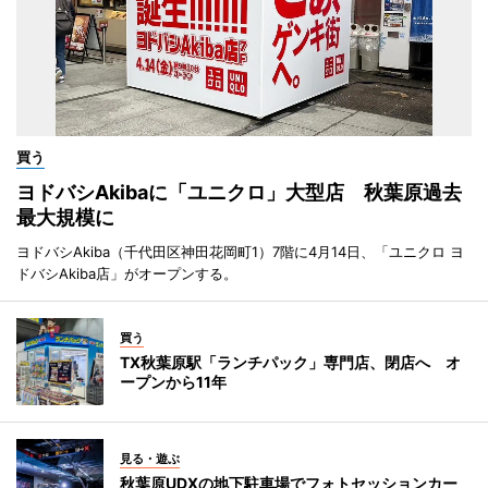
買う
ヨドバシAkibaに「ユニクロ」大型店 秋葉原過去
最大規模に
ヨドバシAkiba（千代田区神田花岡町1）7階に4月14日、「ユニクロ ヨ
ドバシAkiba店」がオープンする。
買う
TX秋葉原駅「ランチパック」専門店、閉店へ オ
ープンから11年
見る・遊ぶ
秋葉原UDXの地下駐車場でフォトセッションカー