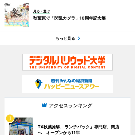
見る・遊ぶ
秋葉原で「閃乱カグラ」10周年記念展
もっと見る
アクセスランキング
TX秋葉原駅「ランチパック」専門店、閉店
へ オープンから11年