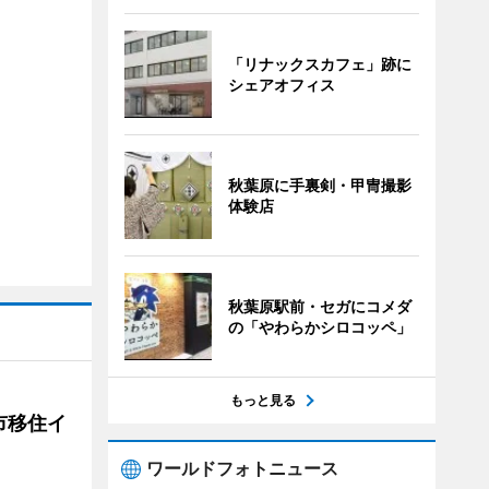
「リナックスカフェ」跡に
シェアオフィス
秋葉原に手裏剣・甲冑撮影
体験店
秋葉原駅前・セガにコメダ
の「やわらかシロコッペ」
もっと見る
市移住イ
ワールドフォトニュース