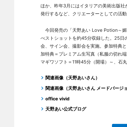
ほか、昨年3月にはイタリアの美術出版社
発行するなど、クリエーターとしての活動
今回発売の「天野あい Love Potio
べストショットを約45分収録した。25日
会、サイン会、撮影会を実施。参加特典と
加特典＝プレミアム生写真（私服の切れ端
マギワソフト＝11時45分（開場）～、石丸
関連画像（天野あいさん）
関連画像（天野あいさん メードバージ
office vivid
天野あい公式ブログ