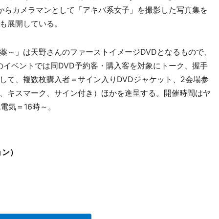
からカメラマンとして「アキバ系女子」を撮影した写真集を
も展開している。
n～媚薬～」は天野さんのファーストイメージDVDとなるもので、
のイベントでは同DVD予約客・購入客を対象にトーク、握手
して、複数枚購入者＝サイン入りDVDジャケット、2会場参
、キスマーク、サイン付き）ほかを進呈する。開催時間はヤ
電気＝16時～。
ョン）