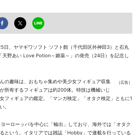
5日、ヤマギワソフト ソフト館（千代田区外神田3）と石丸
野あい Love Potion～媚薬～」の発売（24日）を記念し
んの趣味は、おもちゃ集めや美少女フィギュア収集
［広告］
が所有するフィギュアは約200体。特技は機械いじ
女フィギュアの鑑定。「マンガ検定」「オタク検定」ともに1
い。
報をヨーローッパを中心に「輸出」しており、海外では「オタク
るという。イタリアでは雑誌「Hobby」で連載を行っている