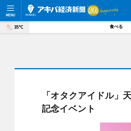
食べる
35°C
「オタクアイドル」天
記念イベント