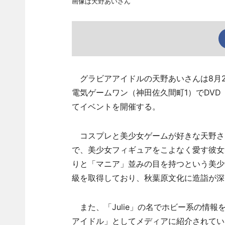
画像は天野あいさん
グラビアアイドルの天野あいさんは8月2
電気ゲームワン（神田佐久間町1）でDVD「天
てイベントを開催する。
コスプレと美少女ゲームが好きな天野さ
で、美少女フィギュアをこよなく愛す彼女
りと「マニア」並みの目を持つという美少
級を取得しており、秋葉原文化に造詣が深
また、「Julie」の名でホビー系の情
アイドル」としてメディアに紹介されてい