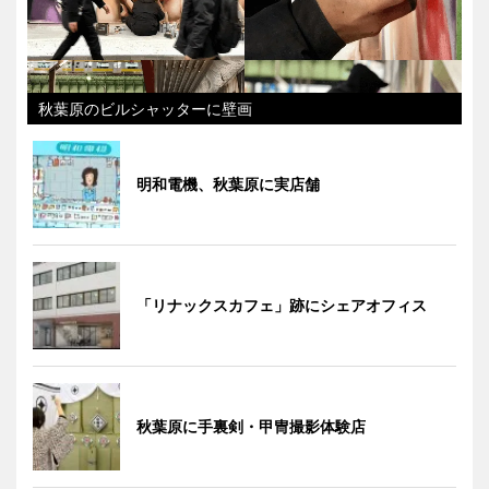
秋葉原のビルシャッターに壁画
明和電機、秋葉原に実店舗
「リナックスカフェ」跡にシェアオフィス
秋葉原に手裏剣・甲冑撮影体験店