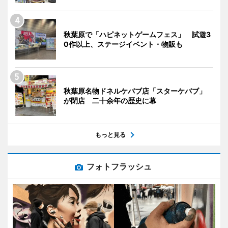
秋葉原で「ハピネットゲームフェス」 試遊3
0作以上、ステージイベント・物販も
秋葉原名物ドネルケバブ店「スターケバブ」
が閉店 二十余年の歴史に幕
もっと見る
フォトフラッシュ