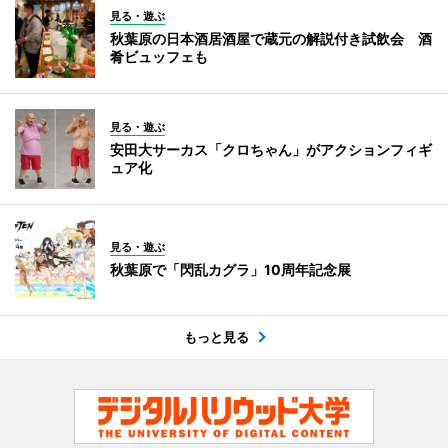
見る・遊ぶ
秋葉原の日本酒居酒屋で蔵元の解説付き試飲会 酒
肴ビュッフェも
見る・遊ぶ
安田大サーカス「クロちゃん」がアクションフィギ
ュア化
見る・遊ぶ
秋葉原で「閃乱カグラ」10周年記念展
もっと見る