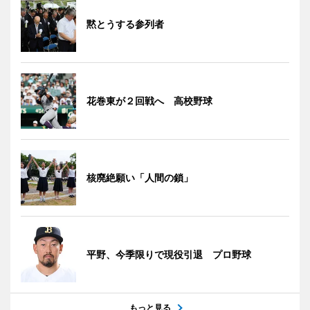
黙とうする参列者
花巻東が２回戦へ 高校野球
核廃絶願い「人間の鎖」
平野、今季限りで現役引退 プロ野球
もっと見る