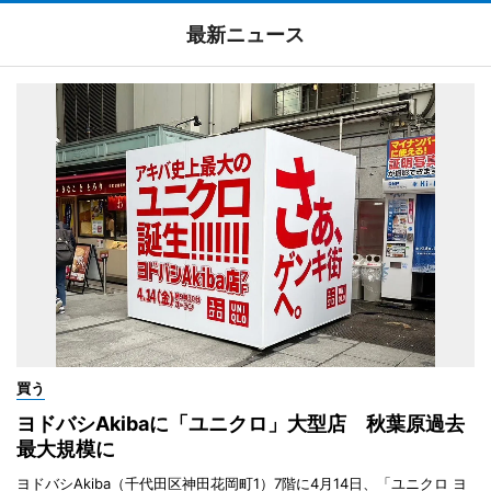
最新ニュース
買う
ヨドバシAkibaに「ユニクロ」大型店 秋葉原過去
最大規模に
ヨドバシAkiba（千代田区神田花岡町1）7階に4月14日、「ユニクロ ヨ