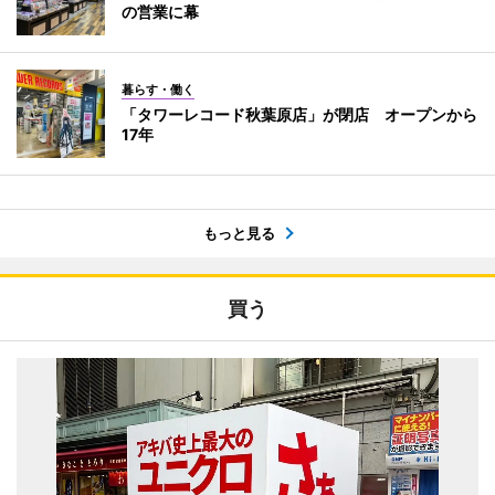
の営業に幕
暮らす・働く
「タワーレコード秋葉原店」が閉店 オープンから
17年
もっと見る
買う