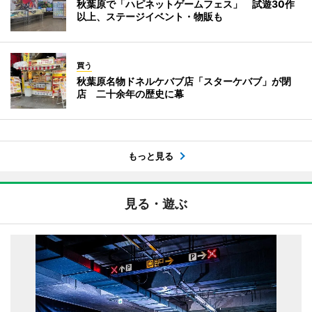
秋葉原で「ハピネットゲームフェス」 試遊30作
以上、ステージイベント・物販も
買う
秋葉原名物ドネルケバブ店「スターケバブ」が閉
店 二十余年の歴史に幕
もっと見る
見る・遊ぶ