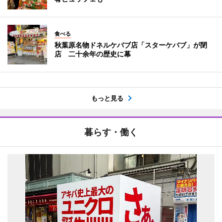
食べる
秋葉原名物ドネルケバブ店「スターケバブ」が閉
店 二十余年の歴史に幕
もっと見る
暮らす・働く