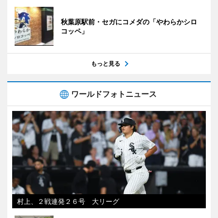
秋葉原駅前・セガにコメダの「やわらかシロ
コッペ」
もっと見る
ワールドフォトニュース
村上、２戦連発２６号 大リーグ