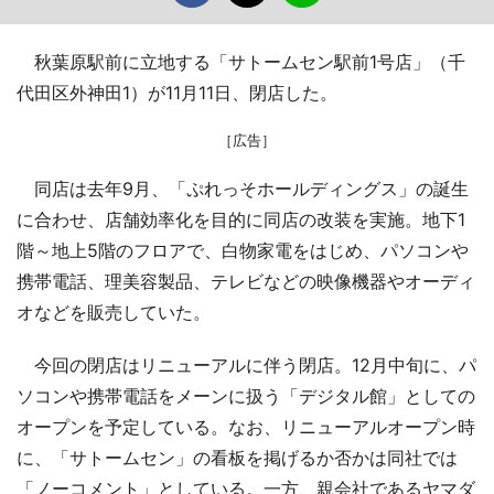
秋葉原駅前に立地する「サトームセン駅前1号店」（千
代田区外神田1）が11月11日、閉店した。
［広告］
同店は去年9月、「ぷれっそホールディングス」の誕生
に合わせ、店舗効率化を目的に同店の改装を実施。地下1
階～地上5階のフロアで、白物家電をはじめ、パソコンや
携帯電話、理美容製品、テレビなどの映像機器やオーディ
オなどを販売していた。
今回の閉店はリニューアルに伴う閉店。12月中旬に、パ
ソコンや携帯電話をメーンに扱う「デジタル館」としての
オープンを予定している。なお、リニューアルオープン時
に、「サトームセン」の看板を掲げるか否かは同社では
「ノーコメント」としている。一方、親会社であるヤマダ