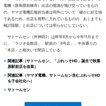
電機（群馬県前橋市）出店の憶測が飛び交っているもの
の、ヤマダ電機広報担当者は同件について「確かに好立地
であるため、出店を視野に入れているものの、あくまでも
検討段階」と出店については明らかにしていない。
サトームセン（外神田2）は昨年8月から今年11月まで
に、「ラジオ会館店」、駅前の「6号店」、中央通りの
「本店」と相次いで閉店している。
関連記事（サトームセン、「ぷれっそHD」誕生で秋葉
原駅前店を改装）
関連記事（ヤマダ電機、サトームセン含むぷれっそHD
を子会社化へ）
サトームセン