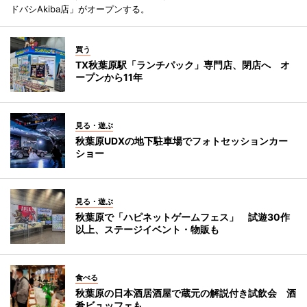
ドバシAkiba店」がオープンする。
買う
TX秋葉原駅「ランチパック」専門店、閉店へ オ
ープンから11年
見る・遊ぶ
秋葉原UDXの地下駐車場でフォトセッションカー
ショー
見る・遊ぶ
秋葉原で「ハピネットゲームフェス」 試遊30作
以上、ステージイベント・物販も
食べる
秋葉原の日本酒居酒屋で蔵元の解説付き試飲会 酒
肴ビュッフェも