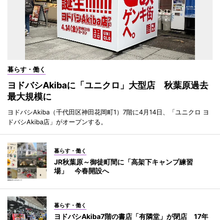
暮らす・働く
ヨドバシAkibaに「ユニクロ」大型店 秋葉原過去
最大規模に
ヨドバシAkiba（千代田区神田花岡町1）7階に4月14日、「ユニクロ ヨ
ドバシAkiba店」がオープンする。
暮らす・働く
JR秋葉原～御徒町間に「高架下キャンプ練習
場」 今春開設へ
暮らす・働く
ヨドバシAkiba7階の書店「有隣堂」が閉店 17年