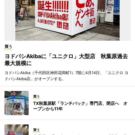
買う
ヨドバシAkibaに「ユニクロ」大型店 秋葉原過去
最大規模に
ヨドバシAkiba（千代田区神田花岡町1）7階に4月14日、「ユニクロ ヨ
ドバシAkiba店」がオープンする。
買う
TX秋葉原駅「ランチパック」専門店、閉店へ オ
ープンから11年
買う