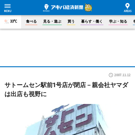
33°C
食べる
見る・遊ぶ
買う
暮らす・働く
学ぶ・知る
2007.11.12
サトームセン駅前1号店が閉店－親会社ヤマダ
は出店も視野に