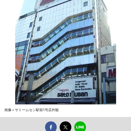
画像＝サトームセン駅前1号店外観