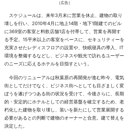
［広告］
スケジュールは、来年3月末に営業を休止、建物の取り
壊しを行い、2010年4月に地上14階・地下1階建てのビル
に369室の客室と料飲店舗1店を付帯して、営業を再開す
る予定。15平米以上の客室をベースに、セキュリティーを
充実させたレディスフロアの設置や、快眠寝具の導入、IT
環境を整備するなどし、ビジネスや観光で訪れるユーザー
のニーズに応えるホテルを目指すという。
今回のリニューアルは秋葉原の再開発が進む昨今、電気
街としてだけでなく、ビジネス街へとしても目ざましく変
ぼうを遂げつつある街の状況を受けて、今後さらに、長期
的・安定的にホテルとしての経営基盤を確立するため、老
朽化した建物を取り壊し、装いを新たにして営業展開する
必要があるとの判断で建物のオーナーと合意。建て替えを
決定した。