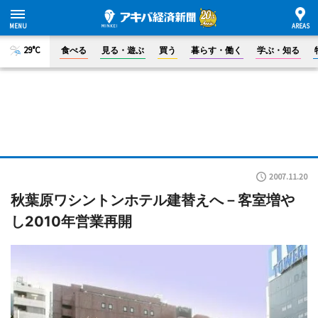
29°C
食べる
見る・遊ぶ
買う
暮らす・働く
学ぶ・知る
2007.11.20
秋葉原ワシントンホテル建替えへ－客室増や
し2010年営業再開