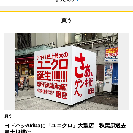
買う
買う
ヨドバシAkibaに「ユニクロ」大型店 秋葉原過去
最大規模に