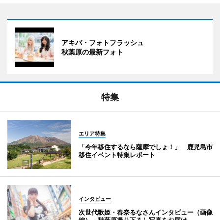
アキバ・フォトフラッシュ
秋葉原の最新フォト
特集
エリア特集
「今年移住するなら薩摩でしょ！」 鹿児島市
移住イベント特集レポート
インタビュー
次世代歌姫・春奈るなさんインタビュー（画像