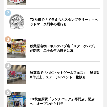
TX沿線で「ドラえもんスタンプラリー」－ヘ
ッドマーク列車の運行も
秋葉原名物ドネルケバブ店「スターケバブ」
が閉店 二十余年の歴史に幕
秋葉原で「ハピネットゲームフェス」 試遊3
0作以上、ステージイベント・物販も
TX秋葉原駅「ランチパック」専門店、閉店
へ オープンから11年