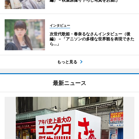
編）－秋葉原撮り下ろし写真をお届け
インタビュー
次世代歌姫・春奈るなさんインタビュー（後
編）－「アニソンの多様な世界観を表現できた
ら…」
もっと見る
最新ニュース