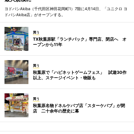
ヨドバシAkiba（千代田区神田花岡町1）7階に4月14日、「ユニクロ ヨ
ドバシAkiba店」がオープンする。
買う
TX秋葉原駅「ランチパック」専門店、閉店へ オ
ープンから11年
買う
秋葉原で「ハピネットゲームフェス」 試遊30作
以上、ステージイベント・物販も
買う
秋葉原名物ドネルケバブ店「スターケバブ」が閉
店 二十余年の歴史に幕