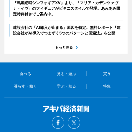
『戦姫絶唱シンフォギアXV』より、「マリア・カデンツァヴ
ナ・イヴ」のフィギュアがビキニスタイルで登場。あみあみ限
定特典付きでご案内中。
建設会社の「AI導入が止まる」原因を特定。無料レポート『建
設会社がAI導入でつまずく5つのパターンと回避法』を公開
もっと見る
食べる
見る・遊ぶ
買う
暮らす・働く
学ぶ・知る
特集