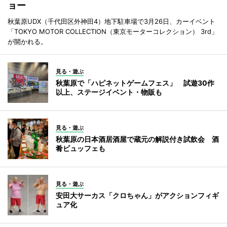
ョー
秋葉原UDX（千代田区外神田4）地下駐車場で3月26日、カーイベント
「TOKYO MOTOR COLLECTION（東京モーターコレクション） 3rd」
が開かれる。
見る・遊ぶ
秋葉原で「ハピネットゲームフェス」 試遊30作
以上、ステージイベント・物販も
見る・遊ぶ
秋葉原の日本酒居酒屋で蔵元の解説付き試飲会 酒
肴ビュッフェも
見る・遊ぶ
安田大サーカス「クロちゃん」がアクションフィギ
ュア化