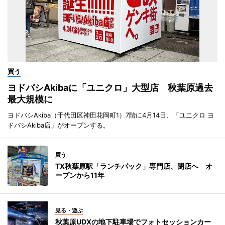
買う
ヨドバシAkibaに「ユニクロ」大型店 秋葉原過去
最大規模に
ヨドバシAkiba（千代田区神田花岡町1）7階に4月14日、「ユニクロ ヨ
ドバシAkiba店」がオープンする。
買う
TX秋葉原駅「ランチパック」専門店、閉店へ オ
ープンから11年
見る・遊ぶ
秋葉原UDXの地下駐車場でフォトセッションカー