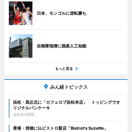
日本、モンゴルに逆転勝ち
自衛隊指揮に国産人工知能
もっと見る
みん経トピックス
浜松・高丘北に「カフェロブ浜松本店」 トッピングでオ
リジナルパンケーキ
浜松経済新聞
香港・啓徳に仏ビストロ新店「Bistrot's Suzette」