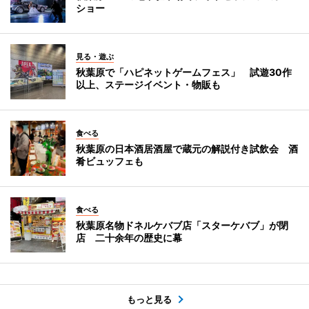
ショー
見る・遊ぶ
秋葉原で「ハピネットゲームフェス」 試遊30作
以上、ステージイベント・物販も
食べる
秋葉原の日本酒居酒屋で蔵元の解説付き試飲会 酒
肴ビュッフェも
食べる
秋葉原名物ドネルケバブ店「スターケバブ」が閉
店 二十余年の歴史に幕
もっと見る