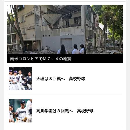
南米コロンビアでＭ７．４の地震
天理は３回戦へ 高校野球
高川学園は３回戦へ 高校野球