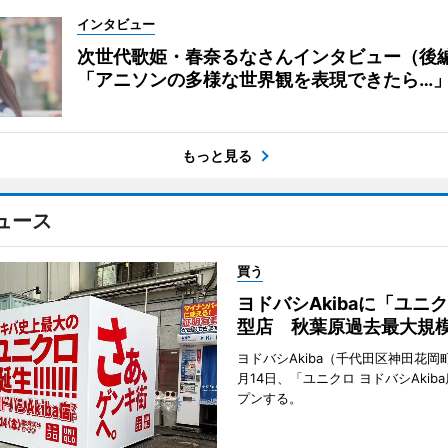
インタビュー
次世代歌姫・春奈るなさんインタビュー（後
「アニソンの多様な世界観を表現できたら…
もっと見る
ュース
買う
ヨドバシAkibaに「ユニ
型店 秋葉原過去最大規
ヨドバシAkiba（千代田区神田花岡町
月14日、「ユニクロ ヨドバシAkib
プンする。