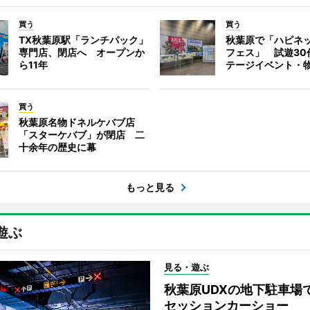
買う
買う
TX秋葉原駅「ランチパック」
秋葉原で「ハピネ
専門店、閉店へ オープンか
フェス」 試遊30
ら11年
テージイベント・
買う
秋葉原名物ドネルケバブ店
「スターケバブ」が閉店 二
十余年の歴史に幕
もっと見る
遊ぶ
見る・遊ぶ
秋葉原UDXの地下駐車場
セッションカーショー