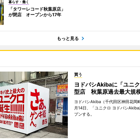
暮らす・働く
「タワーレコード秋葉原店」
が閉店 オープンから17年
もっと見る
買う
ヨドバシAkibaに「ユニ
型店 秋葉原過去最大規
ヨドバシAkiba（千代田区神田花岡町
月14日、「ユニクロ ヨドバシAkib
プンする。