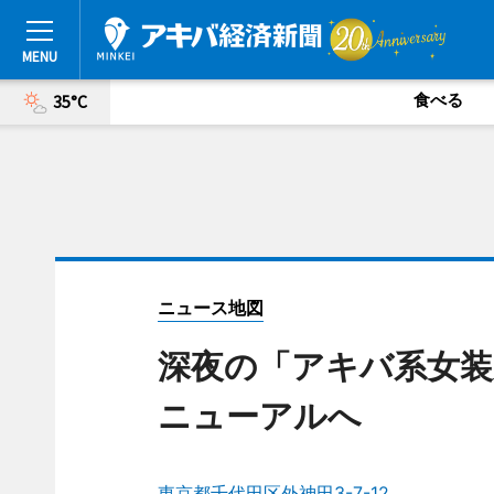
食べる
35°C
ニュース地図
深夜の「アキバ系女装
ニューアルへ
東京都千代田区外神田3-7-12