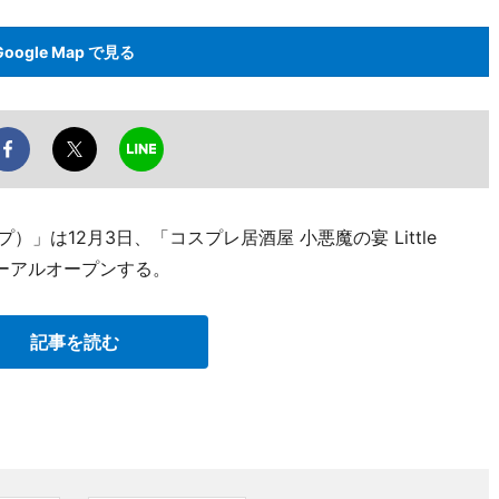
Google Map で見る
）」は12月3日、「コスプレ居酒屋 小悪魔の宴 Little
ーアルオープンする。
記事を読む