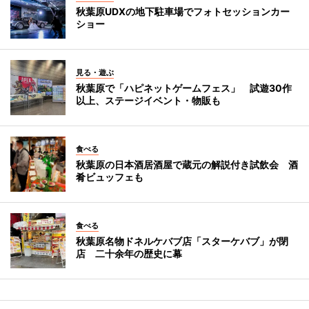
秋葉原UDXの地下駐車場でフォトセッションカー
ショー
見る・遊ぶ
秋葉原で「ハピネットゲームフェス」 試遊30作
以上、ステージイベント・物販も
食べる
秋葉原の日本酒居酒屋で蔵元の解説付き試飲会 酒
肴ビュッフェも
食べる
秋葉原名物ドネルケバブ店「スターケバブ」が閉
店 二十余年の歴史に幕