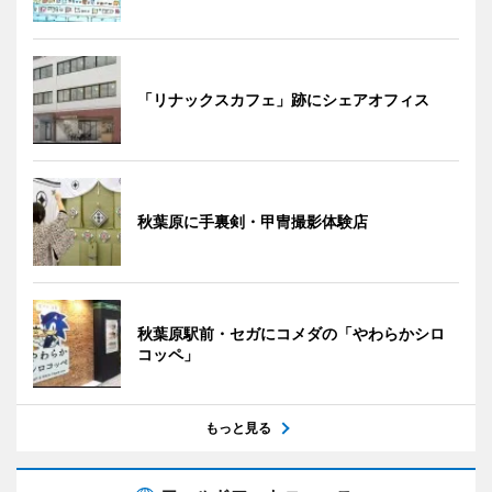
「リナックスカフェ」跡にシェアオフィス
秋葉原に手裏剣・甲冑撮影体験店
秋葉原駅前・セガにコメダの「やわらかシロ
コッペ」
もっと見る