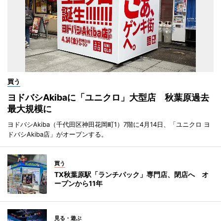
買う
ヨドバシAkibaに「ユニクロ」大型店 秋葉原過去
最大規模に
ヨドバシAkiba（千代田区神田花岡町1）7階に4月14日、「ユニクロ ヨ
ドバシAkiba店」がオープンする。
買う
TX秋葉原駅「ランチパック」専門店、閉店へ オ
ープンから11年
見る・遊ぶ