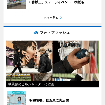
0作以上、ステージイベント・物販も
もっと見る
フォトフラッシュ
秋葉原のビルシャッターに壁画
明和電機、秋葉原に実店舗