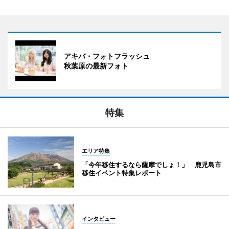
アキバ・フォトフラッシュ
秋葉原の最新フォト
特集
エリア特集
「今年移住するなら薩摩でしょ！」 鹿児島市
移住イベント特集レポート
インタビュー