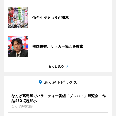
仙台七夕まつりが開幕
韓国警察、サッカー協会を捜索
もっと見る
みん経トピックス
なんば高島屋でバラエティー番組「プレバト」展覧会 作
品450点超展示
なんば経済新聞