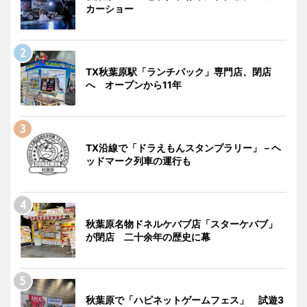
カーショー
TX秋葉原駅「ランチパック」専門店、閉店
へ オープンから11年
TX沿線で「ドラえもんスタンプラリー」－ヘ
ッドマーク列車の運行も
秋葉原名物ドネルケバブ店「スターケバブ」
が閉店 二十余年の歴史に幕
秋葉原で「ハピネットゲームフェス」 試遊3