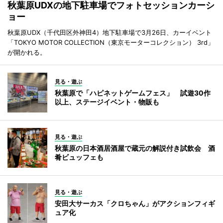
秋葉原UDXの地下駐車場でフォトセッションカーシ
ョー
秋葉原UDX（千代田区外神田4）地下駐車場で3月26日、カーイベント
「TOKYO MOTOR COLLECTION（東京モーターコレクション） 3rd」
が開かれる。
見る・遊ぶ
秋葉原で「ハピネットゲームフェス」 試遊30作
以上、ステージイベント・物販も
見る・遊ぶ
秋葉原の日本酒居酒屋で蔵元の解説付き試飲会 酒
肴ビュッフェも
見る・遊ぶ
安田大サーカス「クロちゃん」がアクションフィギ
ュア化