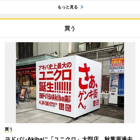
もっと見る
買う
買う
ヨドバシAkibaに「ユニクロ」大型店 秋葉原過去