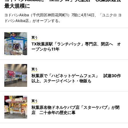
最大規模に
ヨドバシAkiba（千代田区神田花岡町1）7階に4月14日、「ユニクロ ヨ
ドバシAkiba店」がオープンする。
買う
TX秋葉原駅「ランチパック」専門店、閉店へ オ
ープンから11年
買う
秋葉原で「ハピネットゲームフェス」 試遊30作
以上、ステージイベント・物販も
買う
秋葉原名物ドネルケバブ店「スターケバブ」が閉
店 二十余年の歴史に幕