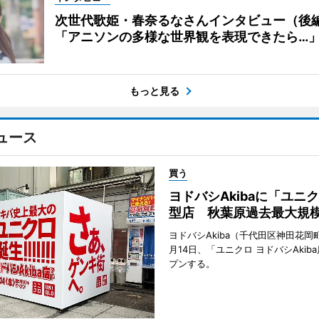
次世代歌姫・春奈るなさんインタビュー（後
「アニソンの多様な世界観を表現できたら…
もっと見る
ュース
買う
ヨドバシAkibaに「ユニ
型店 秋葉原過去最大規
ヨドバシAkiba（千代田区神田花岡町
月14日、「ユニクロ ヨドバシAkib
プンする。