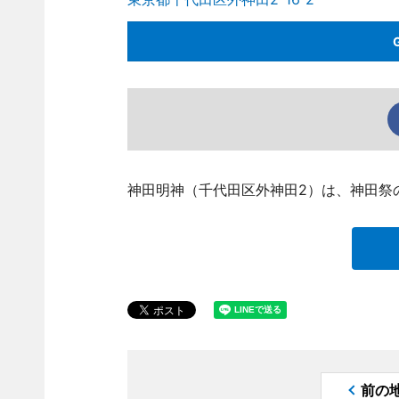
神田明神（千代田区外神田2）は、神田祭
前の