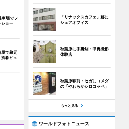
「リナックスカフェ」跡に
駐車場でフ
シェアオフィス
ーショー
秋葉原に手裏剣・甲冑撮影
酒屋で蔵元
体験店
 酒肴ビュ
秋葉原駅前・セガにコメダ
の「やわらかシロコッペ」
もっと見る
ワールドフォトニュース