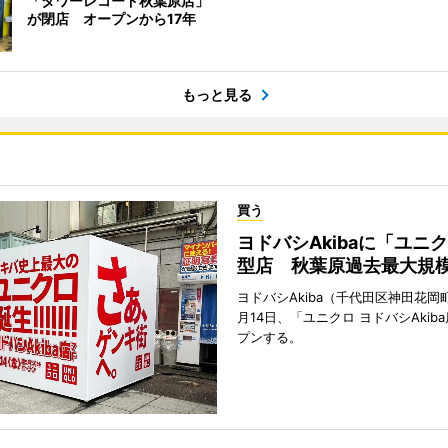
「タワーレコード秋葉原店」
が閉店 オープンから17年
もっと見る
買う
ヨドバシAkibaに「ユニ
型店 秋葉原過去最大規
ヨドバシAkiba（千代田区神田花岡町
月14日、「ユニクロ ヨドバシAkib
プンする。