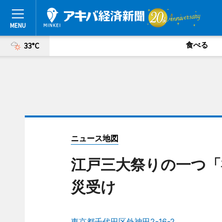
食べる
33°C
ニュース地図
江戸三大祭りの一つ「
災受け
東京都千代田区外神田2-16-2