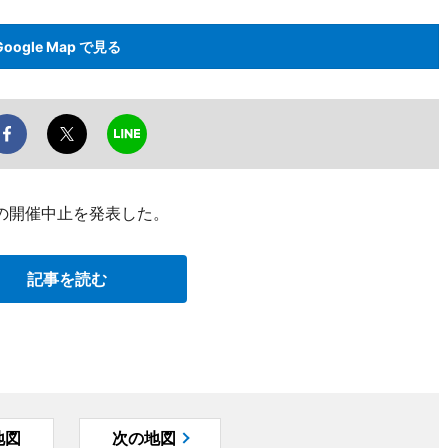
Google Map で見る
の開催中止を発表した。
記事を読む
地図
次の地図